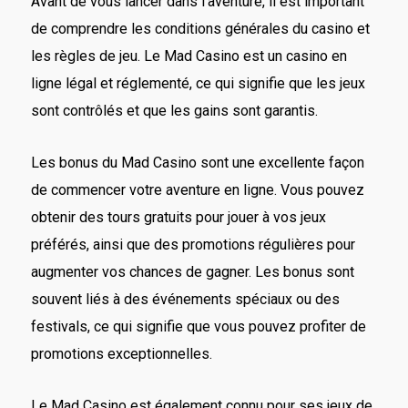
Avant de vous lancer dans l’aventure, il est important
de comprendre les conditions générales du casino et
les règles de jeu. Le Mad Casino est un casino en
ligne légal et réglementé, ce qui signifie que les jeux
sont contrôlés et que les gains sont garantis.
Les bonus du Mad Casino sont une excellente façon
de commencer votre aventure en ligne. Vous pouvez
obtenir des tours gratuits pour jouer à vos jeux
préférés, ainsi que des promotions régulières pour
augmenter vos chances de gagner. Les bonus sont
souvent liés à des événements spéciaux ou des
festivals, ce qui signifie que vous pouvez profiter de
promotions exceptionnelles.
Le Mad Casino est également connu pour ses jeux de