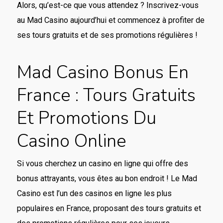
Alors, qu’est-ce que vous attendez ? Inscrivez-vous
au Mad Casino aujourd’hui et commencez à profiter de
ses tours gratuits et de ses promotions régulières !
Mad Casino Bonus En
France : Tours Gratuits
Et Promotions Du
Casino Online
Si vous cherchez un casino en ligne qui offre des
bonus attrayants, vous êtes au bon endroit ! Le Mad
Casino est l’un des casinos en ligne les plus
populaires en France, proposant des tours gratuits et