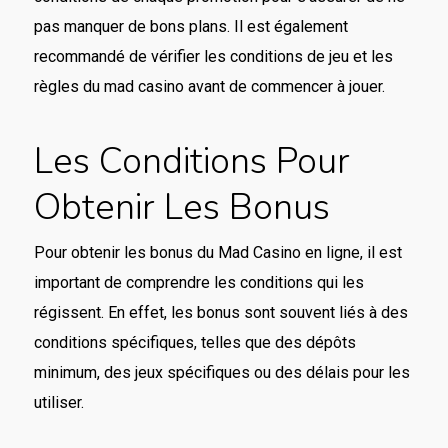
pas manquer de bons plans. Il est également
recommandé de vérifier les conditions de jeu et les
règles du mad casino avant de commencer à jouer.
Les Conditions Pour
Obtenir Les Bonus
Pour obtenir les bonus du Mad Casino en ligne, il est
important de comprendre les conditions qui les
régissent. En effet, les bonus sont souvent liés à des
conditions spécifiques, telles que des dépôts
minimum, des jeux spécifiques ou des délais pour les
utiliser.