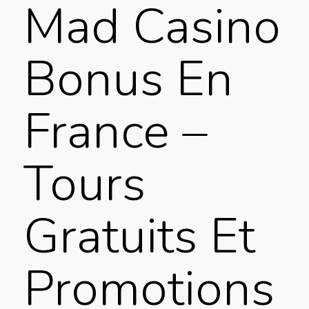
Mad Casino
Bonus En
France –
Tours
Gratuits Et
Promotions