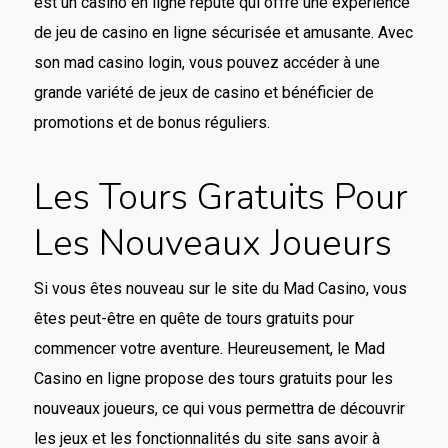
est un casino en ligne réputé qui offre une expérience
de jeu de casino en ligne sécurisée et amusante. Avec
son mad casino login, vous pouvez accéder à une
grande variété de jeux de casino et bénéficier de
promotions et de bonus réguliers.
Les Tours Gratuits Pour
Les Nouveaux Joueurs
Si vous êtes nouveau sur le site du Mad Casino, vous
êtes peut-être en quête de tours gratuits pour
commencer votre aventure. Heureusement, le Mad
Casino en ligne propose des tours gratuits pour les
nouveaux joueurs, ce qui vous permettra de découvrir
les jeux et les fonctionnalités du site sans avoir à