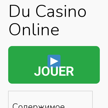
Du Casino
Online
JOUER
Содержимое