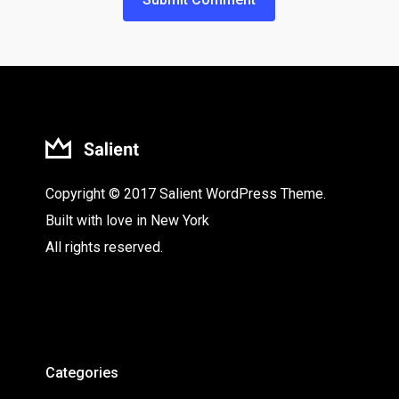
Copyright © 2017 Salient WordPress Theme.
Built with love in New York
All rights reserved.
Categories