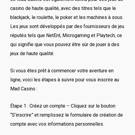
casino de haute qualité, avec des titres tels que le
blackjack, le roulette, le poker et les machines à sous.
Les jeux sont développés par des fournisseurs de jeu
réputés tels que NetEnt, Microgaming et Playtech, ce
qui signifie que vous pouvez être sûr de jouer à des
jeux de haute qualité.
Si vous êtes prêt à commencer votre aventure en
ligne, voici les étapes à suivre pour vous inscrire au
Mad Casino :
Étape 1 : Créez un compte – Cliquez sur le bouton
“S’inscrire” et remplissez le formulaire de création de
compte avec vos informations personnelles.