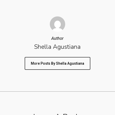
Author
Shella Agustiana
More Posts By Shella Agustiana