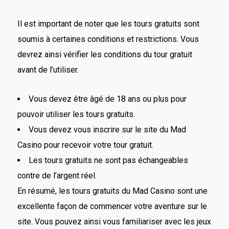
Il est important de noter que les tours gratuits sont
soumis à certaines conditions et restrictions. Vous
devrez ainsi vérifier les conditions du tour gratuit
avant de l’utiliser.
Vous devez être âgé de 18 ans ou plus pour
pouvoir utiliser les tours gratuits.
Vous devez vous inscrire sur le site du Mad
Casino pour recevoir votre tour gratuit.
Les tours gratuits ne sont pas échangeables
contre de l’argent réel.
En résumé, les tours gratuits du Mad Casino sont une
excellente façon de commencer votre aventure sur le
site. Vous pouvez ainsi vous familiariser avec les jeux