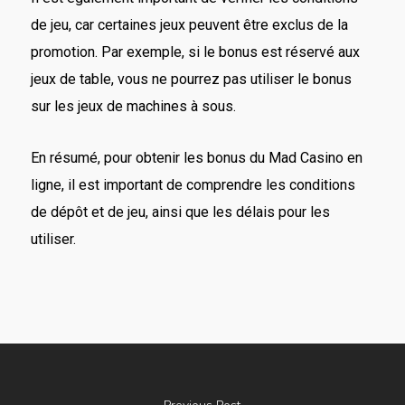
de jeu, car certaines jeux peuvent être exclus de la
promotion. Par exemple, si le bonus est réservé aux
jeux de table, vous ne pourrez pas utiliser le bonus
sur les jeux de machines à sous.
En résumé, pour obtenir les bonus du Mad Casino en
ligne, il est important de comprendre les conditions
de dépôt et de jeu, ainsi que les délais pour les
utiliser.