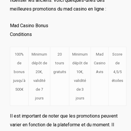
fidéliser les anciens. Voici quelques-unes des
meilleures promotions du mad casino en ligne :
Mad Casino Bonus
Conditions
100%
Minimum
20
Minimum
Mad
Score
de
dépôt de
tours
dépôt de
Casino
de
bonus
20€,
gratuits
10€,
Avis
4,5/5
jusqu’à
validité
validité
étoiles
500€
de 7
de 3
jours
jours
Il est important de noter que les promotions peuvent
varier en fonction de la plateforme et du moment. Il