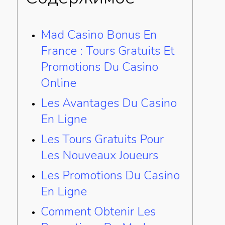
Mad Casino Bonus En
France : Tours Gratuits Et
Promotions Du Casino
Online
Les Avantages Du Casino
En Ligne
Les Tours Gratuits Pour
Les Nouveaux Joueurs
Les Promotions Du Casino
En Ligne
Comment Obtenir Les