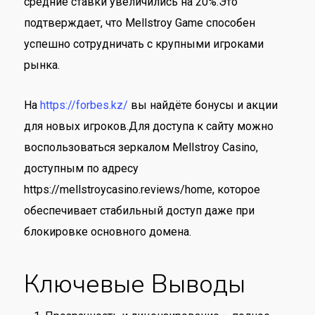
средние ставки увеличились на 20%.Это
подтверждает, что Mellstroy Game способен
успешно сотрудничать с крупными игроками
рынка.
На
https://forbes.kz/
вы найдёте бонусы и акции
для новых игроков.Для доступа к сайту можно
воспользоваться зеркалом Mellstroy Casino,
доступным по адресу
https://mellstroycasino.reviews/home, которое
обеспечивает стабильный доступ даже при
блокировке основного домена.
Ключевые Выводы