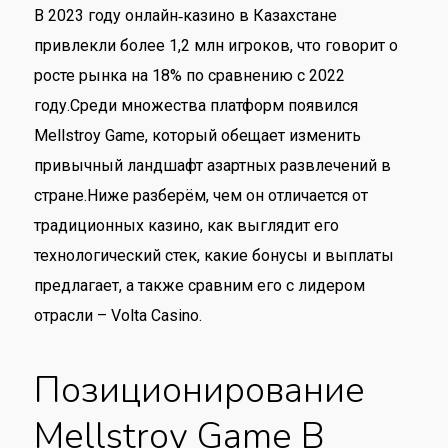
В 2023 году онлайн‑казино в Казахстане
привлекли более 1,2 млн игроков, что говорит о
росте рынка на 18% по сравнению с 2022
году.Среди множества платформ появился
Mellstroy Game, который обещает изменить
привычный ландшафт азартных развлечений в
стране.Ниже разберём, чем он отличается от
традиционных казино, как выглядит его
технологический стек,
какие бонусы и выплаты
предлагает, а также сравним его с лидером
отрасли – Volta Casino.
Позиционирование
Mellstroy Game В