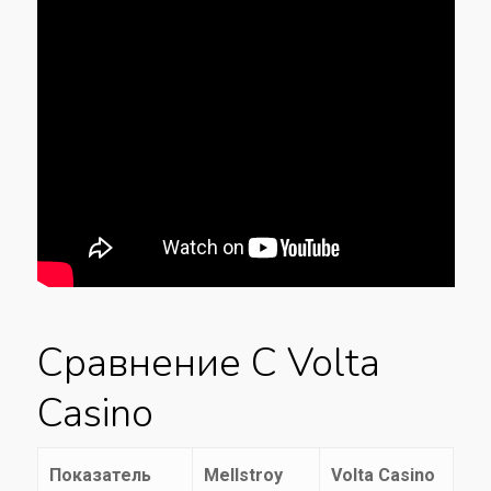
Сравнение С Volta
Casino
Показатель
Mellstroy
Volta Casino