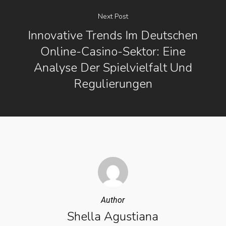
Next Post
Innovative Trends Im Deutschen
Online-Casino-Sektor: Eine
Analyse Der Spielvielfalt Und
Regulierungen
Author
Shella Agustiana