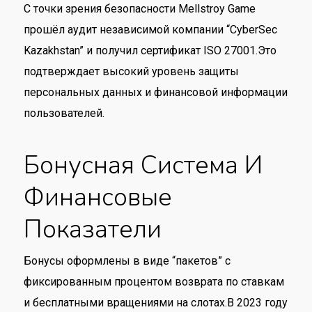
С точки зрения безопасности Mellstroy Game
прошёл аудит независимой компании “CyberSec
Kazakhstan” и получил сертификат ISO 27001.Это
подтверждает высокий уровень защиты
персональных данных и финансовой информации
пользователей.
Бонусная Система И
Финансовые
Показатели
Бонусы оформлены в виде “пакетов” с
фиксированным процентом возврата по ставкам
и бесплатными вращениями на слотах.В 2023 году