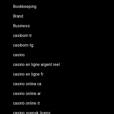
Bookkeeping
Brand
Business
casibom tr
casibom-tg
casino
casino en ligne argent reel
casino en ligne fr
casino onlina ca
casino online ar
casinò online it
casino svensk licens