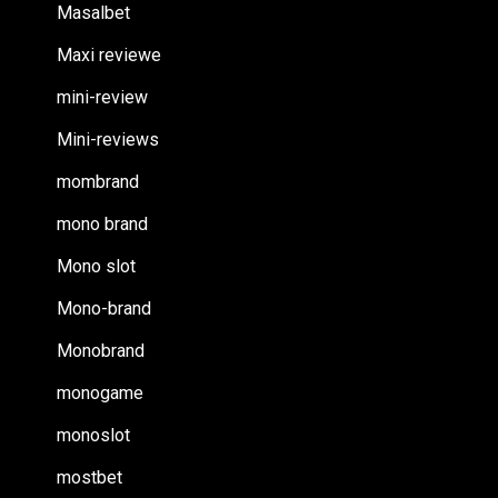
Masalbet
Maxi reviewe
mini-review
Mini-reviews
mombrand
mono brand
Mono slot
Mono-brand
Monobrand
monogame
monoslot
mostbet