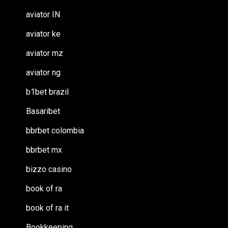
aviator IN
aviator ke
aviator mz
aviator ng
b1bet brazil
Basaribet
bbrbet colombia
bbrbet mx
bizzo casino
book of ra
book of ra it
Bookkeeping