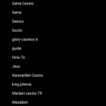
Gama Casino
Game
Games
Giochi
glory-casinos tr
guide
How-To
Jeux
KaravanBet Casino
king johnnie
Maribet casino TR
Masalbet