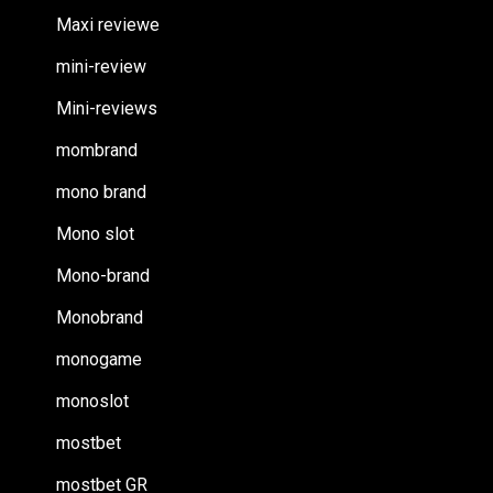
Maxi reviewe
mini-review
Mini-reviews
mombrand
mono brand
Mono slot
Mono-brand
Monobrand
monogame
monoslot
mostbet
mostbet GR