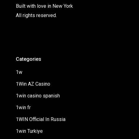
Built with love in New York
All rights reserved.
Categories
1w
1Win AZ Casino
1win casino spanish
1win fr
1WIN Official In Russia
1win Turkiye