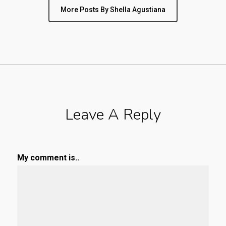
More Posts By Shella Agustiana
Leave A Reply
My comment is..