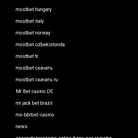
mostbet hungary
mostbet italy
mostbet norway
mostbet ozbekistonda
mostbet tr
mostbet скачать
mostbet скачать ru
Mr Bet casino DE
mr jack bet brazil
mx-bbrbet-casino
news