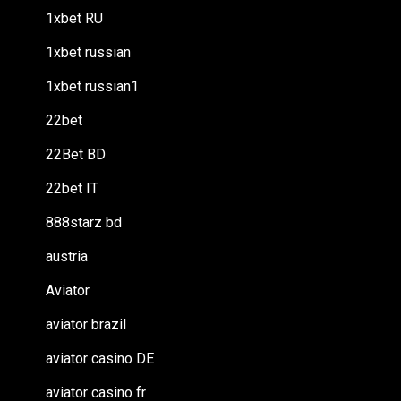
1xbet RU
1xbet russian
1xbet russian1
22bet
22Bet BD
22bet IT
888starz bd
austria
Aviator
aviator brazil
aviator casino DE
aviator casino fr