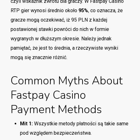
czyli wskaźnik zwrotu dla graczy. W Fastpay Casino
RTP gier wynosi średnio około
95%
, co oznacza, że
gracze mogą oczekiwać, iż 95 PLN z każdej
postawionej stawki powróci do nich w formie
wygranych w dłuższym okresie. Należy jednak
pamiętać, że jest to średnia, a rzeczywiste wyniki
mogą się znacznie różnić.
Common Myths About
Fastpay Casino
Payment Methods
Mit 1:
Wszystkie metody płatności są takie same
pod względem bezpieczeństwa.