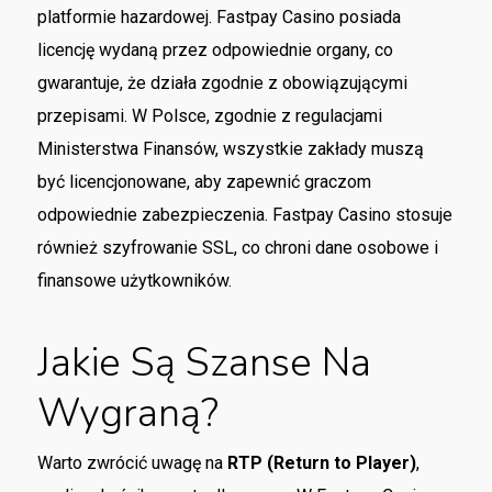
platformie hazardowej. Fastpay Casino posiada
licencję wydaną przez odpowiednie organy, co
gwarantuje, że działa zgodnie z obowiązującymi
przepisami. W Polsce, zgodnie z regulacjami
Ministerstwa Finansów, wszystkie zakłady muszą
być licencjonowane, aby zapewnić graczom
odpowiednie zabezpieczenia. Fastpay Casino stosuje
również szyfrowanie SSL, co chroni dane osobowe i
finansowe użytkowników.
Jakie Są Szanse Na
Wygraną?
Warto zwrócić uwagę na
RTP (Return to Player)
,