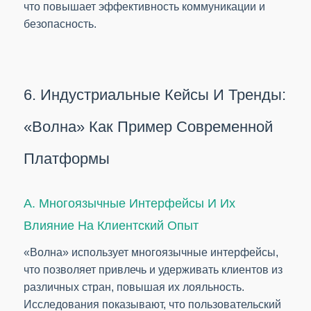
что повышает эффективность коммуникации и
безопасность.
6. Индустриальные Кейсы И Тренды:
«Волна» Как Пример Современной
Платформы
A. Многоязычные Интерфейсы И Их
Влияние На Клиентский Опыт
«Волна» использует многоязычные интерфейсы,
что позволяет привлечь и удерживать клиентов из
различных стран, повышая их лояльность.
Исследования показывают, что пользовательский