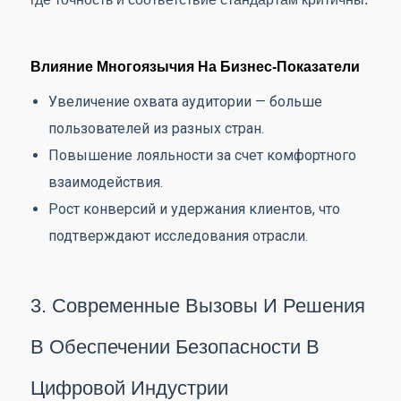
Влияние Многоязычия На Бизнес-Показатели
Увеличение охвата аудитории — больше
пользователей из разных стран.
Повышение лояльности за счет комфортного
взаимодействия.
Рост конверсий и удержания клиентов, что
подтверждают исследования отрасли.
3. Современные Вызовы И Решения
В Обеспечении Безопасности В
Цифровой Индустрии