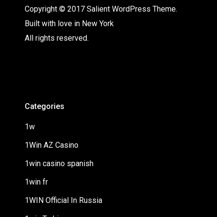
Copyright © 2017 Salient WordPress Theme.
Built with love in New York
All rights reserved.
Categories
1w
1Win AZ Casino
1win casino spanish
1win fr
1WIN Official In Russia