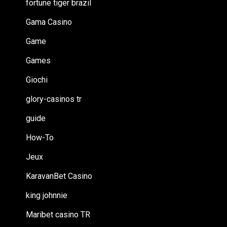
fortune tiger brazil
Gama Casino
Game
Games
Giochi
glory-casinos tr
guide
How-To
Jeux
KaravanBet Casino
king johnnie
Maribet casino TR