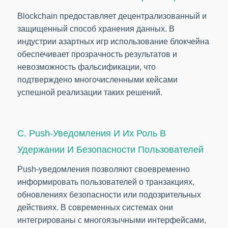
Blockchain предоставляет децентрализованный и
защищенный способ хранения данных. В
индустрии азартных игр использование блокчейна
обеспечивает прозрачность результатов и
невозможность фальсификации, что
подтверждено многочисленными кейсами
успешной реализации таких решений.
C. Push-Уведомления И Их Роль В
Удержании И Безопасности Пользователей
Push-уведомления позволяют своевременно
информировать пользователей о транзакциях,
обновлениях безопасности или подозрительных
действиях. В современных системах они
интегрированы с многоязычными интерфейсами,