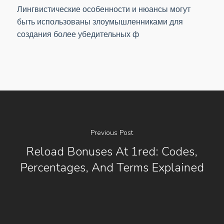
Лингвистические особенности и нюансы могут
быть использованы злоумышленниками для
создания более убедительных ф
Previous Post
Reload Bonuses At 1red: Codes,
Percentages, And Terms Explained