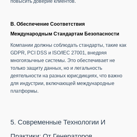
повысить доверие клиентов.
B. Обеспечение Соответствия
Международным Стандартам Безопасности
Компании должны соблюдать стандарты, такие как
GDPR, PCI DSS и ISO/IEC 27001, внедряя
многоязычные системы. Это обеспечивает не
только защиту данных, но и легальность
деятельности на разных юрисдикциях, что важно
для индустрии, включающей международные
платформы.
5. Современные Технологии И
Практики: От Генераторов