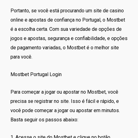
Portanto, se você está procurando um site de casino
online e apostas de confiança no Portugal, o Mostbet
é a escolha certa. Com sua variedade de opções de
jogos e apostas, segurança e confiabilidade, e opções
de pagamento variadas, o Mostbet é o melhor site
para você.
Mostbet Portugal Login
Para começar a jogar ou apostar no Mostbet, você
precisa se registrar no site. Isso é fácil e rápido, e
você pode começar a jogar ou apostar em minutos.
Basta seguir os passos abaixo:
1. Acesse o site do Mostbet e clique no botão