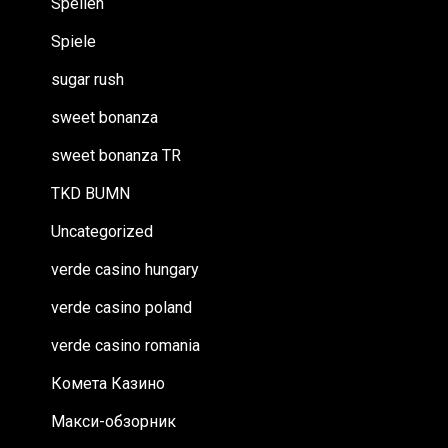
Spellen
Spiele
sugar rush
sweet bonanza
sweet bonanza TR
TKD BUMN
Uncategorized
verde casino hungary
verde casino poland
verde casino romania
Комета Казино
Макси-обзорник