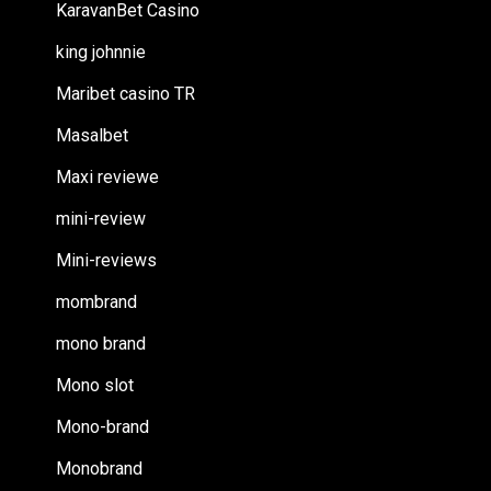
KaravanBet Casino
king johnnie
Maribet casino TR
Masalbet
Maxi reviewe
mini-review
Mini-reviews
mombrand
mono brand
Mono slot
Mono-brand
Monobrand