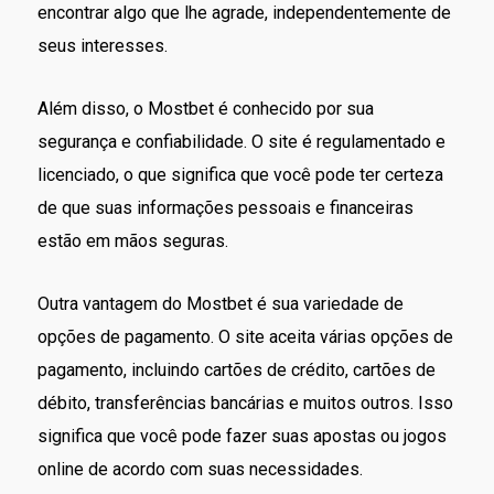
encontrar algo que lhe agrade, independentemente de
seus interesses.
Além disso, o Mostbet é conhecido por sua
segurança e confiabilidade. O site é regulamentado e
licenciado, o que significa que você pode ter certeza
de que suas informações pessoais e financeiras
estão em mãos seguras.
Outra vantagem do Mostbet é sua variedade de
opções de pagamento. O site aceita várias opções de
pagamento, incluindo cartões de crédito, cartões de
débito, transferências bancárias e muitos outros. Isso
significa que você pode fazer suas apostas ou jogos
online de acordo com suas necessidades.