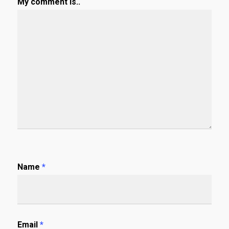
My comment is..
Name
*
Email
*