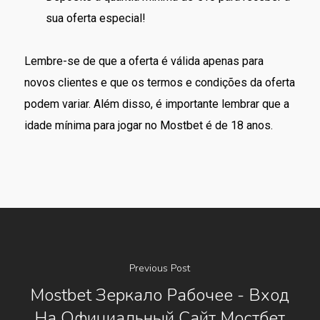
sua oferta especial!
Lembre-se de que a oferta é válida apenas para
novos clientes e que os termos e condições da oferta
podem variar. Além disso, é importante lembrar que a
idade mínima para jogar no Mostbet é de 18 anos.
Previous Post
Mostbet Зеркало Рабочее - Вход
На Официальный Сайт Мостбет