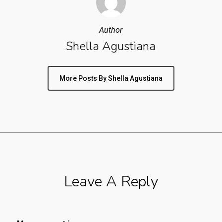
Author
Shella Agustiana
More Posts By Shella Agustiana
Leave A Reply