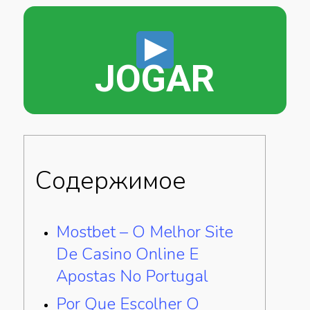
JOGAR
Содержимое
Mostbet – O Melhor Site
De Casino Online E
Apostas No Portugal
Por Que Escolher O