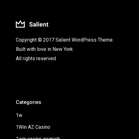
Copyright © 2017 Salient WordPress Theme.
Built with love in New York
All rights reserved.
Categories
1w
1Win AZ Casino
1win casino spanish