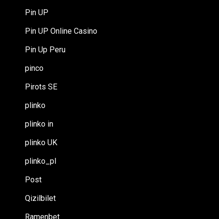
Pin UP
Pin UP Online Casino
Pin Up Peru
pinco
Pirots SE
plinko
plinko in
plinko UK
plinko_pl
Post
Qizilbilet
Ramenbet