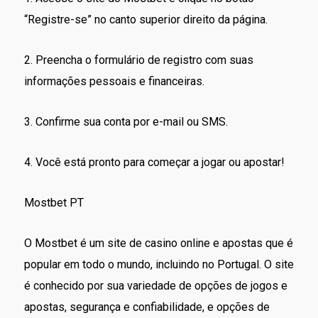
“Registre-se” no canto superior direito da página.
2. Preencha o formulário de registro com suas
informações pessoais e financeiras.
3. Confirme sua conta por e-mail ou SMS.
4. Você está pronto para começar a jogar ou apostar!
Mostbet PT
O Mostbet é um site de casino online e apostas que é
popular em todo o mundo, incluindo no Portugal. O site
é conhecido por sua variedade de opções de jogos e
apostas, segurança e confiabilidade, e opções de