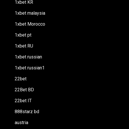
1xbet KR
1xbet malaysia
1xbet Morocco
1xbet pt
1xbet RU
1xbet russian
1xbet russian1
22bet
22Bet BD
22bet IT
888starz bd
austria