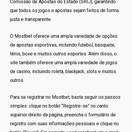
Comissão de Apostas do Estado (SRIJ), garantindo
que todos os jogos e apostas sejam feitos de forma
justa e transparente.
O Mostbet oferece uma ampla variedade de opções
de apostas esportivas, incluindo futebol, basquete,
tênis, boxe e muitos outros esportes. Além disso, o
site também oferece uma ampla variedade de jogos
de casino, incluindo roleta, blackjack, slots e muitos
outros.
Para se registrar no Mostbet, basta seguir os passos
simples: clique no botão “Registre-se” no canto
superior direito da página, preencha o formulário de
registro com suas informações pessoais e clique no