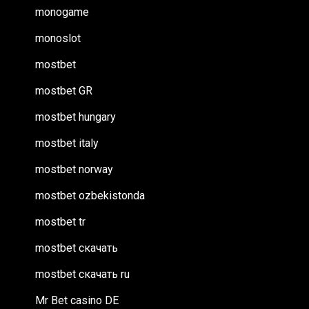
monogame
monoslot
mostbet
mostbet GR
mostbet hungary
mostbet italy
mostbet norway
mostbet ozbekistonda
mostbet tr
mostbet скачать
mostbet скачать ru
Mr Bet casino DE