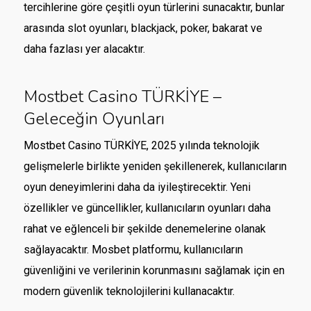
tercihlerine göre çeşitli oyun türlerini sunacaktır, bunlar
arasında slot oyunları, blackjack, poker, bakarat ve
daha fazlası yer alacaktır.
Mostbet Casino TÜRKİYE –
Geleceğin Oyunları
Mostbet Casino TÜRKİYE, 2025 yılında teknolojik
gelişmelerle birlikte yeniden şekillenerek, kullanıcıların
oyun deneyimlerini daha da iyileştirecektir. Yeni
özellikler ve güncellikler, kullanıcıların oyunları daha
rahat ve eğlenceli bir şekilde denemelerine olanak
sağlayacaktır. Mosbet platformu, kullanıcıların
güvenliğini ve verilerinin korunmasını sağlamak için en
modern güvenlik teknolojilerini kullanacaktır.