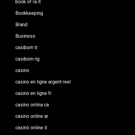
book of ra it
Bookkeeping
Brand
Business
casibom tr
casibom-tg
casino
casino en ligne argent reel
casino en ligne fr
casino onlina ca
casino online ar
casinò online it