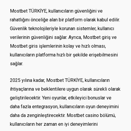
Mostbet TÜRKİYE, kullanıcıların güvenliğini ve
rahatlığını önceliğe alan bir platform olarak kabul edilir.
Güvenlik teknolojileriyle korunan sistemler, kullanıcı
verilerinin güvenliğini sağlar. Ayrıca, Mostbet giriş ve
Mostbet giris işlemlerinin kolay ve hızlı olması,
kullanıcıların platforma hızlı bir şekilde erişebilmesini
sağlar.
2025 yılına kadar, Mostbet TÜRKİYE, kullanıcıların
ihtiyaçlarına ve beklentilere uygun olarak sürekli olarak
geliştirilecektir. Yeni oyunlar, etkileyici bonuslar ve
daha fazla entegrasyon, kullanıcıların oyun deneyimini
daha da zenginleştirecektir. Mostbet casino bölümü,
kullanıcıların her zaman en iyi deneyimlerini