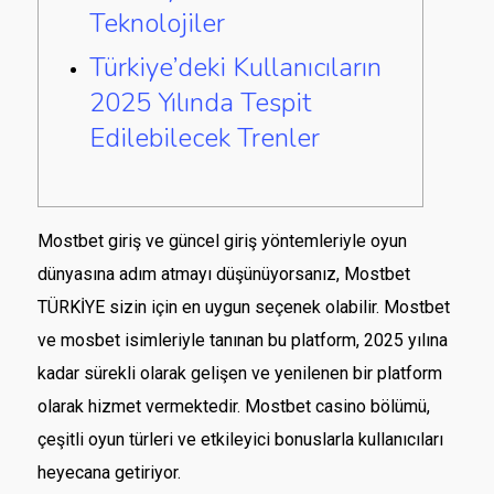
Teknolojiler
Türkiye’deki Kullanıcıların
2025 Yılında Tespit
Edilebilecek Trenler
Mostbet giriş ve güncel giriş yöntemleriyle oyun
dünyasına adım atmayı düşünüyorsanız, Mostbet
TÜRKİYE sizin için en uygun seçenek olabilir. Mostbet
ve mosbet isimleriyle tanınan bu platform, 2025 yılına
kadar sürekli olarak gelişen ve yenilenen bir platform
olarak hizmet vermektedir. Mostbet casino bölümü,
çeşitli oyun türleri ve etkileyici bonuslarla kullanıcıları
heyecana getiriyor.