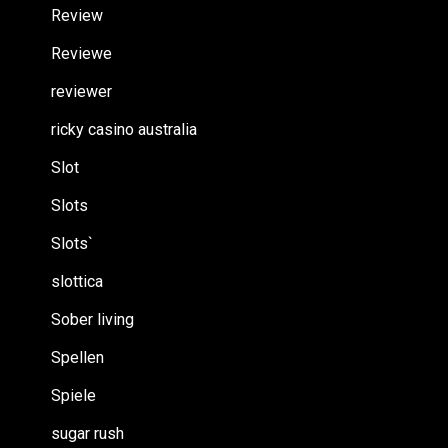
Review
Reviewe
reviewer
ricky casino australia
Slot
Slots
Slots`
slottica
Sober living
Spellen
Spiele
sugar rush