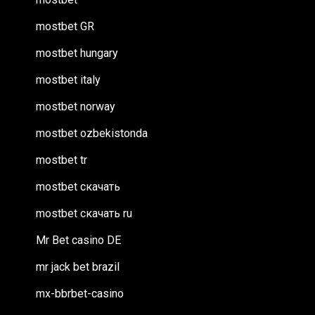
mostbet GR
mostbet hungary
mostbet italy
mostbet norway
mostbet ozbekistonda
mostbet tr
mostbet скачать
mostbet скачать ru
Mr Bet casino DE
mr jack bet brazil
mx-bbrbet-casino