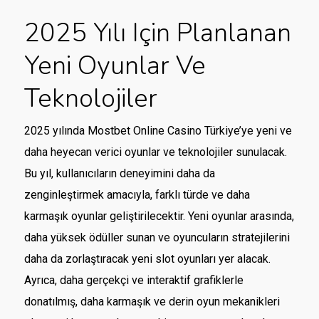
2025 Yılı Için Planlanan
Yeni Oyunlar Ve
Teknolojiler
2025 yılında Mostbet Online Casino Türkiye’ye yeni ve
daha heyecan verici oyunlar ve teknolojiler sunulacak.
Bu yıl, kullanıcıların deneyimini daha da
zenginleştirmek amacıyla, farklı türde ve daha
karmaşık oyunlar geliştirilecektir. Yeni oyunlar arasında,
daha yüksek ödüller sunan ve oyuncuların stratejilerini
daha da zorlaştıracak yeni slot oyunları yer alacak.
Ayrıca, daha gerçekçi ve interaktif grafiklerle
donatılmış, daha karmaşık ve derin oyun mekanikleri