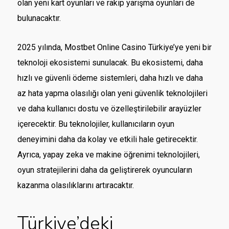
olan yeni kart oyunları ve rakip yarışma oyunları de
bulunacaktır.
2025 yılında, Mostbet Online Casino Türkiye’ye yeni bir
teknoloji ekosistemi sunulacak. Bu ekosistemi, daha
hızlı ve güvenli ödeme sistemleri, daha hızlı ve daha
az hata yapma olasılığı olan yeni güvenlik teknolojileri
ve daha kullanıcı dostu ve özelleştirilebilir arayüzler
içerecektir. Bu teknolojiler, kullanıcıların oyun
deneyimini daha da kolay ve etkili hale getirecektir.
Ayrıca, yapay zeka ve makine öğrenimi teknolojileri,
oyun stratejilerini daha da geliştirerek oyuncuların
kazanma olasılıklarını artıracaktır.
Türkiye’deki