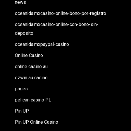
news
oceanida.mxcasino-online-bono-por-registro
oceanida.mxcasino-online-con-bono-sin-
deposito
oceanida.mxpaypal-casino
Online Casino
online casino au
ozwin au casino
pages
pelican casino PL
Pin UP
Pin UP Online Casino