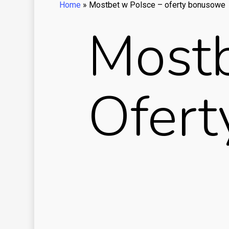
Home
»
Mostbet w Polsce – oferty bonusowe
Mostb
Ofer