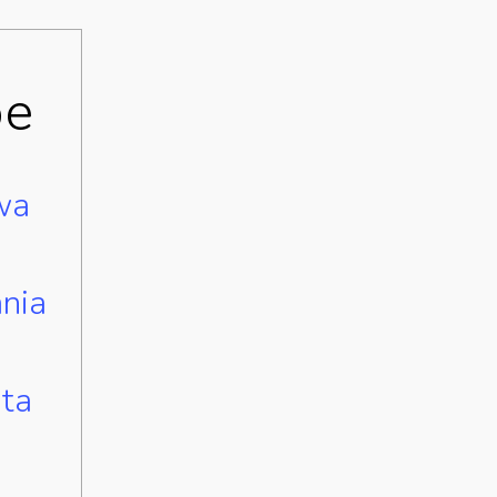
cra
csd
ое
Fai
Fin
wa
Fo
For
nia
for
Ga
Ga
ta
Ga
Gio