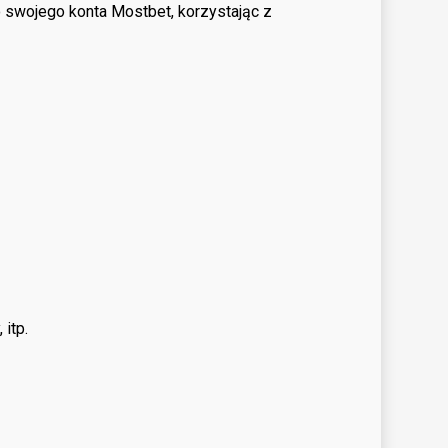
o swojego konta Mostbet, korzystając z
st
ilbilet
menbet
l money pokies app
l money pokies apps
view
viewe
iewer
itp.
ky casino australia
t
ts