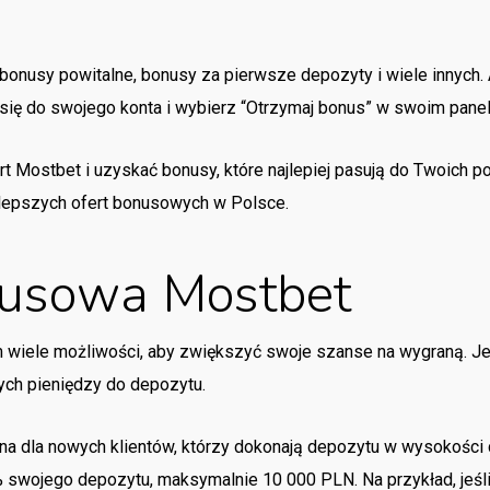
mos
mo
onusy powitalne, bonusy za pierwsze depozyty i wiele innych. 
mos
się do swojego konta i wybierz “Otrzymaj bonus” w swoim panelu
Mr 
 Mostbet i uzyskać bonusy, które najlepiej pasują do Twoich po
mr 
jlepszych ofert bonusowych w Polsce.
mx-
usowa Mostbet
ne
oce
 wiele możliwości, aby zwiększyć swoje szanse na wygraną. Je
oce
ych pieniędzy do depozytu.
oce
Onl
na dla nowych klientów, którzy dokonają depozytu w wysokości
 swojego depozytu, maksymalnie 10 000 PLN. Na przykład, jeś
onl