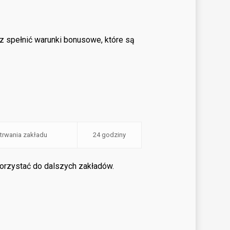
in au casino
ges
 spełnić warunki bonusowe, które są
ican casino PL
n UP
 UP Online Casino
 Up Peru
co
trwania zakładu
24 godziny
ots SE
korzystać do dalszych zakładów.
nko
nko in
nko UK
nko_pl