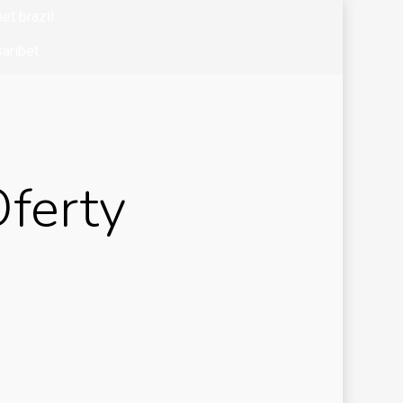
et brazil
aribet
bet colombia
bet mx
zo casino
ferty
k of ra
k of ra it
okkeeping
and
siness
ibom tr
sibom-tg