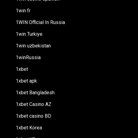
1win fr
1WIN Official In Russia
1win Turkiye
1win uzbekistan
1winRussia
1xbet
1xbet apk
1xbet Bangladesh
1xbet Casino AZ
1xbet casino BD
1xbet Korea