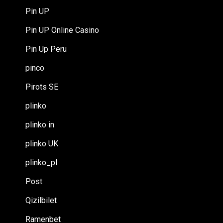
Pin UP
Pin UP Online Casino
Pin Up Peru
pinco
Pirots SE
plinko
plinko in
plinko UK
plinko_pl
Post
Qizilbilet
Ramenbet