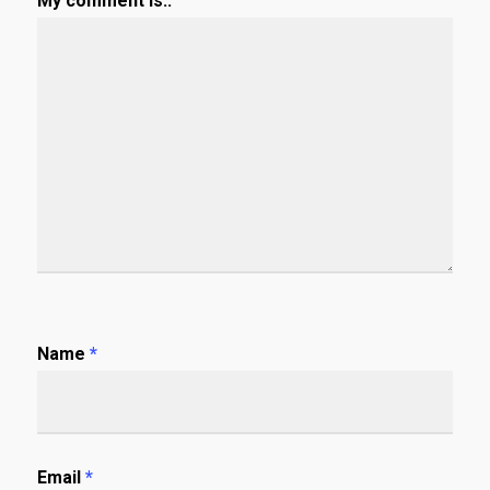
My comment is..
Name
*
Email
*