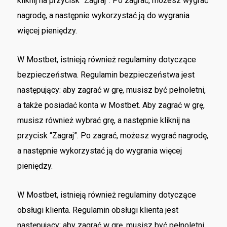
kliknij na przycisk “Zagraj”. Po zagrać, możesz wygrać
nagrodę, a następnie wykorzystać ją do wygrania
więcej pieniędzy.
W Mostbet, istnieją również regulaminy dotyczące
bezpieczeństwa. Regulamin bezpieczeństwa jest
następujący: aby zagrać w grę, musisz być pełnoletni,
a także posiadać konta w Mostbet. Aby zagrać w grę,
musisz również wybrać grę, a następnie kliknij na
przycisk “Zagraj”. Po zagrać, możesz wygrać nagrodę,
a następnie wykorzystać ją do wygrania więcej
pieniędzy.
W Mostbet, istnieją również regulaminy dotyczące
obsługi klienta. Regulamin obsługi klienta jest
następujący: aby zagrać w grę, musisz być pełnoletni,