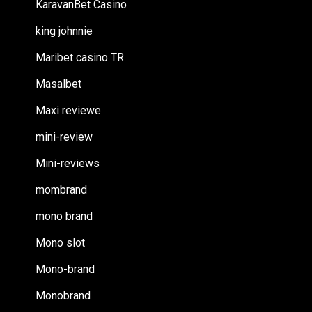
KaravanBet Casino
king johnnie
Maribet casino TR
Masalbet
Maxi reviewe
mini-review
Mini-reviews
mombrand
mono brand
Mono slot
Mono-brand
Monobrand