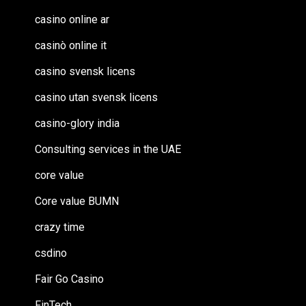
casino online ar
casinò online it
casino svensk licens
casino utan svensk licens
casino-glory india
Consulting services in the UAE
core value
Core value BUMN
crazy time
csdino
Fair Go Casino
FinTech