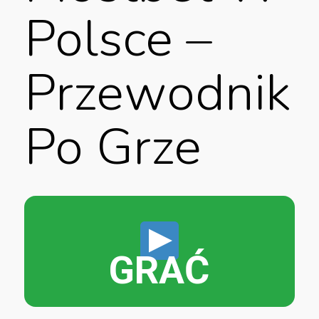
Polsce –
Przewodnik
Po Grze
GRAĆ