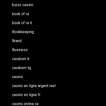
bizzo casino
book of ra
book of ra it
Bookkeeping
Brand
Business
casibom tr
casibom-tg
casino
casino en ligne argent reel
casino en ligne fr
casino onlina ca