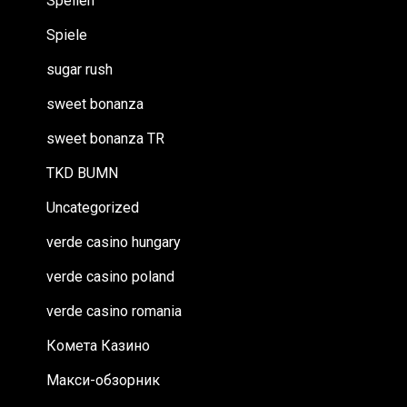
Spellen
Spiele
sugar rush
sweet bonanza
sweet bonanza TR
TKD BUMN
Uncategorized
verde casino hungary
verde casino poland
verde casino romania
Комета Казино
Макси-обзорник