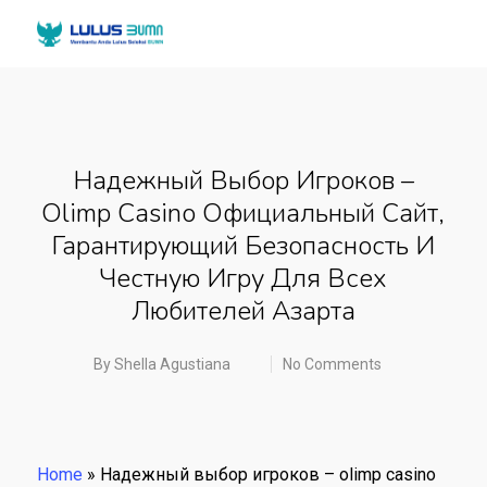
Надежный Выбор Игроков –
Olimp Casino Официальный Сайт,
Гарантирующий Безопасность И
Честную Игру Для Всех
Любителей Азарта
By
Shella Agustiana
No Comments
Home
»
Надежный выбор игроков – olimp casino