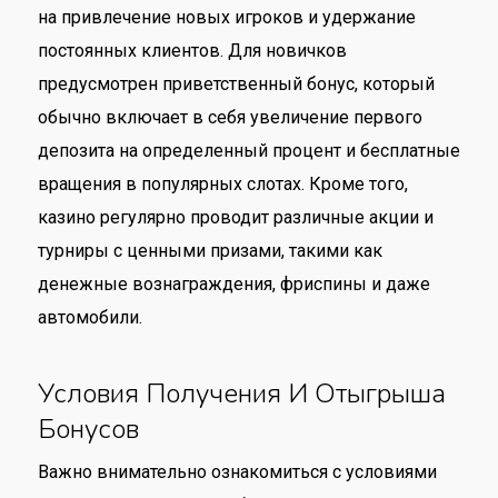
на привлечение новых игроков и удержание
постоянных клиентов. Для новичков
предусмотрен приветственный бонус, который
обычно включает в себя увеличение первого
депозита на определенный процент и бесплатные
вращения в популярных слотах. Кроме того,
казино регулярно проводит различные акции и
турниры с ценными призами, такими как
денежные вознаграждения, фриспины и даже
автомобили.
Условия Получения И Отыгрыша
Бонусов
Важно внимательно ознакомиться с условиями