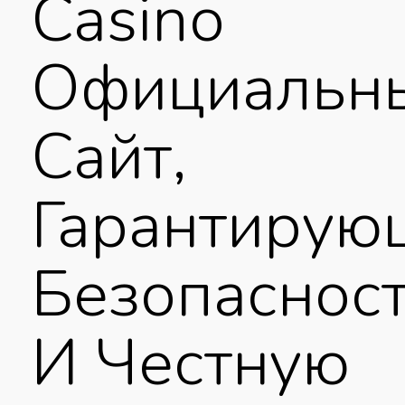
Casino
Официальн
Сайт,
Гарантирую
Безопаснос
И Честную