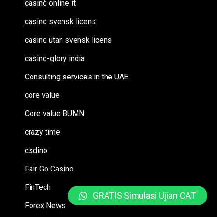
casinò online it
casino svensk licens
casino utan svensk licens
casino-glory india
Consulting services in the UAE
core value
Core value BUMN
crazy time
csdino
Fair Go Casino
FinTech
GRATIS Simulasi Ujian CAT
Forex News