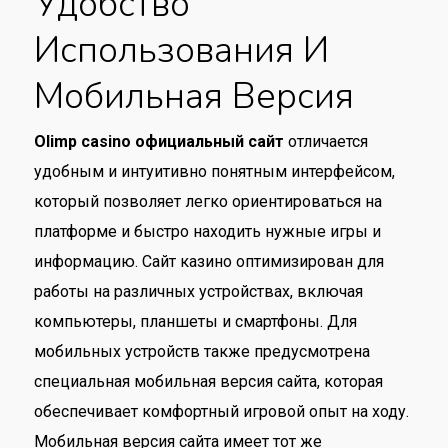
Удобство
Использования И
Мобильная Версия
Olimp casino официальный сайт
отличается
удобным и интуитивно понятным интерфейсом,
который позволяет легко ориентироваться на
платформе и быстро находить нужные игры и
информацию. Сайт казино оптимизирован для
работы на различных устройствах, включая
компьютеры, планшеты и смартфоны. Для
мобильных устройств также предусмотрена
специальная мобильная версия сайта, которая
обеспечивает комфортный игровой опыт на ходу.
Мобильная версия сайта имеет тот же