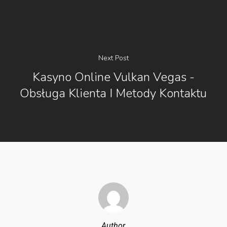
Next Post
Kasyno Online Vulkan Vegas -
Obsługa Klienta I Metody Kontaktu
Author