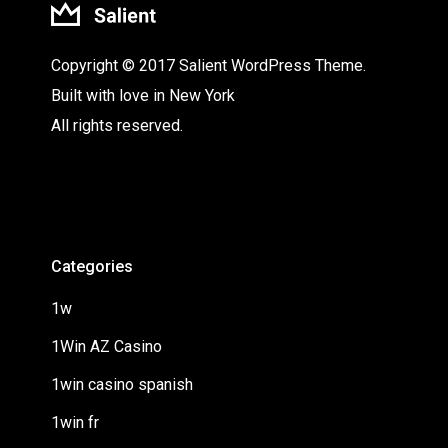
Copyright © 2017 Salient WordPress Theme.
Built with love in New York
All rights reserved.
Categories
1w
1Win AZ Casino
1win casino spanish
1win fr