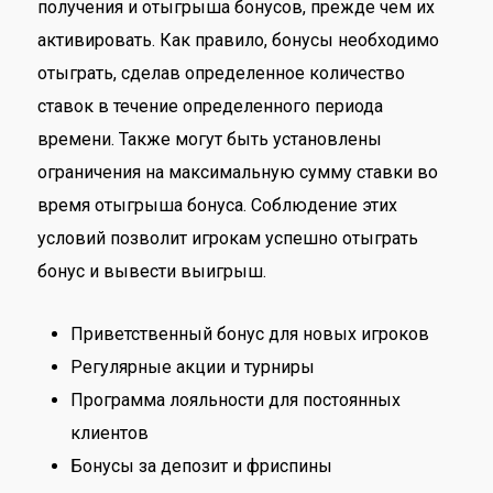
получения и отыгрыша бонусов, прежде чем их
активировать. Как правило, бонусы необходимо
отыграть, сделав определенное количество
ставок в течение определенного периода
времени. Также могут быть установлены
ограничения на максимальную сумму ставки во
время отыгрыша бонуса. Соблюдение этих
условий позволит игрокам успешно отыграть
бонус и вывести выигрыш.
Приветственный бонус для новых игроков
Регулярные акции и турниры
Программа лояльности для постоянных
клиентов
Бонусы за депозит и фриспины