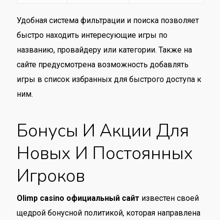
Удобная система фильтрации и поиска позволяет
быстро находить интересующие игры по
названию, провайдеру или категории. Также на
сайте предусмотрена возможность добавлять
игры в список избранных для быстрого доступа к
ним.
Бонусы И Акции Для
Новых И Постоянных
Игроков
Olimp casino официальный сайт
известен своей
щедрой бонусной политикой, которая направлена