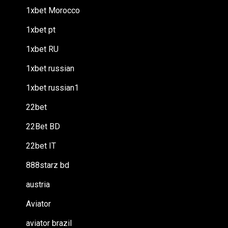
1xbet Morocco
1xbet pt
1xbet RU
1xbet russian
1xbet russian1
22bet
22Bet BD
22bet IT
888starz bd
austria
Aviator
aviator brazil