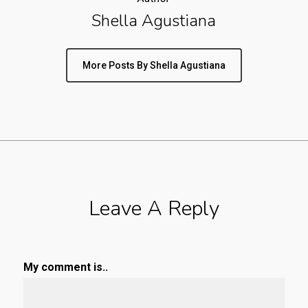
Shella Agustiana
More Posts By Shella Agustiana
Leave A Reply
My comment is..