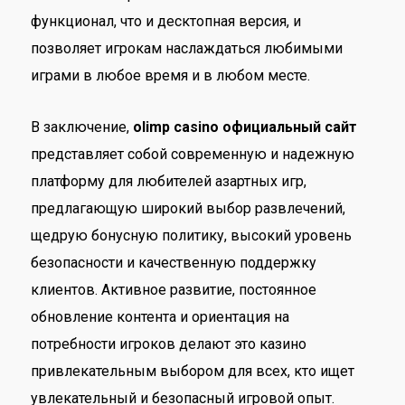
функционал, что и десктопная версия, и
позволяет игрокам наслаждаться любимыми
играми в любое время и в любом месте.
В заключение,
olimp casino официальный сайт
представляет собой современную и надежную
платформу для любителей азартных игр,
предлагающую широкий выбор развлечений,
щедрую бонусную политику, высокий уровень
безопасности и качественную поддержку
клиентов. Активное развитие, постоянное
обновление контента и ориентация на
потребности игроков делают это казино
привлекательным выбором для всех, кто ищет
увлекательный и безопасный игровой опыт.