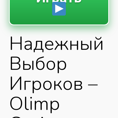
Надежный
Выбор
Игроков –
Olimp