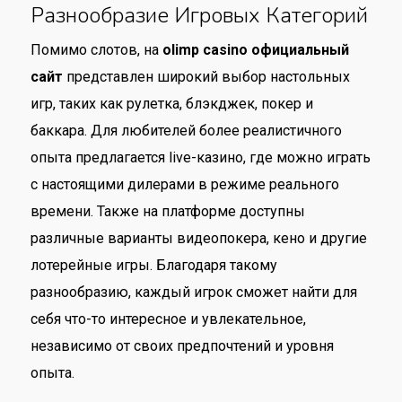
Разнообразие Игровых Категорий
Помимо слотов, на
olimp casino официальный
сайт
представлен широкий выбор настольных
игр, таких как рулетка, блэкджек, покер и
баккара. Для любителей более реалистичного
опыта предлагается live-казино, где можно играть
с настоящими дилерами в режиме реального
времени. Также на платформе доступны
различные варианты видеопокера, кено и другие
лотерейные игры. Благодаря такому
разнообразию, каждый игрок сможет найти для
себя что-то интересное и увлекательное,
независимо от своих предпочтений и уровня
опыта.