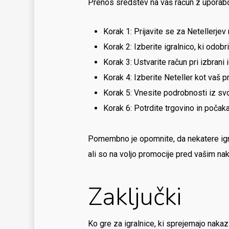
Prenos sredstev na vaš račun z uporabo
Korak 1: Prijavite se za Netellerjev
Korak 2: Izberite igralnico, ki odob
Korak 3: Ustvarite račun pri izbrani
Korak 4: Izberite Neteller kot vaš p
Korak 5: Vnesite podrobnosti iz sv
Korak 6: Potrdite trgovino in počaka
Pomembno je opomnite, da nekatere igral
ali so na voljo promocije pred vašim na
Zaključki
Ko gre za igralnice, ki sprejemajo nakaz