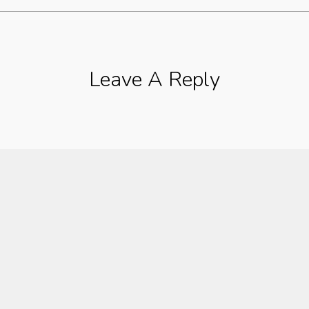
Po
Qiz
Leave A Reply
Ra
rea
rea
Re
Re
rev
ric
Slo
Slo