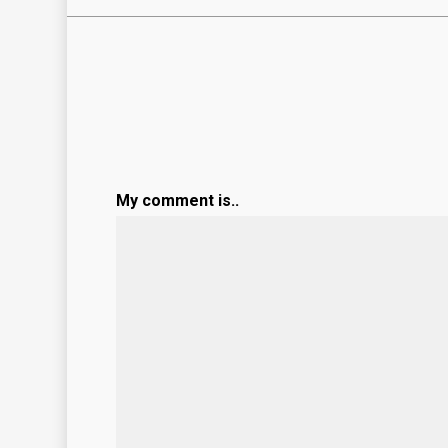
My comment is..