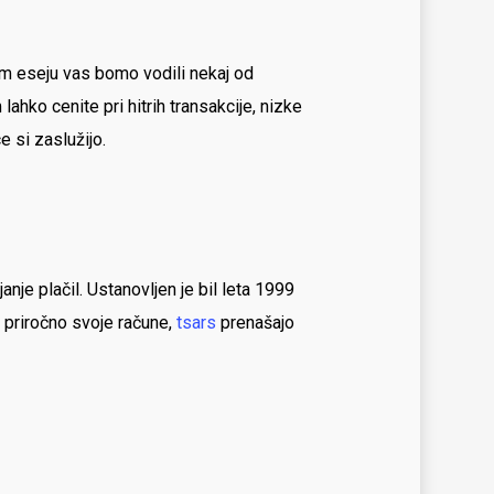
ino
ino en ligne argent reel
tem eseju vas bomo vodili nekaj od
lahko cenite pri hitrih transakcije, nizke
ino en ligne fr
e si zaslužijo.
ino onlina ca
ino online ar
inò online it
ino svensk licens
nje plačil. Ustanovljen je bil leta 1999
i priročno svoje račune,
ino utan svensk licens
tsars
prenašajo
ino-glory india
sulting services in the UAE
e value
re value BUMN