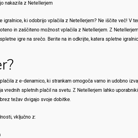
jo nakazila z Netellerjem
cas
cas
e igralnice, ki odobrijo vplačila z Netellerjem? Ne iščite več! V 
emoteno in zaščiteno možnost vplačila z Netellerjem. Z Netellerjem 
cas
spletne igre na
srečo. Berite na in odkrijte, katera spletne igralnic
cas
cas
er?
cas
cas
a plačila z e-denarnico, ki strankam omogoča varno in udobno izvaja
nja vrednih spletnih plačil na svetu. Z Netellerjem lahko uporabnik
cas
brez težav dvigajo svoje dobitke.
cas
Con
nosti, vključno z:
cor
a
Co