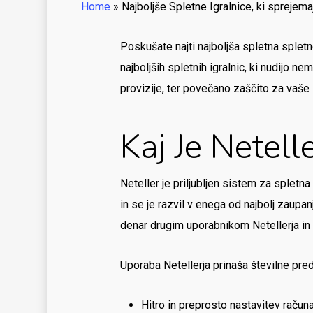
Home
»
Najboljše Spletne Igralnice, ki sprejema
Poskušate najti najboljša spletna spletn
najboljših spletnih igralnic, ki nudijo n
provizije, ter povečano zaščito za vaše 
Kaj Je Netell
Neteller je priljubljen sistem za spletn
in se je razvil v enega od najbolj zaupa
denar drugim uporabnikom Netellerja in 
Uporaba Netellerja prinaša številne pred
Hitro in preprosto nastavitev račun