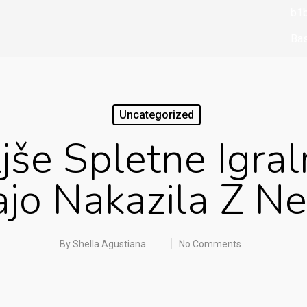
b1b
Bas
bbr
bbr
Uncategorized
biz
jše Spletne Igraln
boo
boo
jo Nakazila Z Ne
Bo
Br
By
Shella Agustiana
No Comments
Bu
cas
ca