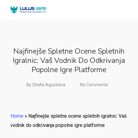
Najfinejše Spletne Ocene Spletnih
Igralnic: Vaš Vodnik Do Odkrivanja
Popolne Igre Platforme
By
Shella Agustiana
No Comments
Home
»
Najfinejše spletne ocene spletnih igralnic: Vaš
vodnik do odkrivanja popolne igre platforme