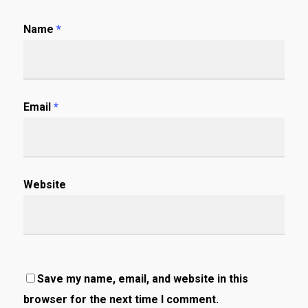
Name
*
Email
*
Website
Save my name, email, and website in this
browser for the next time I comment.