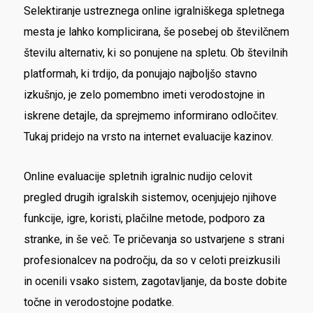
Selektiranje ustreznega online igralniškega spletnega
mesta je lahko komplicirana, še posebej ob številčnem
številu alternativ, ki so ponujene na spletu. Ob številnih
platformah, ki trdijo, da ponujajo najboljšo stavno
izkušnjo, je zelo pomembno imeti verodostojne in
iskrene detajle, da sprejmemo informirano odločitev.
Tukaj pridejo na vrsto na internet
evaluacije kazinov.
Online evaluacije spletnih igralnic nudijo celovit
pregled drugih igralskih sistemov, ocenjujejo njihove
funkcije, igre, koristi, plačilne metode, podporo za
stranke, in še več. Te pričevanja so ustvarjene s strani
profesionalcev na področju, da so v celoti preizkusili
in ocenili vsako sistem, zagotavljanje, da boste dobite
točne in verodostojne podatke.