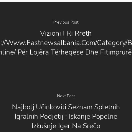
Previous Post
Vizioni I Ri Rreth
s://www.fastnewsalbania.com/category/b
line/ Për Lojëra Tërheqëse Dhe Fitimprur
Next Post
Najbolj Učinkoviti Seznam Spletnih
Igralnih Podjetij : Iskanje Popolne
Izkušnje Iger Na Srečo