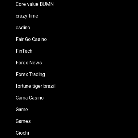
Core value BUMN
crazy time
csdino
Fair Go Casino
FinTech
Forex News
Forex Trading
fortune tiger brazil
Gama Casino
Game
Games
Giochi