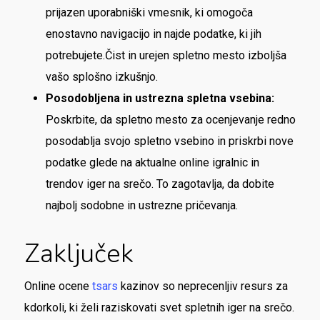
prijazen uporabniški vmesnik, ki omogoča
enostavno navigacijo in najde podatke, ki jih
potrebujete.Čist in urejen spletno mesto izboljša
vašo splošno izkušnjo.
Posodobljena in ustrezna spletna vsebina:
Poskrbite, da spletno mesto za ocenjevanje redno
posodablja svojo spletno vsebino in priskrbi nove
podatke glede na aktualne online igralnic in
trendov iger na srečo. To zagotavlja, da dobite
najbolj sodobne in ustrezne pričevanja.
Zaključek
Online ocene
tsars
kazinov so neprecenljiv resurs za
kdorkoli, ki želi raziskovati svet spletnih iger na srečo.