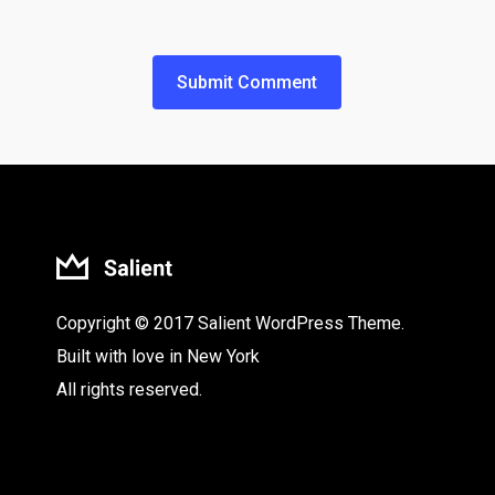
Copyright © 2017 Salient WordPress Theme.
Built with love in New York
All rights reserved.