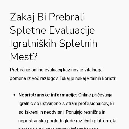
Zakaj Bi Prebrali
Spletne Evaluacije
Igralniških Spletnih
Mest?
Prebiranje online evaluacij kazinov je vitalnega
pomena iz več razlogov. Tukaj je nekaj vitalnih koristi:
Nepristranske informacije:
Online pričevanja
igralnic so ustvarjene s strani profesionalcev, ki
so iskreni in neodvisni. Ponujajo resnična in
nepristranska pogledi glede različnih platform, ki