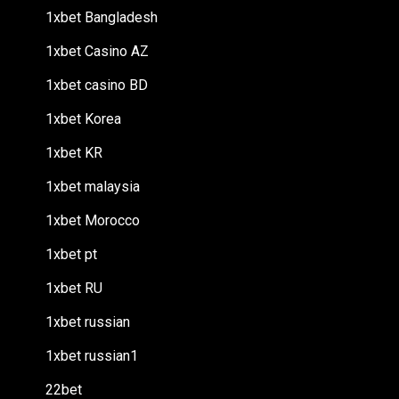
1xbet Bangladesh
1xbet Casino AZ
1xbet casino BD
1xbet Korea
1xbet KR
1xbet malaysia
1xbet Morocco
1xbet pt
1xbet RU
1xbet russian
1xbet russian1
22bet