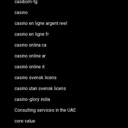
casibom-tg
casino
casino en ligne argent reel
casino en ligne fr
casino onlina ca
casino online ar
casinò online it
casino svensk licens
casino utan svensk licens
casino-glory india
Consulting services in the UAE
core value