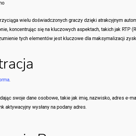
no
cas
cas
a przyciąga wielu doświadczonych graczy dzięki atrakcyjnym aut
nie, koncentrując się na kluczowych aspektach, takich jak RTP (
cas
umienie tych elementów jest kluczowe dla maksymalizacji zyskó
cas
cas
tracja
cas
cas
forma
.
cas
odając swoje dane osobowe, takie jak imię, nazwisko, adres e-mai
cas
link aktywacyjny wysłany na podany adres.
Con
cor
Co