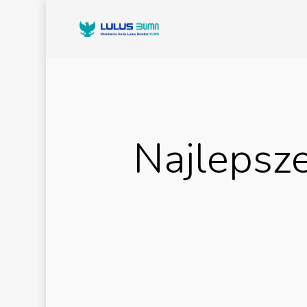
Najlepsz