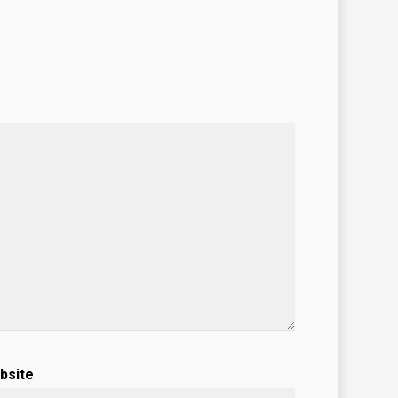
st
ilbilet
menbet
l money pokies app
l money pokies apps
view
viewe
iewer
ky casino australia
t
ts
bsite