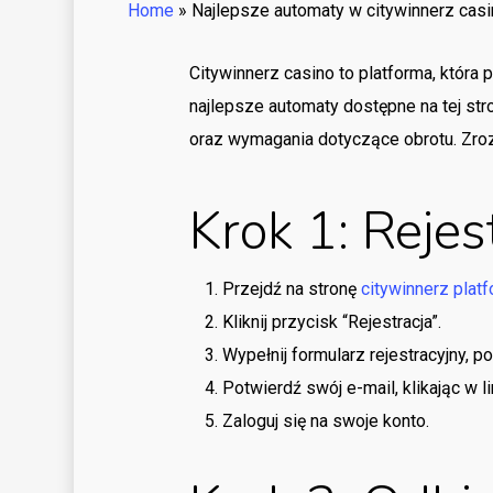
Home
»
Najlepsze automaty w citywinnerz casi
Citywinnerz casino to platforma, któr
najlepsze automaty dostępne na tej stro
oraz wymagania dotyczące obrotu. Zroz
Krok 1: Rejes
Przejdź na stronę
citywinnerz plat
Kliknij przycisk “Rejestracja”.
Wypełnij formularz rejestracyjny, p
Potwierdź swój e-mail, klikając w 
Zaloguj się na swoje konto.