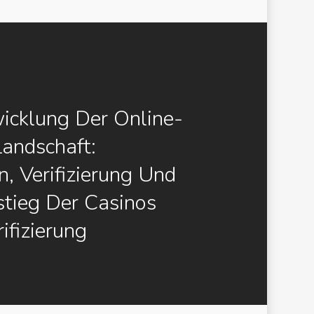
tbet tr
stbet скачать
tbet скачать ru
Bet casino DE
icklung Der Online-
jack bet brazil
andschaft:
bbrbet-casino
n, Verifizierung Und
ws
tieg Der Casinos
anida.mxcasino-online-bono-por-registro
ifizierung
anida.mxcasino-online-con-bono-sin-deposito
anida.mxpaypal-casino
ine Casino
ine casino au