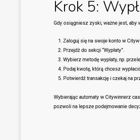
Krok 5: Wyp
Gdy osiągniesz zyski, ważne jest, aby w
Zaloguj się na swoje konto w Cityw
Przejdź do sekcji “Wypłaty”.
Wybierz metodę wypłaty, np. przel
Podaj kwotę, którą chcesz wypłaci
Potwierdź transakcję i czekaj na p
Wybierając automaty w Citywinnerz ca
pozwoli na lepsze podejmowanie decyz