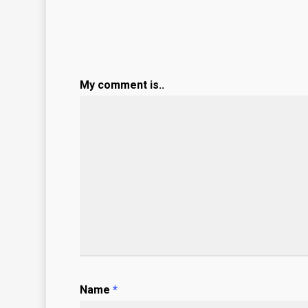
My comment is..
Name
*