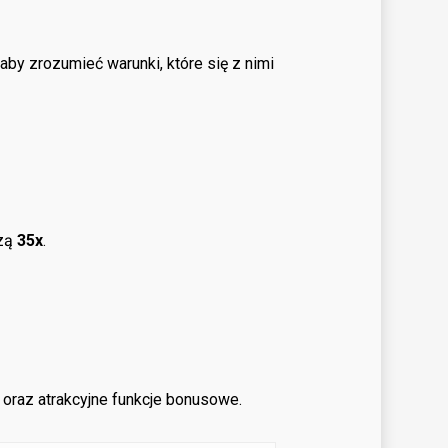
zy time
by zrozumieć warunki, które się z nimi
ino
r Go Casino
Tech
rex News
ex Trading
szą
35x
.
tune tiger brazil
ma Casino
me
mes
 oraz atrakcyjne funkcje bonusowe.
chi