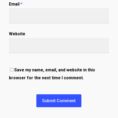
Email
*
Website
Save my name, email, and website in this
browser for the next time I comment.