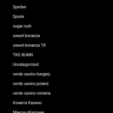
Spellen
Spiele
sugar rush
sweet bonanza
sweet bonanza TR
TKD BUMN
Uncategorized
verde casino hungary
verde casino poland
verde casino romania
Комета Казино
Макси-обзорник