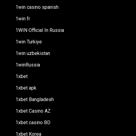
1win casino spanish
1win fr
1WIN Official In Russia
1win Turkiye
1win uzbekistan
1winRussia
1xbet
1xbet apk
1xbet Bangladesh
1xbet Casino AZ
1xbet casino BD
1xbet Korea