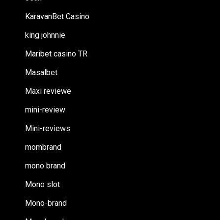
KaravanBet Casino
king johnnie
Maribet casino TR
Masalbet
Maxi reviewe
mini-review
Mini-reviews
mombrand
mono brand
Mono slot
Mono-brand