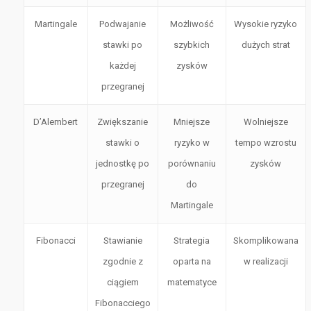
Martingale
Podwajanie
Możliwość
Wysokie ryzyko
stawki po
szybkich
dużych strat
każdej
zysków
przegranej
D’Alembert
Zwiększanie
Mniejsze
Wolniejsze
stawki o
ryzyko w
tempo wzrostu
jednostkę po
porównaniu
zysków
przegranej
do
Martingale
Fibonacci
Stawianie
Strategia
Skomplikowana
zgodnie z
oparta na
w realizacji
ciągiem
matematyce
Fibonacciego