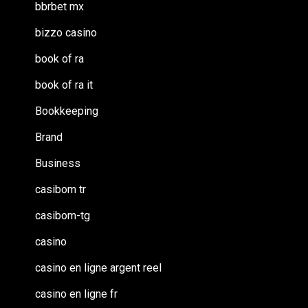
bbrbet mx
bizzo casino
book of ra
book of ra it
Bookkeeping
Brand
Business
casibom tr
casibom-tg
casino
casino en ligne argent reel
casino en ligne fr