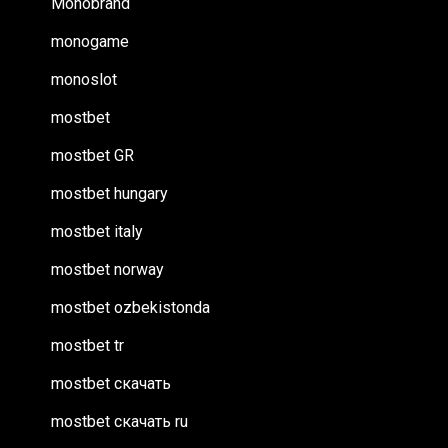
Monobrand
monogame
monoslot
mostbet
mostbet GR
mostbet hungary
mostbet italy
mostbet norway
mostbet ozbekistonda
mostbet tr
mostbet скачать
mostbet скачать ru