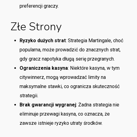
preferencji graczy.
Złe Strony
Ryzyko dużych strat
: Strategia Martingale, choć
popularna, może prowadzić do znacznych strat,
gdy gracz napotyka długą serię przegranych.
Ograniczenia kasyna
: Niektóre kasyna, w tym
citywinnerz, mogą wprowadzać limity na
maksymalne stawki, co ogranicza skuteczność
strategii.
Brak gwarancji wygranej
: Żadna strategia nie
eliminuje przewagi kasyna, co oznacza, że
zawsze istnieje ryzyko utraty środków.