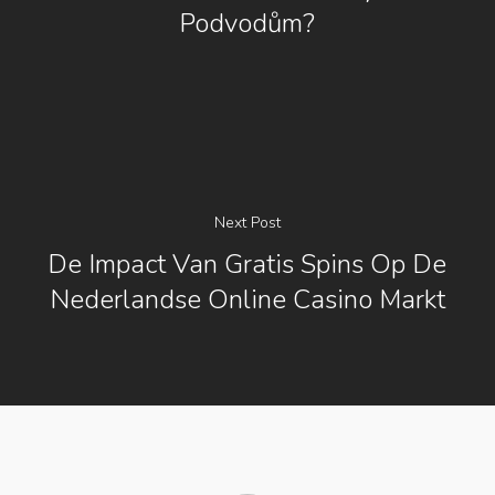
Podvodům?
Next Post
De Impact Van Gratis Spins Op De
Nederlandse Online Casino Markt