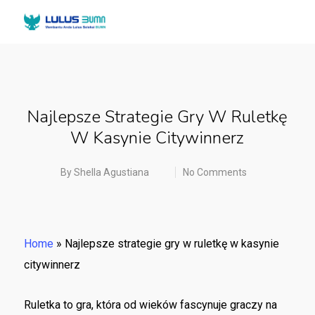
Najlepsze Strategie Gry W Ruletkę
W Kasynie Citywinnerz
By
Shella Agustiana
No Comments
Home
»
Najlepsze strategie gry w ruletkę w kasynie
citywinnerz
Ruletka to gra, która od wieków fascynuje graczy na