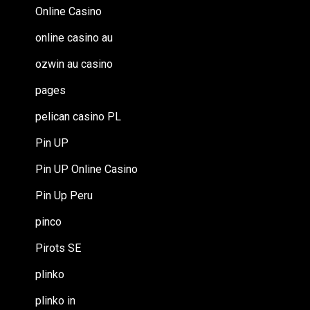
Online Casino
online casino au
ozwin au casino
pages
pelican casino PL
Pin UP
Pin UP Online Casino
Pin Up Peru
pinco
Pirots SE
plinko
plinko in