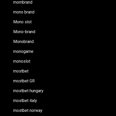
mombrand
mono brand
Mono slot
Mono-brand
Monobrand
monogame
monoslot
mostbet
mostbet GR
mostbet hungary
mostbet italy
mostbet norway