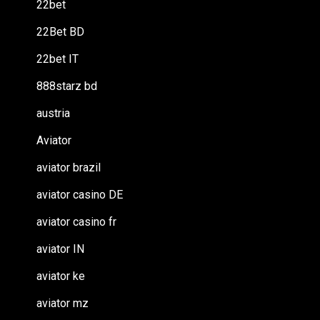
22bet
22Bet BD
22bet IT
888starz bd
austria
Aviator
aviator brazil
aviator casino DE
aviator casino fr
aviator IN
aviator ke
aviator mz