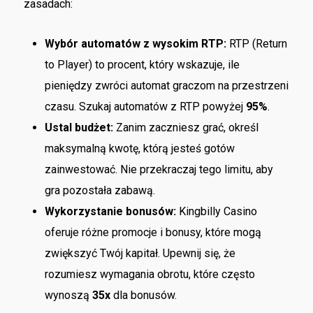
zasadach:
Wybór automatów z wysokim RTP:
RTP (Return
to Player) to procent, który wskazuje, ile
pieniędzy zwróci automat graczom na przestrzeni
czasu. Szukaj automatów z RTP powyżej
95%
.
Ustal budżet:
Zanim zaczniesz grać, określ
maksymalną kwotę, którą jesteś gotów
zainwestować. Nie przekraczaj tego limitu, aby
gra pozostała zabawą.
Wykorzystanie bonusów:
Kingbilly Casino
oferuje różne promocje i bonusy, które mogą
zwiększyć Twój kapitał. Upewnij się, że
rozumiesz wymagania obrotu, które często
wynoszą
35x
dla bonusów.