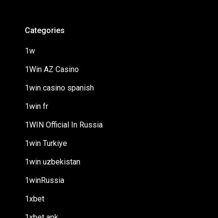
Categories
1w
1Win AZ Casino
1win casino spanish
1win fr
1WIN Official In Russia
1win Turkiye
1win uzbekistan
1winRussia
1xbet
1xbet apk