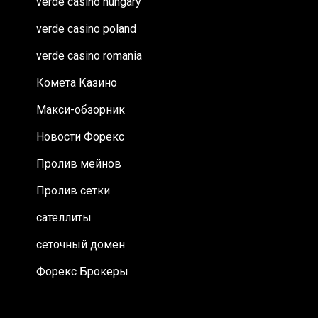
verde casino hungary
verde casino poland
verde casino romania
Комета Казино
Макси-обзорник
Новости Форекс
Пролив мейнов
Пролив сетки
сателлиты
сеточный домен
Форекс Брокеры