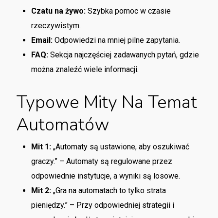
Czatu na żywo:
Szybka pomoc w czasie
rzeczywistym.
Email:
Odpowiedzi na mniej pilne zapytania.
FAQ:
Sekcja najczęściej zadawanych pytań, gdzie
można znaleźć wiele informacji.
Typowe Mity Na Temat
Automatów
Mit 1:
„Automaty są ustawione, aby oszukiwać
graczy.” – Automaty są regulowane przez
odpowiednie instytucje, a wyniki są losowe.
Mit 2:
„Gra na automatach to tylko strata
pieniędzy.” – Przy odpowiedniej strategii i