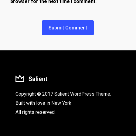
browser for the next time I comment.
Copyright © 2017 Salient WordPress Theme.
Built with love in New York
All rights reserved.