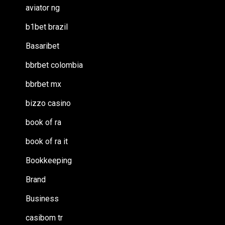
aviator ng
b1bet brazil
Basaribet
bbrbet colombia
bbrbet mx
bizzo casino
book of ra
book of ra it
Bookkeeping
Brand
Business
casibom tr