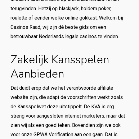
terugvinden. Hetzij op blackjack, holdem poker,
roulette of eender welke online gokkast. Welkom bij
Casinos Raad, wij zijn dé beste gids om een
betrouwbaar Nederlands legale casinos te vinden.
Zakelijk Kansspelen
Aanbieden
Dat duidt erop dat we het verantwoorde affiliate
website zijn, die adapt de voorschriften werkt zoals
de Kansspelwet deze uitstippelt. De KVA is erg
streng voor aangesloten internet marketers, maar dat
zien wij als een goed teken. Bovendien zijn we ook
voor onze GPWA Verification aan een gaan. Dat is