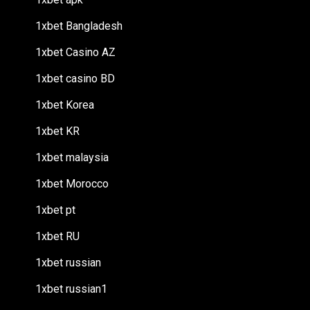
1xbet Bangladesh
1xbet Casino AZ
1xbet casino BD
1xbet Korea
1xbet KR
1xbet malaysia
1xbet Morocco
1xbet pt
1xbet RU
1xbet russian
1xbet russian1