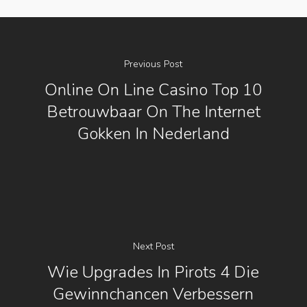
Previous Post
Online On Line Casino Top 10
Betrouwbaar On The Internet
Gokken In Nederland
Next Post
Wie Upgrades In Pirots 4 Die
Gewinnchancen Verbessern