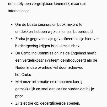
definitely een vergelijkbaar keurmerk, maar dan
internationaal.
Om de beste casino’s en bookmakers te
ontdekken, hebben wij ze allemaal beoordeeld.
Zodra je gegevens zijn geverifieerd zul je hierover
berichtgeving krijgen in jou email inbox.
De Gambling Commission inside Engeland heeft
een vergelijkbaar systeem geïntroduceerd als de
Nederlandse overheid wil doen achieved
het Cruks.
Met onze informatie en resources kun jij
gemakkelijk en snel een casino vinden dat bij je
prior.
Zij ziet toe op; gecertificeerde spellen,