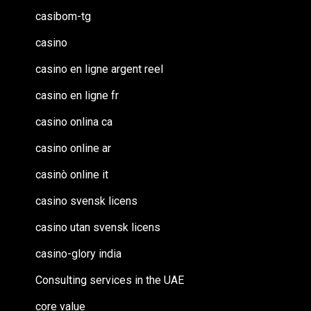
casibom-tg
casino
casino en ligne argent reel
casino en ligne fr
casino onlina ca
casino online ar
casinò online it
casino svensk licens
casino utan svensk licens
casino-glory india
Consulting services in the UAE
core value