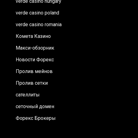
verde casino hungary
verde casino poland
verde casino romania
Комета Казино
Макси-обзорник
Новости Форекс
Пролив мейнов
Пролив сетки
сателлиты
сеточный домен
Форекс Брокеры