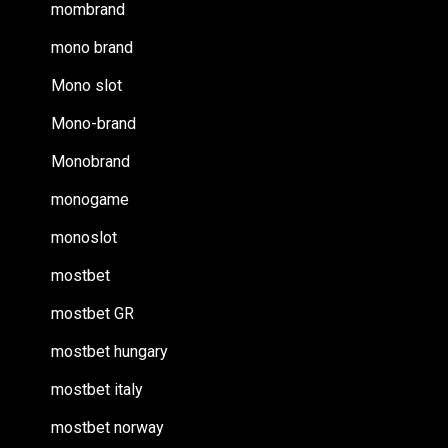
mombrand
mono brand
Mono slot
Mono-brand
Monobrand
monogame
monoslot
mostbet
mostbet GR
mostbet hungary
mostbet italy
mostbet norway