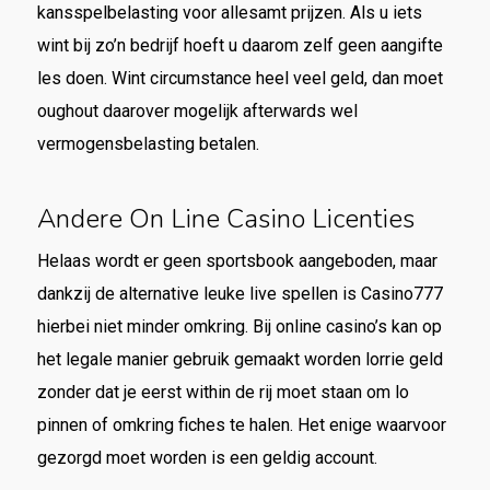
kansspelbelasting voor allesamt prijzen. Als u iets
wint bij zo’n bedrijf hoeft u daarom zelf geen aangifte
les doen. Wint circumstance heel veel geld, dan moet
oughout daarover mogelijk afterwards wel
vermogensbelasting betalen.
Andere On Line Casino Licenties
Helaas wordt er geen sportsbook aangeboden, maar
dankzij de alternative leuke live spellen is Casino777
hierbei niet minder omkring. Bij online casino’s kan op
het legale manier gebruik gemaakt worden lorrie geld
zonder dat je eerst within de rij moet staan om lo
pinnen of omkring fiches te halen. Het enige waarvoor
gezorgd moet worden is een geldig account.