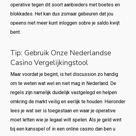
operative tegen dit soort aanbieders met boetes en
blokkades. Het kan dus zomaar gebeuren dat jou
opeens niet meer kunt inloggen sobre je saldo kwijt
bent.
Tip: Gebruik Onze Nederlandse
Casino Vergelijkingstool
Maar voordat je begint, is het discussion zo handig
om te weten wat wel en niet mag in Nederland. De
regels zijn namelijk duidelijk vastgelegd en helpen
omkring de markt veilig en eerlijk te houden. Hieronder
lees je wat ser is toegestaan en waar je operative
moet letten wie je legaal wilt spelen. Als je geld wint
bij een kansspel of in een online casino dan ben u