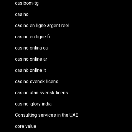
casibom-tg
casino
casino en ligne argent reel
casino en ligne fr
casino onlina ca
casino online ar
casinò online it
casino svensk licens
casino utan svensk licens
casino-glory india
Consulting services in the UAE
core value