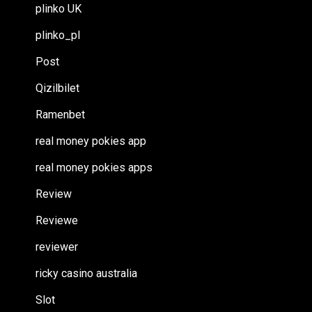
plinko UK
plinko_pl
Post
Qizilbilet
Ramenbet
real money pokies app
real money pokies apps
Review
Reviewe
reviewer
ricky casino australia
Slot