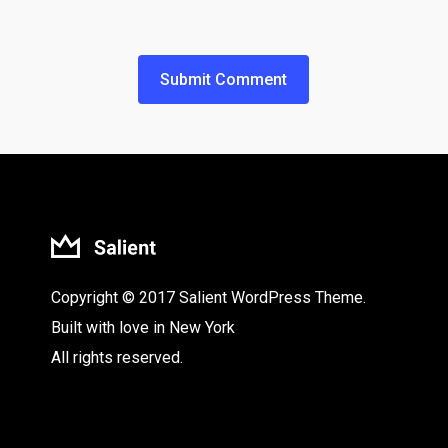
Copyright © 2017 Salient WordPress Theme.
Built with love in New York
All rights reserved.