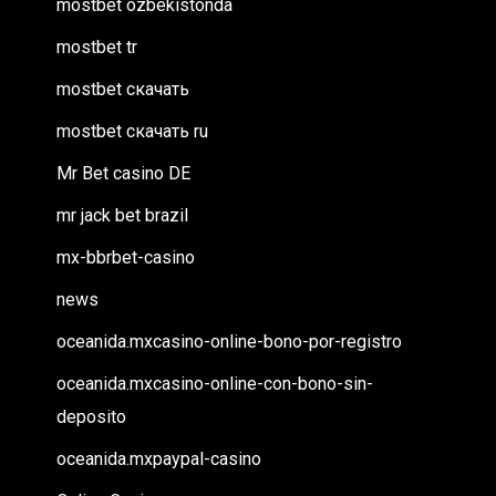
mostbet ozbekistonda
mostbet tr
mostbet скачать
mostbet скачать ru
Mr Bet casino DE
mr jack bet brazil
mx-bbrbet-casino
news
oceanida.mxcasino-online-bono-por-registro
oceanida.mxcasino-online-con-bono-sin-
deposito
oceanida.mxpaypal-casino