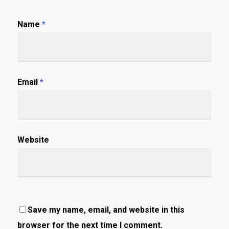
Name
*
Email
*
Website
Save my name, email, and website in this
browser for the next time I comment.