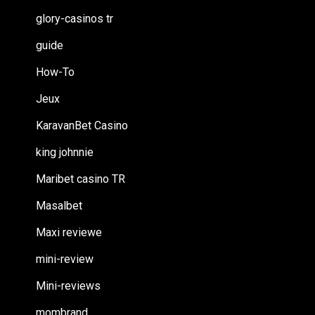
glory-casinos tr
guide
How-To
Jeux
KaravanBet Casino
king johnnie
Maribet casino TR
Masalbet
Maxi reviewe
mini-review
Mini-reviews
mombrand