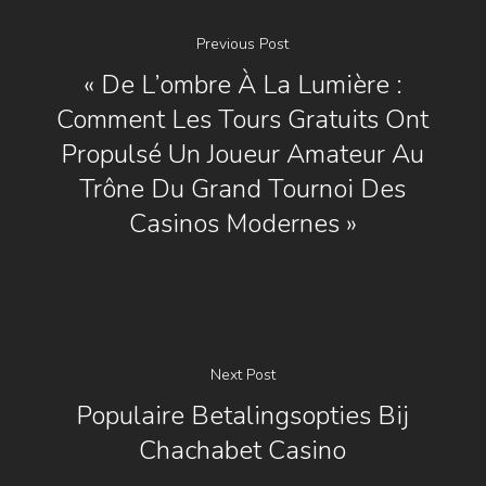
Previous Post
« De L’ombre À La Lumière :
Comment Les Tours Gratuits Ont
Propulsé Un Joueur Amateur Au
Trône Du Grand Tournoi Des
Casinos Modernes »
Next Post
Populaire Betalingsopties Bij
Chachabet Casino