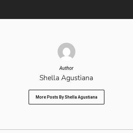
Author
Shella Agustiana
More Posts By Shella Agustiana