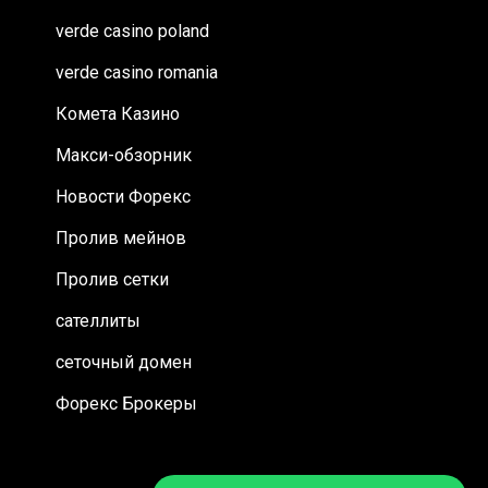
verde casino poland
verde casino romania
Комета Казино
Макси-обзорник
Новости Форекс
Пролив мейнов
Пролив сетки
сателлиты
сеточный домен
Форекс Брокеры