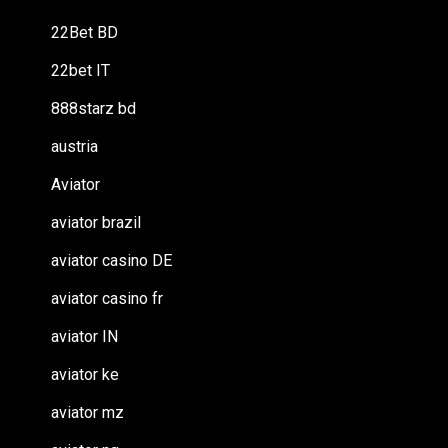
22Bet BD
22bet IT
888starz bd
austria
Aviator
aviator brazil
aviator casino DE
aviator casino fr
aviator IN
aviator ke
aviator mz