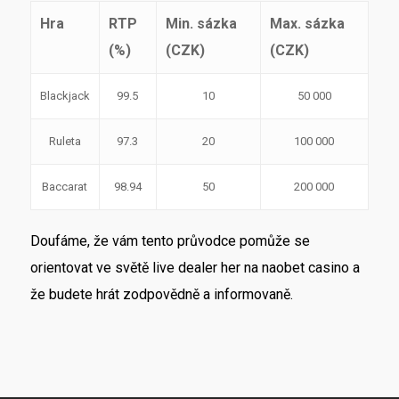
Hra
RTP
Min. sázka
Max. sázka
(%)
(CZK)
(CZK)
Blackjack
99.5
10
50 000
Ruleta
97.3
20
100 000
Baccarat
98.94
50
200 000
Doufáme, že vám tento průvodce pomůže se
orientovat ve světě live dealer her na naobet casino a
že budete hrát zodpovědně a informovaně.