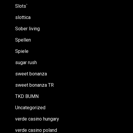
Slots`
slottica
Sober living
Spellen
Spiele
sugar rush
sweet bonanza
sweet bonanza TR
TKD BUMN
Uncategorized
verde casino hungary
verde casino poland