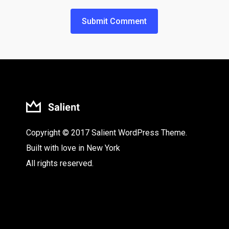
Copyright © 2017 Salient WordPress Theme.
Built with love in New York
All rights reserved.