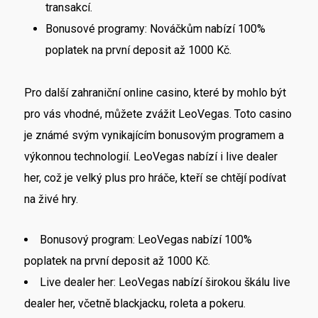
transakcí.
Bonusové programy: Nováčkům nabízí 100%
poplatek na první deposit až 1000 Kč.
Pro další zahraniční online casino, které by mohlo být
pro vás vhodné, můžete zvážit LeoVegas. Toto casino
je známé svým vynikajícím bonusovým programem a
výkonnou technologií. LeoVegas nabízí i live dealer
her, což je velký plus pro hráče, kteří se chtějí podívat
na živé hry.
Bonusový program: LeoVegas nabízí 100%
poplatek na první deposit až 1000 Kč.
Live dealer her: LeoVegas nabízí širokou škálu live
dealer her, včetně blackjacku, roleta a pokeru.