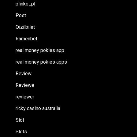
plinko_pl
Post
Qizilbilet
Ramenbet
real money pokies app
real money pokies apps
Review
Reviewe
reviewer
ricky casino australia
Slot
Slots