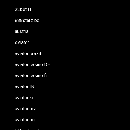
22bet IT
888starz bd
austria
Aviator
aviator brazil
aviator casino DE
aviator casino fr
aviator IN
aviator ke
aviator mz
aviator ng