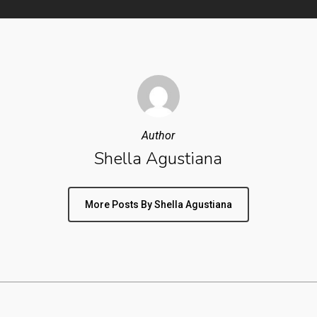
Author
Shella Agustiana
More Posts By Shella Agustiana