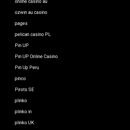
online casino au
ozwin au casino
pages
pelican casino PL
Pin UP
Pin UP Online Casino
Pin Up Peru
pinco
Pirots SE
plinko
plinko in
plinko UK