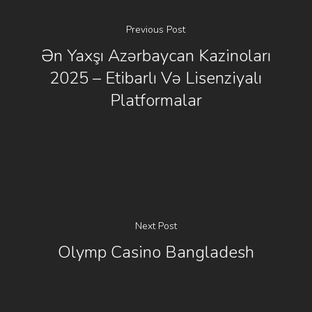
Previous Post
Ən Yaxşı Azərbaycan Kazinoları
2025 – Etibarlı Və Lisenziyalı
Platformalar
Next Post
Olymp Casino Bangladesh