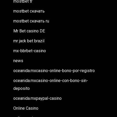
mostbet tr
mostbet скачать
mostbet скачать ru
Mr Bet casino DE
mr jack bet brazil
mx-bbrbet-casino
news
oceanida.mxcasino-online-bono-por-registro
oceanida.mxcasino-online-con-bono-sin-
deposito
oceanida.mxpaypal-casino
Online Casino