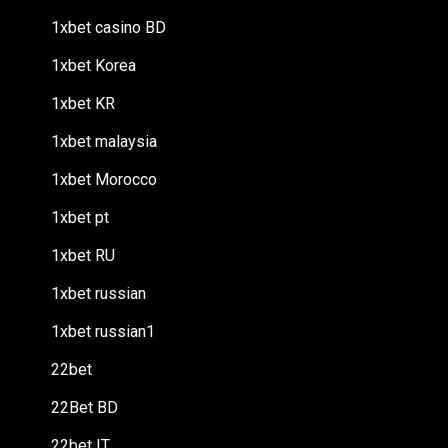
1xbet casino BD
1xbet Korea
1xbet KR
1xbet malaysia
1xbet Morocco
1xbet pt
1xbet RU
1xbet russian
1xbet russian1
22bet
22Bet BD
22bet IT