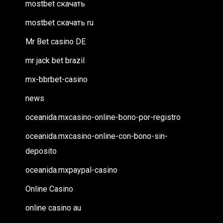
mostbet скачать
mostbet скачать ru
Mr Bet casino DE
mr jack bet brazil
mx-bbrbet-casino
news
oceanida.mxcasino-online-bono-por-registro
oceanida.mxcasino-online-con-bono-sin-
deposito
oceanida.mxpaypal-casino
Online Casino
online casino au