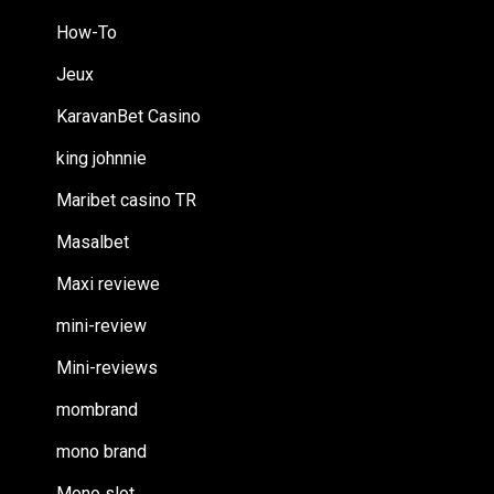
How-To
Jeux
KaravanBet Casino
king johnnie
Maribet casino TR
Masalbet
Maxi reviewe
mini-review
Mini-reviews
mombrand
mono brand
Mono slot