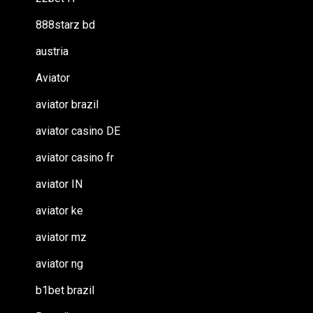
888starz bd
austria
Aviator
aviator brazil
aviator casino DE
aviator casino fr
aviator IN
aviator ke
aviator mz
aviator ng
b1bet brazil