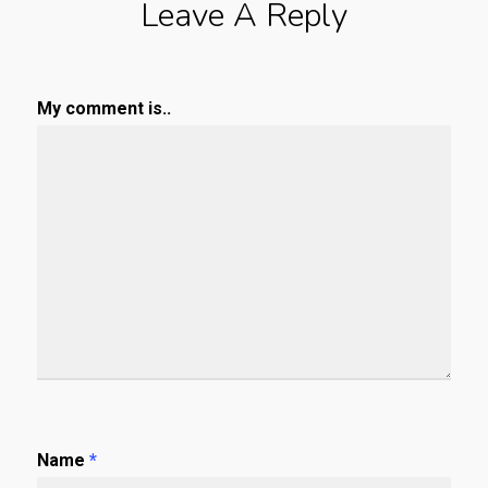
Leave A Reply
My comment is..
Name
*