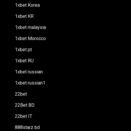
1xbet Korea
1xbet KR
1xbet malaysia
1xbet Morocco
1xbet pt
1xbet RU
1xbet russian
1xbet russian1
22bet
22Bet BD
22bet IT
888starz bd