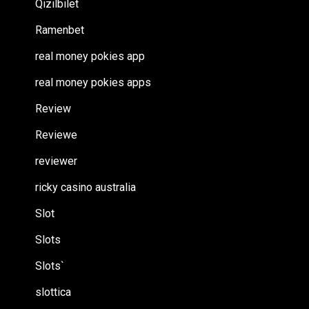
Qizilbilet
Ramenbet
real money pokies app
real money pokies apps
Review
Reviewe
reviewer
ricky casino australia
Slot
Slots
Slots`
slottica