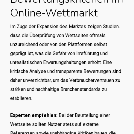
Online-Wettmarkt
Im Zuge der Expansion des Marktes zeigen Studien,
dass die Überprüfung von Wettseiten oftmals
unzureichend oder von den Plattformen selbst
geprägt ist, was die Gefahr von Irreführung und
unrealistischen Erwartungshaltungen erhöht. Eine
kritische Analyse und transparente Bewertungen sind
daher unverzichtbar, um das Verbrauchervertrauen zu
stärken und nachhaltige Branchenstandards zu
etablieren.
Experten empfehlen:
Bei der Beurteilung einer
Wettseite sollten Nutzer stets auf externe
Referenzen sowie unabhängige Kritiken bauen, die