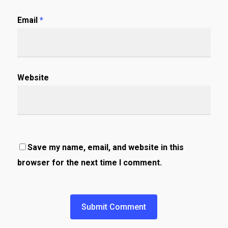
Email
*
Website
Save my name, email, and website in this
browser for the next time I comment.