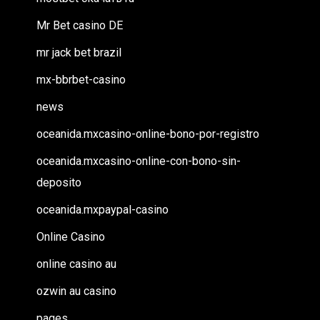
Mr Bet casino DE
mr jack bet brazil
mx-bbrbet-casino
news
oceanida.mxcasino-online-bono-por-registro
oceanida.mxcasino-online-con-bono-sin-
deposito
oceanida.mxpaypal-casino
Online Casino
online casino au
ozwin au casino
pages