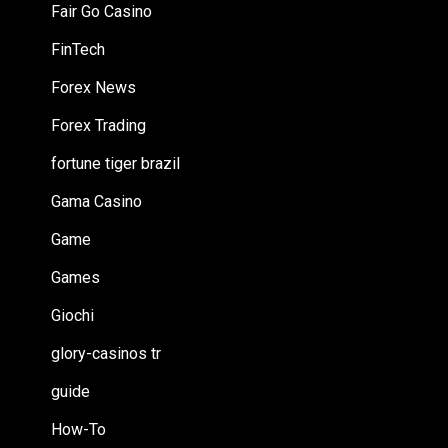
Fair Go Casino
FinTech
Forex News
Forex Trading
fortune tiger brazil
Gama Casino
Game
Games
Giochi
glory-casinos tr
guide
How-To