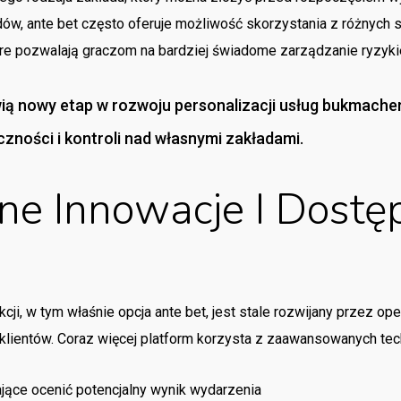
ów, ante bet często oferuje możliwość skorzystania z różnych st
cra
óre pozwalają graczom na bardziej świadome zarządzanie ryzyk
csd
Fai
ią nowy etap w rozwoju personalizacji usług bukmache
Fin
zności i kontroli nad własnymi zakładami.
Fo
ne Innowacje I Dostę
For
for
Ga
Ga
kcji, w tym właśnie opcja ante bet, jest stale rozwijany przez 
Ga
ientów. Coraz więcej platform korzysta z zaawansowanych techno
Gio
ące ocenić potencjalny wynik wydarzenia