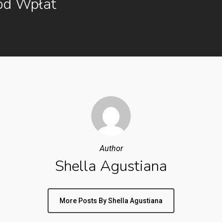
od Wpłat
ozw
pa
pel
Pi
Pin
Pin
pin
Pir
Author
Shella Agustiana
pli
pli
More Posts By Shella Agustiana
pli
pli