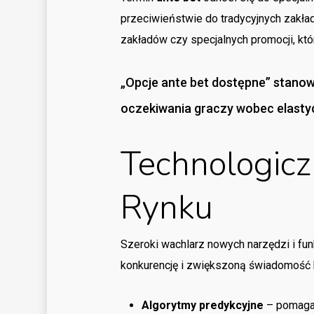
przeciwieństwie do tradycyjnych zakład
zakładów czy specjalnych promocji, kt
„Opcje ante bet dostępne” stanow
oczekiwania graczy wobec elastyc
Technologicz
Rynku
Szeroki wachlarz nowych narzędzi i fun
konkurencję i zwiększoną świadomość kl
Algorytmy predykcyjne
– pomagaj