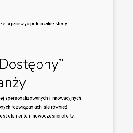
no brand
o slot
e ograniczyć potencjalne straty
no-brand
nobrand
nogame
 Dostępny”
noslot
stbet
ranży
stbet GR
tbet hungary
iej spersonalizowanych i innowacyjnych
tbet italy
ępnych rozwiązaniach, ale również
jest elementem nowoczesnej oferty,
stbet norway
stbet ozbekistonda