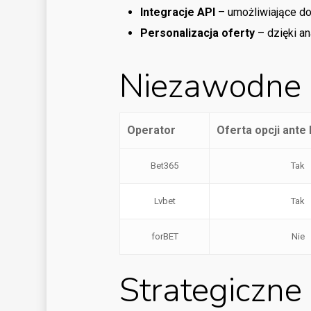
Integracje API
– umożliwiające do
Personalizacja oferty
– dzięki a
Niezawodne Ź
Operator
Oferta opcji ante 
Bet365
Tak
Lvbet
Tak
forBET
Nie
Strategiczne