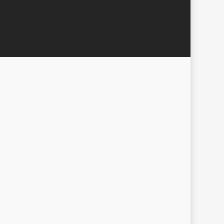
in au casino
ges
ican casino PL
n UP
 UP Online Casino
 Up Peru
co
ots SE
nko
nko in
nko UK
nko_pl