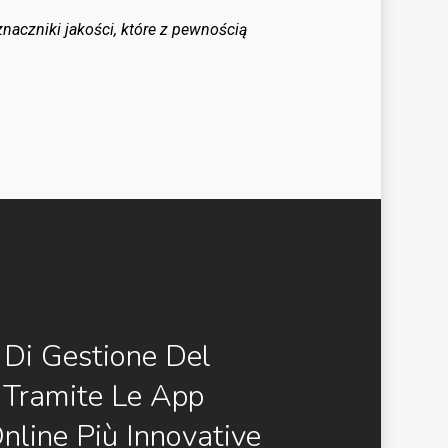
tbet tr
naczniki jakości, które z pewnością
stbet скачать
tbet скачать ru
Bet casino DE
jack bet brazil
bbrbet-casino
ws
anida.mxcasino-online-bono-por-registro
anida.mxcasino-online-con-bono-sin-deposito
 Di Gestione Del
anida.mxpaypal-casino
 Tramite Le App
ine Casino
nline Più Innovative
ine casino au