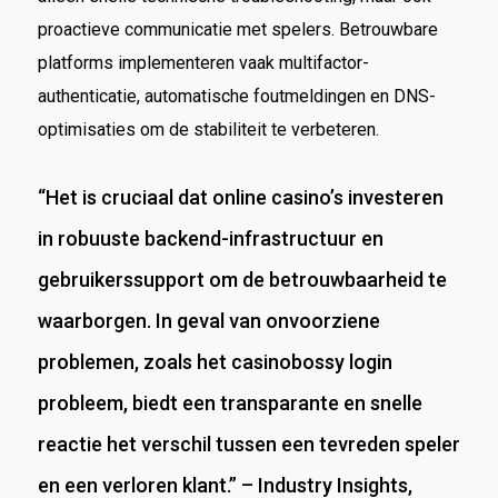
proactieve communicatie met spelers. Betrouwbare
platforms implementeren vaak multifactor-
authenticatie, automatische foutmeldingen en DNS-
optimisaties om de stabiliteit te verbeteren.
“Het is cruciaal dat online casino’s investeren
in robuuste backend-infrastructuur en
gebruikerssupport om de betrouwbaarheid te
waarborgen. In geval van onvoorziene
problemen, zoals het casinobossy login
probleem, biedt een transparante en snelle
reactie het verschil tussen een tevreden speler
en een verloren klant.” – Industry Insights,