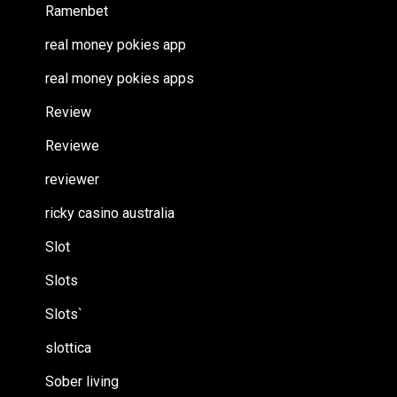
Ramenbet
real money pokies app
real money pokies apps
Review
Reviewe
reviewer
ricky casino australia
Slot
Slots
Slots`
slottica
Sober living