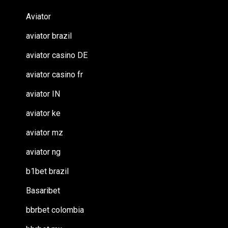
Aviator
aviator brazil
aviator casino DE
aviator casino fr
aviator IN
aviator ke
aviator mz
aviator ng
b1bet brazil
Basaribet
bbrbet colombia