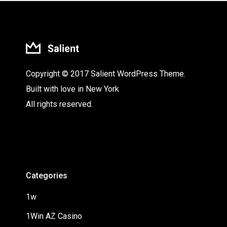
Copyright © 2017 Salient WordPress Theme.
Built with love in New York
All rights reserved.
Categories
1w
1Win AZ Casino