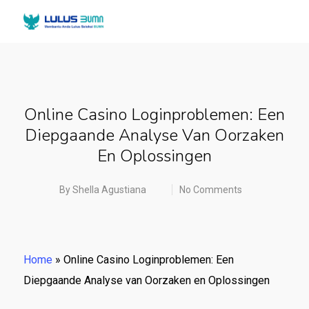
Online Casino Loginproblemen: Een
Diepgaande Analyse Van Oorzaken
En Oplossingen
By
Shella Agustiana
No Comments
Home
»
Online Casino Loginproblemen: Een
Diepgaande Analyse van Oorzaken en Oplossingen