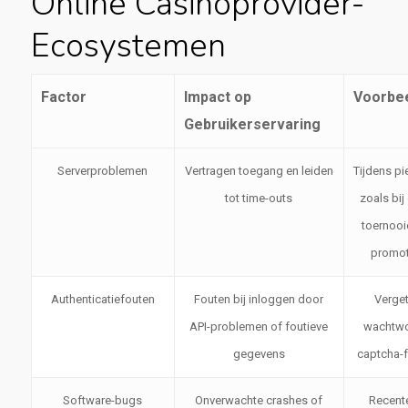
Online Casinoprovider-
Ecosystemen
Factor
Impact op
Voorbe
Gebruikerservaring
Serverproblemen
Vertragen toegang en leiden
Tijdens pi
tot time-outs
zoals bij
toernooi
promot
Authenticatiefouten
Fouten bij inloggen door
Verge
API-problemen of foutieve
wachtwo
gegevens
captcha-
Software-bugs
Onverwachte crashes of
Recente