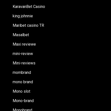
KaravanBet Casino
king johnnie
Maribet casino TR
Masalbet
Maxi reviewe
mini-review
Mini-reviews
mombrand
mono brand
Mono slot
Mono-brand
Monobrand