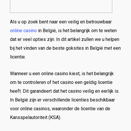
Als u op zoek bent naar een veilig en betrouwbaar
online casino
in België, is het belangrijk om te weten
dat er veel opties zijn. In dit artikel zullen we u helpen
bij het vinden van de beste goksites in België met een
licentie.
Wanneer u een online casino kiest, is het belangrijk
om te controleren of het casino een geldig licentie
heeft. Dit garandeert dat het casino veilig en eerlijk is.
In België zijn er verschillende licenties beschikbaar
voor online casinos, waaronder de licentie van de
Kansspelautoriteit (KSA).