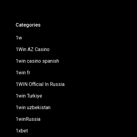
Categories
1w
1Win AZ Casino
1win casino spanish
1win fr
1WIN Official In Russia
1win Turkiye
1win uzbekistan
1winRussia
1xbet