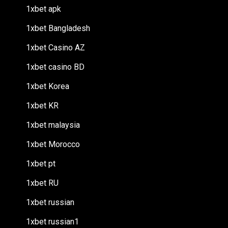
1xbet apk
1xbet Bangladesh
1xbet Casino AZ
1xbet casino BD
1xbet Korea
1xbet KR
1xbet malaysia
1xbet Morocco
1xbet pt
1xbet RU
1xbet russian
1xbet russian1