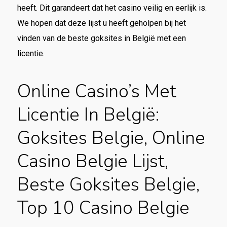
heeft. Dit garandeert dat het casino veilig en eerlijk is.
We hopen dat deze lijst u heeft geholpen bij het
vinden van de beste goksites in België met een
licentie.
Online Casino’s Met
Licentie In België:
Goksites Belgie, Online
Casino Belgie Lijst,
Beste Goksites Belgie,
Top 10 Casino Belgie