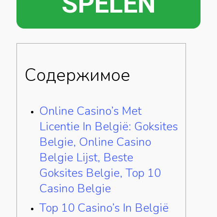
SPELEN
Содержимое
Online Casino’s Met
Licentie In België: Goksites
Belgie, Online Casino
Belgie Lijst, Beste
Goksites Belgie, Top 10
Casino Belgie
Top 10 Casino’s In België