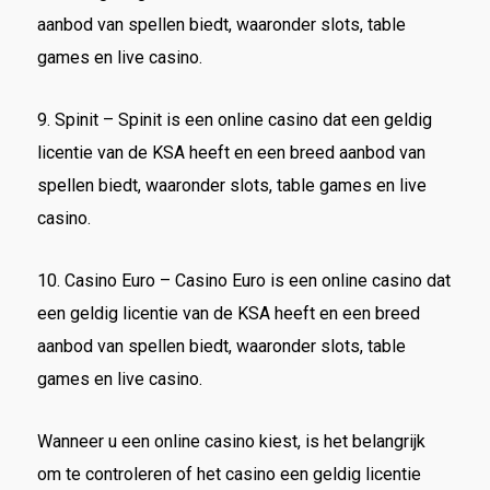
aanbod van spellen biedt, waaronder slots, table
games en live casino.
9. Spinit – Spinit is een online casino dat een geldig
licentie van de KSA heeft en een breed aanbod van
spellen biedt, waaronder slots, table games en live
casino.
10. Casino Euro – Casino Euro is een online casino dat
een geldig licentie van de KSA heeft en een breed
aanbod van spellen biedt, waaronder slots, table
games en live casino.
Wanneer u een online casino kiest, is het belangrijk
om te controleren of het casino een geldig licentie