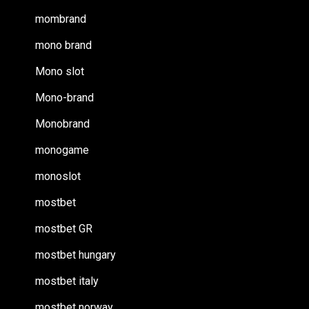
mombrand
mono brand
Mono slot
Mono-brand
Monobrand
monogame
monoslot
mostbet
mostbet GR
mostbet hungary
mostbet italy
mostbet norway