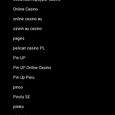
Online Casino
online casino au
ozwin au casino
pages
pelican casino PL
Pin UP
Pin UP Online Casino
Pin Up Peru
pinco
Pirots SE
plinko