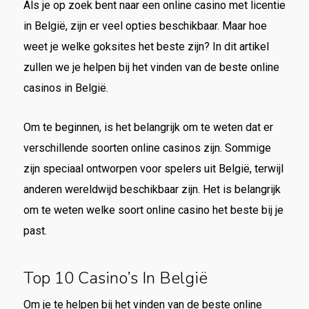
Als je op zoek bent naar een online casino met licentie
in België, zijn er veel opties beschikbaar. Maar hoe
weet je welke goksites het beste zijn? In dit artikel
zullen we je helpen bij het vinden van de beste online
casinos in België.
Om te beginnen, is het belangrijk om te weten dat er
verschillende soorten online casinos zijn. Sommige
zijn speciaal ontworpen voor spelers uit België, terwijl
anderen wereldwijd beschikbaar zijn. Het is belangrijk
om te weten welke soort online casino het beste bij je
past.
Top 10 Casino’s In België
Om je te helpen bij het vinden van de beste online