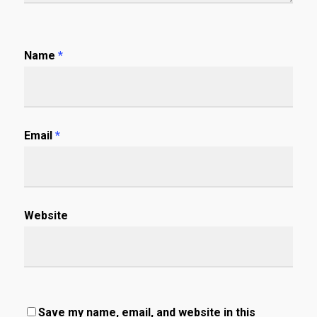
Name
*
Email
*
Website
Save my name, email, and website in this