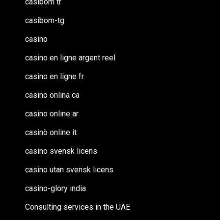
casibom tr
casibom-tg
casino
casino en ligne argent reel
casino en ligne fr
casino onlina ca
casino online ar
casinò online it
casino svensk licens
casino utan svensk licens
casino-glory india
Consulting services in the UAE