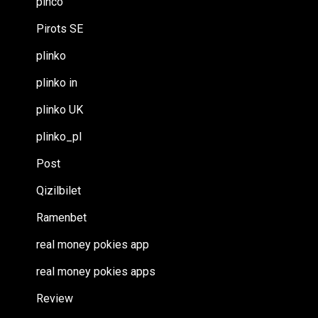
pinco
Pirots SE
plinko
plinko in
plinko UK
plinko_pl
Post
Qizilbilet
Ramenbet
real money pokies app
real money pokies apps
Review