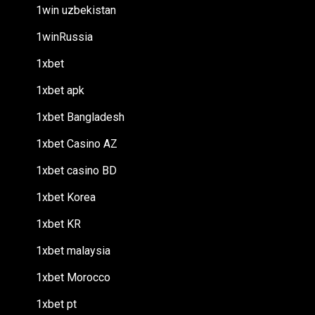
1win uzbekistan
1winRussia
1xbet
1xbet apk
1xbet Bangladesh
1xbet Casino AZ
1xbet casino BD
1xbet Korea
1xbet KR
1xbet malaysia
1xbet Morocco
1xbet pt