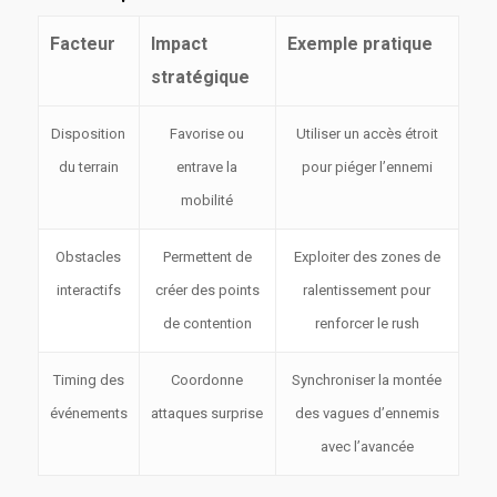
Facteur
Impact
Exemple pratique
stratégique
Disposition
Favorise ou
Utiliser un accès étroit
du terrain
entrave la
pour piéger l’ennemi
mobilité
Obstacles
Permettent de
Exploiter des zones de
interactifs
créer des points
ralentissement pour
de contention
renforcer le rush
Timing des
Coordonne
Synchroniser la montée
événements
attaques surprise
des vagues d’ennemis
avec l’avancée