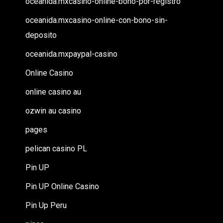
oceanida.mxcasino-online-bono-por-registro
oceanida.mxcasino-online-con-bono-sin-
deposito
oceanida.mxpaypal-casino
Online Casino
online casino au
ozwin au casino
pages
pelican casino PL
Pin UP
Pin UP Online Casino
Pin Up Peru