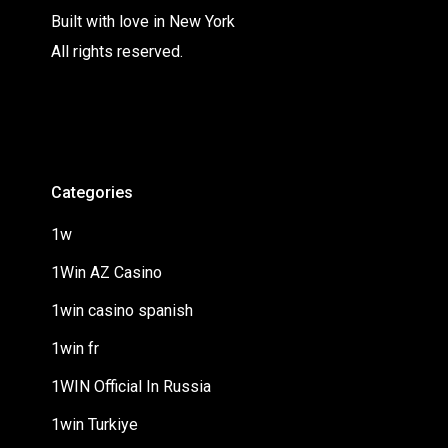
Built with love in New York
All rights reserved.
Categories
1w
1Win AZ Casino
1win casino spanish
1win fr
1WIN Official In Russia
1win Turkiye