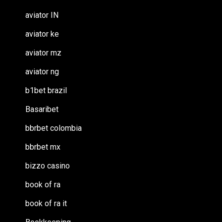
aviator IN
aviator ke
aviator mz
aviator ng
b1bet brazil
Basaribet
bbrbet colombia
bbrbet mx
bizzo casino
book of ra
book of ra it