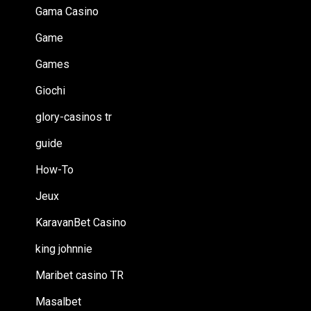
Gama Casino
Game
Games
Giochi
glory-casinos tr
guide
How-To
Jeux
KaravanBet Casino
king johnnie
Maribet casino TR
Masalbet