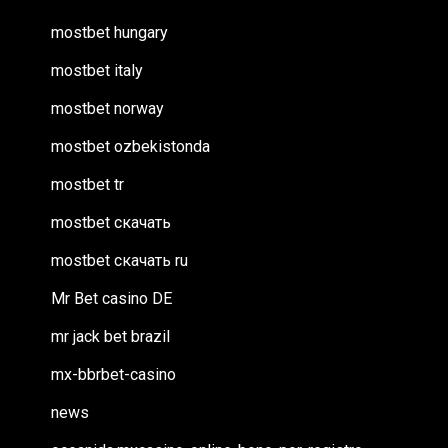
mostbet hungary
mostbet italy
mostbet norway
mostbet ozbekistonda
mostbet tr
mostbet скачать
mostbet скачать ru
Mr Bet casino DE
mr jack bet brazil
mx-bbrbet-casino
news