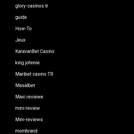
glory-casinos tr
guide
How-To
Jeux
KaravanBet Casino
king johnnie
Maribet casino TR
Masalbet
Maxi reviewe
mini-review
Mini-reviews
mombrand