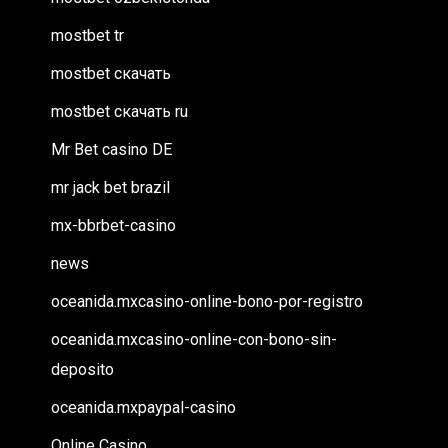
mostbet tr
mostbet скачать
mostbet скачать ru
Mr Bet casino DE
mr jack bet brazil
mx-bbrbet-casino
news
oceanida.mxcasino-online-bono-por-registro
oceanida.mxcasino-online-con-bono-sin-
deposito
oceanida.mxpaypal-casino
Online Casino