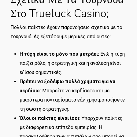
Στο Trueluck Casino;
Πολλοί παίκτες έχουν παρανοήσεις σχετικά με τα
τουρνουά. Ας εξετάσουμε μερικές από αυτές:
Η τύχη είναι το μόνο που μετράει:
Ενώ η τύχη
παίζει ρόλο, η στρατηγική και η ανάλυση είναι
εξίσου σημαντικές.
Πρέπει να ξοδέψω πολλά χρήματα για να
κερδίσω:
Μπορείτε να κερδίσετε και με
μικρότερα πονταρίσματα εάν χρησιμοποιήσετε
τη σωστή στρατηγική.
Όλοι οι παίκτες είναι ίσοι:
Υπάρχουν παίκτες
με διαφορετικά επίπεδα εμπειρίας. Η
παρακολούθηση των αντιπάλων σας μπορεί να