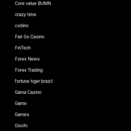
Core value BUMN
crazy time
csdino
Fair Go Casino
FinTech
Forex News
Forex Trading
fortune tiger brazil
Gama Casino
Game
Games
Giochi