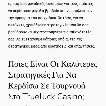
προσφέρει μοναδικές ευκαιρίες για τους παίκτες
να κερδίσουν μεγάλα βραβεία και να απολαύσουν
την εμπειρία του παιχνιδιού. Ωστόσο, για να
πετύχετε, χρειάζεστε στρατηγικές που θα σας
βοηθήσουν να μεγιστοποιήσετε τις πιθανότητές
σας. Ας εξετάσουμε κάποιες από αυτές τις
στρατηγικές μέσα από ερωτήσεις και απαντήσεις.
Ποιες Είναι Οι Καλύτερες
Στρατηγικές Για Να
Κερδίσω Σε Τουρνουά
Στο Trueluck Casino;