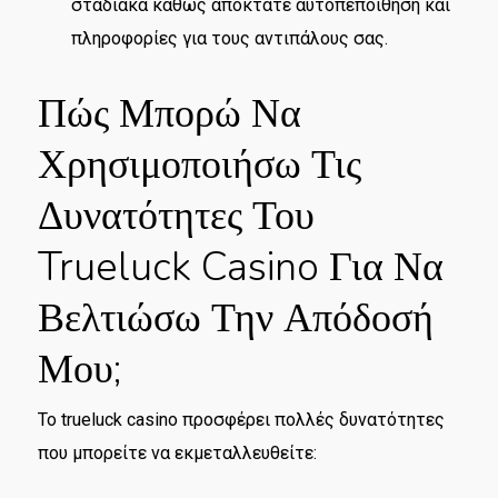
σταδιακά καθώς αποκτάτε αυτοπεποίθηση και
πληροφορίες για τους αντιπάλους σας.
Πώς Μπορώ Να
Χρησιμοποιήσω Τις
Δυνατότητες Του
Trueluck Casino Για Να
Βελτιώσω Την Απόδοσή
Μου;
Το trueluck casino προσφέρει πολλές δυνατότητες
που μπορείτε να εκμεταλλευθείτε: