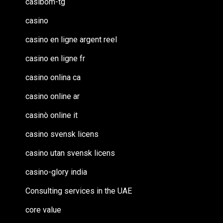
casibom-tg
casino
casino en ligne argent reel
casino en ligne fr
casino onlina ca
casino online ar
casinò online it
casino svensk licens
casino utan svensk licens
casino-glory india
Consulting services in the UAE
core value