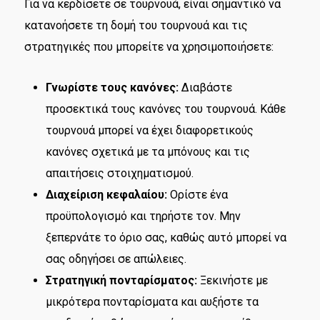
Για να κερδίσετε σε τουρνουά, είναι σημαντικό να
κατανοήσετε τη δομή του τουρνουά και τις
στρατηγικές που μπορείτε να χρησιμοποιήσετε:
Γνωρίστε τους κανόνες:
Διαβάστε
προσεκτικά τους κανόνες του τουρνουά. Κάθε
τουρνουά μπορεί να έχει διαφορετικούς
κανόνες σχετικά με τα μπόνους και τις
απαιτήσεις στοιχηματισμού.
Διαχείριση κεφαλαίου:
Ορίστε ένα
προϋπολογισμό και τηρήστε τον. Μην
ξεπερνάτε το όριο σας, καθώς αυτό μπορεί να
σας οδηγήσει σε απώλειες.
Στρατηγική πονταρίσματος:
Ξεκινήστε με
μικρότερα πονταρίσματα και αυξήστε τα