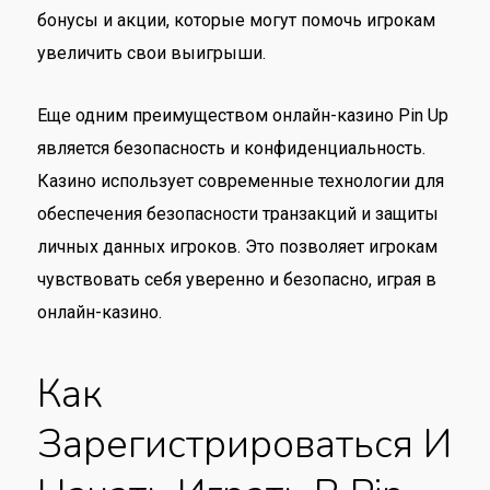
бонусы и акции, которые могут помочь игрокам
увеличить свои выигрыши.
Еще одним преимуществом онлайн-казино Pin Up
является безопасность и конфиденциальность.
Казино использует современные технологии для
обеспечения безопасности транзакций и защиты
личных данных игроков. Это позволяет игрокам
чувствовать себя уверенно и безопасно, играя в
онлайн-казино.
Как
Зарегистрироваться И