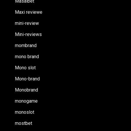
Masalbet
Maxi reviewe
mini-review
Mini-reviews
mombrand
mono brand
Mono slot
Mono-brand
Monobrand
monogame
monoslot
mostbet