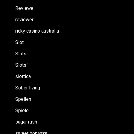
Reviewe
reviewer
ricky casino australia
Slot
Slots
Slots`
slottica
Sober living
Spellen
Spiele
sugar rush
sweet bonanza