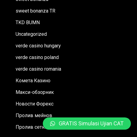
sweet bonanza TR
TKD BUMN
Uncategorized
verde casino hungary
verde casino poland
verde casino romania
Комета Казино
Макси-обзорник
Новости Форекс
Пролив мейнов
GRATIS Simulasi Ujian CAT
Пролив сетки