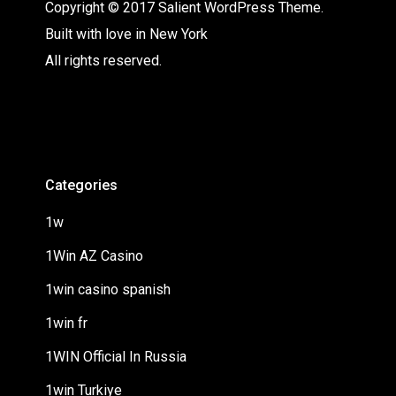
Copyright © 2017 Salient WordPress Theme.
Built with love in New York
All rights reserved.
Categories
1w
1Win AZ Casino
1win casino spanish
1win fr
1WIN Official In Russia
1win Turkiye