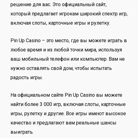
решение для вас. Это официальный сайт,
который предлагает игрокам широкий спектр игр,
включая слоты, карточные игры и рулетку.
Pin Up Casino – это место, где вы можете играть в
любое время и из любой точки мира, используя
ваш мобильный телефон или компьютер. Вам не
нужно оставлять свой дом, чтобы испытать
радость игры.
На официальном сайте Pin Up Casino вы можете
найти более 3 000 игр, включая слоты, карточные
игры, рулетку и другие. Все игры имеют высокое
качество и предлагают вам реальные шансы
выиграть.