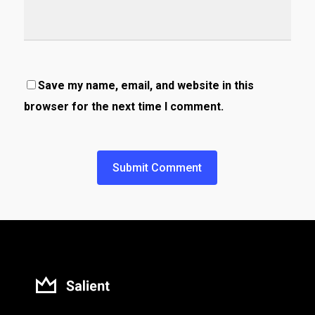
Save my name, email, and website in this
browser for the next time I comment.