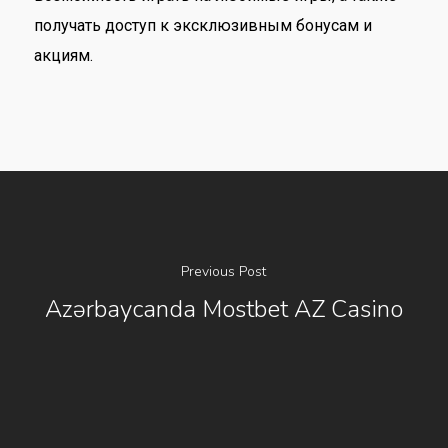
получать доступ к эксклюзивным бонусам и
акциям.
Previous Post
Azərbaycanda Mostbet AZ Casino