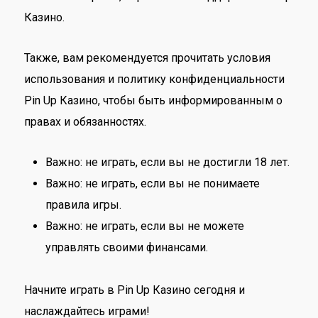
Казино.
Также, вам рекомендуется прочитать условия
использования и политику конфиденциальности
Pin Up Казино, чтобы быть информированным о
правах и обязанностях.
Важно: не играть, если вы не достигли 18 лет.
Важно: не играть, если вы не понимаете
правила игры.
Важно: не играть, если вы не можете
управлять своими финансами.
Начните играть в Pin Up Казино сегодня и
наслаждайтесь играми!