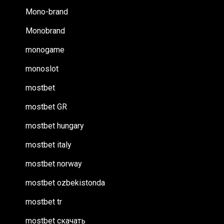
Mono-brand
Monobrand
monogame
monoslot
mostbet
mostbet GR
mostbet hungary
mostbet italy
mostbet norway
mostbet ozbekistonda
mostbet tr
mostbet скачать