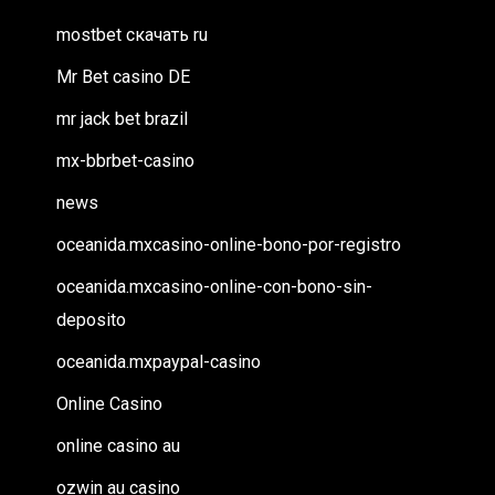
mostbet скачать ru
Mr Bet casino DE
mr jack bet brazil
mx-bbrbet-casino
news
oceanida.mxcasino-online-bono-por-registro
oceanida.mxcasino-online-con-bono-sin-
deposito
oceanida.mxpaypal-casino
Online Casino
online casino au
ozwin au casino