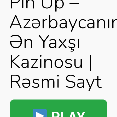
Pin Up –
Azərbaycanı
Ən Yaxşı
Kazinosu |
Rəsmi Sayt
PLAY