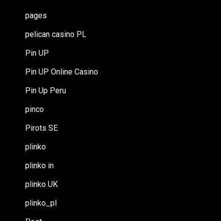
pages
pelican casino PL
Pin UP
Pin UP Online Casino
Pin Up Peru
pinco
Pirots SE
plinko
plinko in
plinko UK
plinko_pl