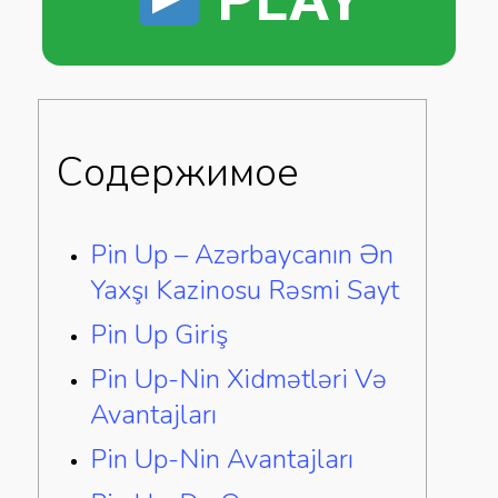
Содержимое
Pin Up – Azərbaycanın Ən
Yaxşı Kazinosu Rəsmi Sayt
Pin Up Giriş
Pin Up-Nin Xidmətləri Və
Avantajları
Pin Up-Nin Avantajları