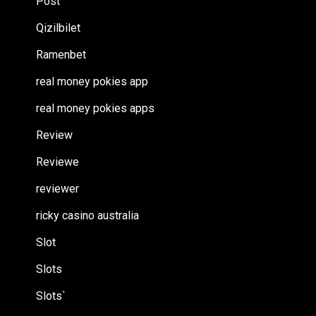
Post
Qizilbilet
Ramenbet
real money pokies app
real money pokies apps
Review
Reviewe
reviewer
ricky casino australia
Slot
Slots
Slots`