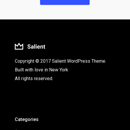
Copyright © 2017 Salient WordPress Theme.
Built with love in New York
All rights reserved.
Categories