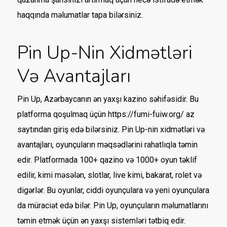
haqqında məlumatlar tapa bilərsiniz.
Pin Up-Nin Xidmətləri
Və Avantajları
Pin Up, Azərbaycanın ən yaxşı kazino səhifəsidir. Bu
platforma qoşulmaq üçün https://fumi-fuiw.org/ az
saytından giriş edə bilərsiniz. Pin Up-nin xidmətləri və
avantajları, oyunçuların məqsədlərini rahatlıqla təmin
edir. Platformada 100+ qazino və 1000+ oyun təklif
edilir, kimi məsələn, slotlar, live kimi, bakarat, rolet və
digərlər. Bu oyunlar, ciddi oyunçulara və yeni oyunçulara
da müraciət edə bilər. Pin Up, oyunçuların məlumatlarını
təmin etmək üçün ən yaxşı sistemləri tətbiq edir.