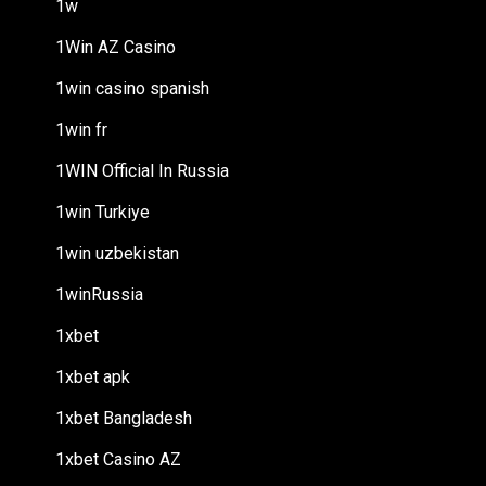
1w
1Win AZ Casino
1win casino spanish
1win fr
1WIN Official In Russia
1win Turkiye
1win uzbekistan
1winRussia
1xbet
1xbet apk
1xbet Bangladesh
1xbet Casino AZ