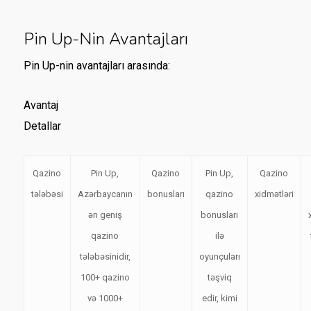
Pin Up-Nin Avantajları
Pin Up-nin avantajları arasında:
Avantaj
Detallar
Qazino
Pin Up,
Qazino
Pin Up,
Qazino
tələbəsi
Azərbaycanın
bonusları
qazino
xidmətləri
ən geniş
bonusları
qazino
ilə
tələbəsinidir,
oyunçuları
100+ qazino
təşviq
və 1000+
edir, kimi