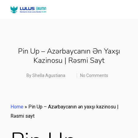
Pin Up – Azərbaycanın Ən Yaxşı
Kazinosu | Rəsmi Sayt
By
Shella Agustiana
No Comments
Home
»
Pin Up – Azərbaycanın ən yaxşı kazinosu |
Rəsmi sayt