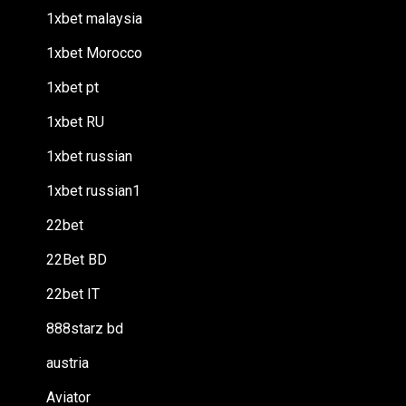
1xbet malaysia
1xbet Morocco
1xbet pt
1xbet RU
1xbet russian
1xbet russian1
22bet
22Bet BD
22bet IT
888starz bd
austria
Aviator