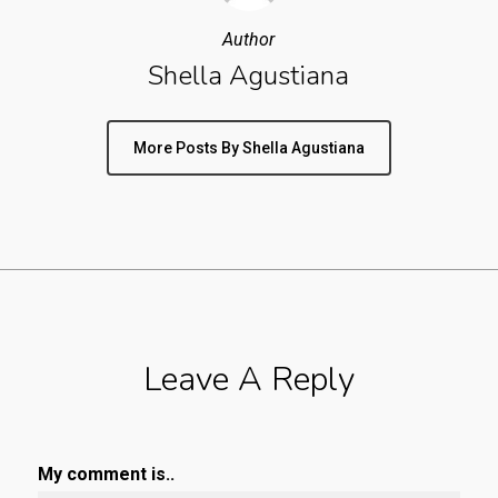
Author
Shella Agustiana
More Posts By Shella Agustiana
Leave A Reply
My comment is..