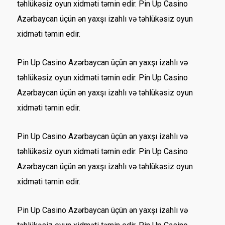
təhlükəsiz oyun xidməti təmin edir. Pin Up Casino
Azərbaycan üçün ən yaxşı izahlı və təhlükəsiz oyun
xidməti təmin edir.
Pin Up Casino Azərbaycan üçün ən yaxşı izahlı və
təhlükəsiz oyun xidməti təmin edir. Pin Up Casino
Azərbaycan üçün ən yaxşı izahlı və təhlükəsiz oyun
xidməti təmin edir.
Pin Up Casino Azərbaycan üçün ən yaxşı izahlı və
təhlükəsiz oyun xidməti təmin edir. Pin Up Casino
Azərbaycan üçün ən yaxşı izahlı və təhlükəsiz oyun
xidməti təmin edir.
Pin Up Casino Azərbaycan üçün ən yaxşı izahlı və