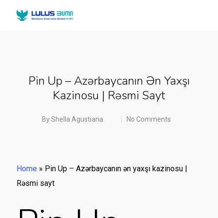
Pin Up – Azərbaycanın Ən Yaxşı
Kazinosu | Rəsmi Sayt
By
Shella Agustiana
No Comments
Home
»
Pin Up – Azərbaycanın ən yaxşı kazinosu |
Rəsmi sayt