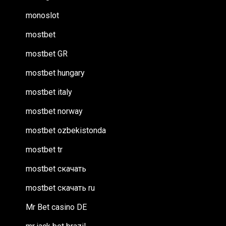
monoslot
mostbet
mostbet GR
mostbet hungary
mostbet italy
mostbet norway
mostbet ozbekistonda
mostbet tr
mostbet скачать
mostbet скачать ru
Mr Bet casino DE