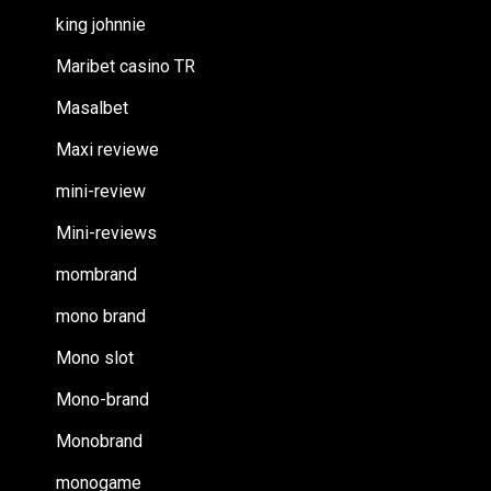
king johnnie
Maribet casino TR
Masalbet
Maxi reviewe
mini-review
Mini-reviews
mombrand
mono brand
Mono slot
Mono-brand
Monobrand
monogame