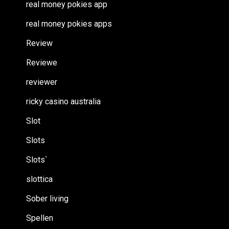
real money pokies app
real money pokies apps
Review
Reviewe
reviewer
ricky casino australia
Slot
Slots
Slots`
slottica
Sober living
Spellen