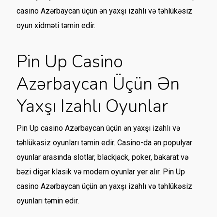
casino Azərbaycan üçün ən yaxşı izahlı və təhlükəsiz
oyun xidməti təmin edir.
Pin Up Casino
Azərbaycan Üçün Ən
Yaxşı Izahlı Oyunlar
Pin Up casino Azərbaycan üçün ən yaxşı izahlı və
təhlükəsiz oyunları təmin edir. Casino-da ən populyar
oyunlar arasında slotlar, blackjack, poker, bakarat və
bəzi digər klasik və modern oyunlar yer alır. Pin Up
casino Azərbaycan üçün ən yaxşı izahlı və təhlükəsiz
oyunları təmin edir.