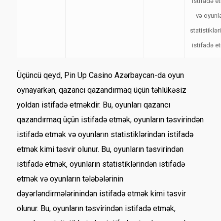
istifadə 
və oyunla
statistiklə
istifadə 
Üçüncü qeyd, Pin Up Casino Azərbaycan-da oyun
oynayarkən, qazancı qazandırmaq üçün təhlükəsiz
yoldan istifadə etməkdir. Bu, oyunları qazancı
qazandırmaq üçün istifadə etmək, oyunların təsvirindən
istifadə etmək və oyunların statistiklərindən istifadə
etmək kimi təsvir olunur. Bu, oyunların təsvirindən
istifadə etmək, oyunların statistiklərindən istifadə
etmək və oyunların tələbələrinin
dəyərləndirmələrinindən istifadə etmək kimi təsvir
olunur. Bu, oyunların təsvirindən istifadə etmək,