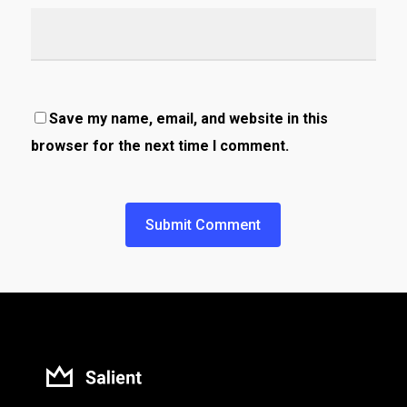
Save my name, email, and website in this
browser for the next time I comment.