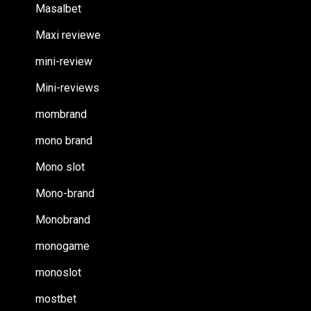
Masalbet
Maxi reviewe
mini-review
Mini-reviews
mombrand
mono brand
Mono slot
Mono-brand
Monobrand
monogame
monoslot
mostbet