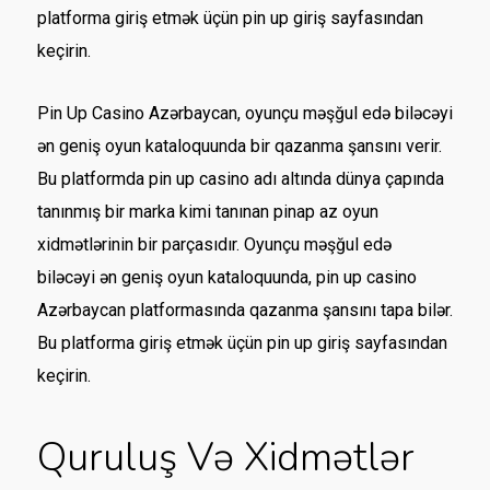
platforma giriş etmək üçün pin up giriş sayfasından
keçirin.
Pin Up Casino Azərbaycan, oyunçu məşğul edə biləcəyi
ən geniş oyun kataloquunda bir qazanma şansını verir.
Bu platformda pin up casino adı altında dünya çapında
tanınmış bir marka kimi tanınan pinap az oyun
xidmətlərinin bir parçasıdır. Oyunçu məşğul edə
biləcəyi ən geniş oyun kataloquunda, pin up casino
Azərbaycan platformasında qazanma şansını tapa bilər.
Bu platforma giriş etmək üçün pin up giriş sayfasından
keçirin.
Quruluş Və Xidmətlər