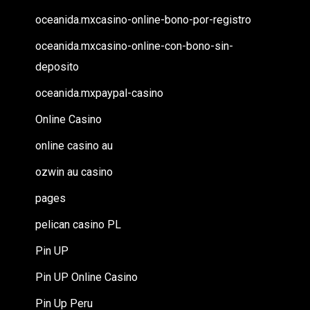
oceanida.mxcasino-online-bono-por-registro
oceanida.mxcasino-online-con-bono-sin-
deposito
oceanida.mxpaypal-casino
Online Casino
online casino au
ozwin au casino
pages
pelican casino PL
Pin UP
Pin UP Online Casino
Pin Up Peru