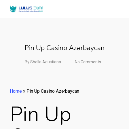
Pin Up Casino Azərbaycan
By
Shella Agustiana
No Comments
Home
»
Pin Up Casino Azərbaycan
Pin Up