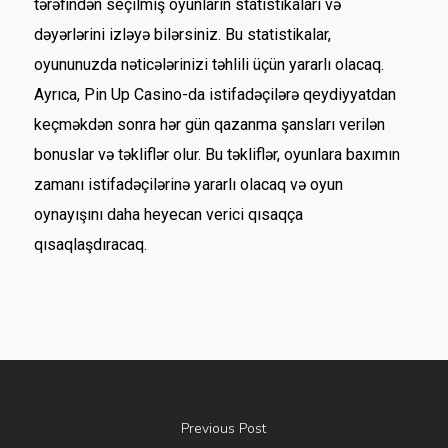
tərəfindən seçilmiş oyunların statistikaları və
dəyərlərini izləyə bilərsiniz. Bu statistikalar,
oyununuzda nəticələrinizi təhlili üçün yararlı olacaq.
Ayrıca, Pin Up Casino-da istifadəçilərə qeydiyyatdan
keçməkdən sonra hər gün qazanma şansları verilən
bonuslar və təkliflər olur. Bu təkliflər, oyunlara baxımın
zamanı istifadəçilərinə yararlı olacaq və oyun
oynayışını daha heyecan verici qısaqça
qısaqlaşdıracaq.
Previous Post