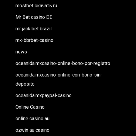
mostbet скачать ru
Mr Bet casino DE
mr jack bet brazil
mx-bbrbet-casino
news
oceanida.mxcasino-online-bono-por-registro
oceanida.mxcasino-online-con-bono-sin-
deposito
oceanida.mxpaypal-casino
Online Casino
online casino au
ozwin au casino