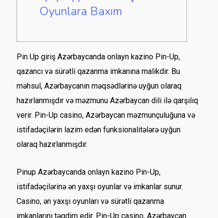
Oyunlara Baxım
Pin Up giriş Azərbaycanda onlayn kazino Pin-Up,
qazancı və sürətli qazanma imkanına malikdir. Bu
məhsul, Azərbaycanın məqsədlərinə uyğun olaraq
hazırlanmışdır və məzmunu Azərbaycan dili ilə qarşılıq
verir. Pin-Up casino, Azərbaycan məzmunçuluğuna və
istifadəçilərin lazim edən funksionalitələrə uyğun
olaraq hazırlanmışdır.
Pinup Azərbaycanda onlayn kazino Pin-Up,
istifadəçilərinə ən yaxşı oyunlar və imkanlar sunur.
Casino, ən yaxşı oyunları və sürətli qazanma
imkanlarını təqdim edir. Pin-Up casino, Azərbaycan