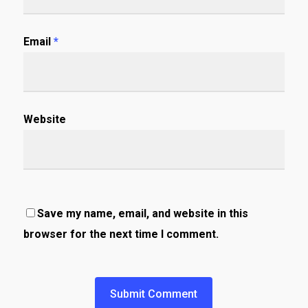
Email
*
Website
Save my name, email, and website in this
browser for the next time I comment.