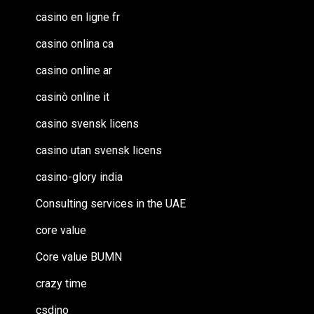
casino en ligne fr
casino onlina ca
casino online ar
casinò online it
casino svensk licens
casino utan svensk licens
casino-glory india
Consulting services in the UAE
core value
Core value BUMN
crazy time
csdino