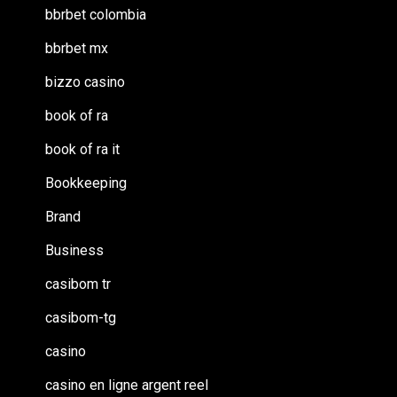
bbrbet colombia
bbrbet mx
bizzo casino
book of ra
book of ra it
Bookkeeping
Brand
Business
casibom tr
casibom-tg
casino
casino en ligne argent reel