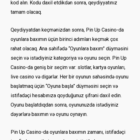
kod alın. Kodu daxil etdikdən sonra, qeydiyyatınız
tamam olacaq.
Qeydiyyatdan keçmənizdan sonra, Pin Up Casino-da
oyunlara baxımın üçün birinci adımları keçmək çox
rahat olacaq. Ana səhifədə “Oyunlara baxım” düyməsini
seçin və istədiyiniz kategoriya və oyunu seçin. Pin Up
Casino-da geniş bir seçim var: slotlar, kartya oyunları,
live casino və digərlər. Her bir oyunun sahəsində oyunu
başlatmaq üçün “Oyuna başla” düyməsini seçin və
istifadəçi hesabınıza qoyduğunuz şifrəni daxil edin.
Oyunu başlatdıqdan sonra, oyununuzda istədiyiniz
dəyərlərə baxımın və oyunu oynayın.
Pin Up Casino-da oyunlara baxımın zamanı, istifadəçi