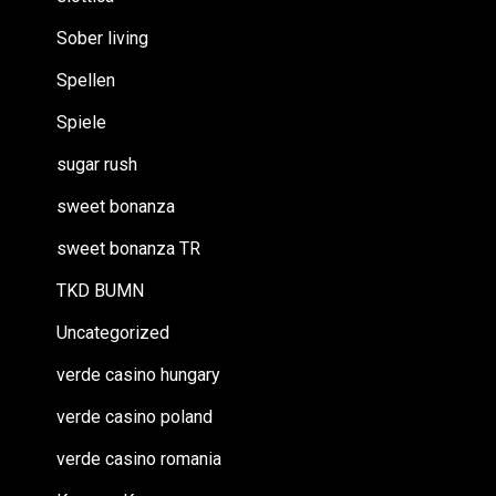
Sober living
Spellen
Spiele
sugar rush
sweet bonanza
sweet bonanza TR
TKD BUMN
Uncategorized
verde casino hungary
verde casino poland
verde casino romania