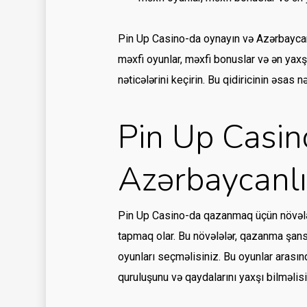
Pin Up Casino-da oynayın və Azərbaycanlıl
məxfi oyunlar, məxfi bonuslar və ən yaxş
nəticələrini keçirin. Bu qidiricinin əsas 
Pin Up Casi
Azərbaycanlı
Pin Up Casino-da qazanmaq üçün növələr
tapmaq olar. Bu növələlər, qazanma şan
oyunları seçməlisiniz. Bu oyunlar arasın
quruluşunu və qaydalarını yaxşı bilməlisi