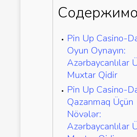
Содержим
Pin Up Casino-D
Oyun Oynayın:
Azərbaycanlılar 
Muxtar Qidir
Pin Up Casino-D
Qazanmaq Üçün
Növələr:
Azərbaycanlılar 