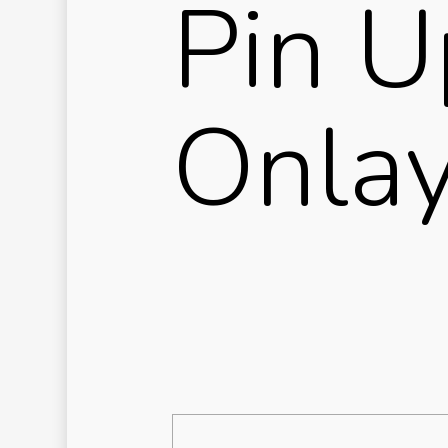
Pin U
Onla