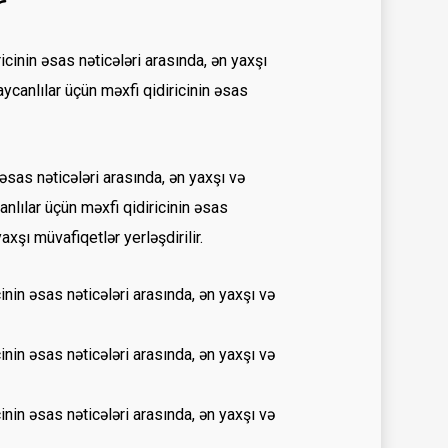
r
no brand
o slot
ricinin əsas nəticələri arasında, ən yaxşı
no-brand
ycanlılar üçün məxfi qidiricinin əsas
nobrand
nogame
əsas nəticələri arasında, ən yaxşı və
noslot
nlılar üçün məxfi qidiricinin əsas
axşı müvafiqetlər yerləşdirilir.
stbet
stbet GR
inin əsas nəticələri arasında, ən yaxşı və
tbet hungary
inin əsas nəticələri arasında, ən yaxşı və
tbet italy
stbet norway
inin əsas nəticələri arasında, ən yaxşı və
stbet ozbekistonda