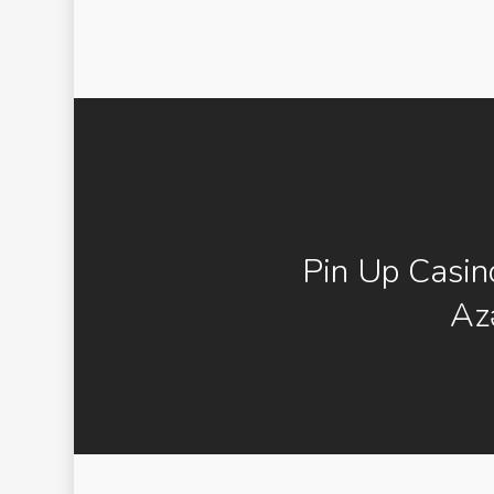
Pin Up Casin
Az