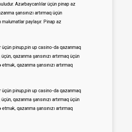
ludur. Azərbaycanlılar üçün pinap az
in au casino
qazanma şansınızı artırmaq üçün
ges
n məlumatlar paylaşır. Pinap az
ican casino PL
n UP
r üçün pinup,pin up casino-da qazanmaq
 UP Online Casino
 üçün, qazanma şansınızı artırmaq üçün
 Up Peru
ə etmək, qazanma şansınızı artırmaq
co
ots SE
r üçün pinup,pin up casino-da qazanmaq
nko
 üçün, qazanma şansınızı artırmaq üçün
ə etmək, qazanma şansınızı artırmaq
nko in
nko UK
nko_pl