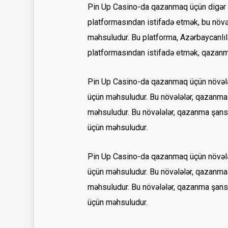
Pin Up Casino-da qazanmaq üçün digər n
platformasından istifadə etmək, bu növə
məhsuludur. Bu platforma, Azərbaycanlıla
platformasından istifadə etmək, qazanm
Pin Up Casino-da qazanmaq üçün növələl
üçün məhsuludur. Bu növələlər, qazanma
məhsuludur. Bu növələlər, qazanma şans
üçün məhsuludur.
Pin Up Casino-da qazanmaq üçün növələl
üçün məhsuludur. Bu növələlər, qazanma
məhsuludur. Bu növələlər, qazanma şans
üçün məhsuludur.