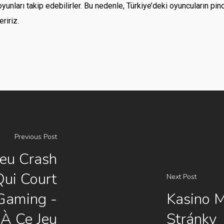
nları takip edebilirler. Bu nedenle, Türkiye’deki oyuncuların pin
Po
ririz.
Qiz
Ra
rea
rea
Re
Re
Previous Post
rev
eu Crash
ric
Qui Court
Next Post
Slo
Gaming -
Kasino M
Slo
À Ce Jeu
Stránky