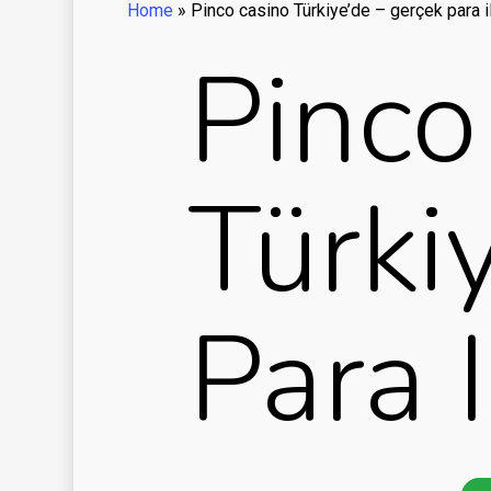
Home
»
Pinco casino Türkiye’de – gerçek para i
Pinco
Türki
Para 