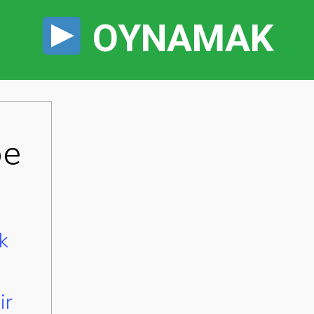
OYNAMAK
cra
csd
Fai
Fin
Fo
ое
For
for
Ga
k
Ga
Ga
Gio
ir