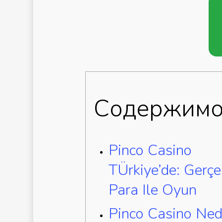
Содержим
Pinco Casino
TÜrkiye’de: Gerçe
Para Ile Oyun
Pinco Casino Ned