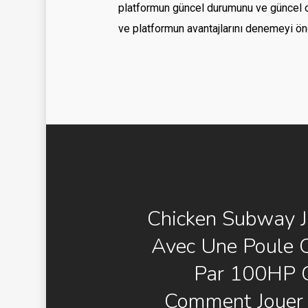
platformun güncel durumunu ve güncel oyu
ve platformun avantajlarını denemeyi öne
Chicken Subway J
Avec Une Poule 
Par 100HP 
Comment Jouer 