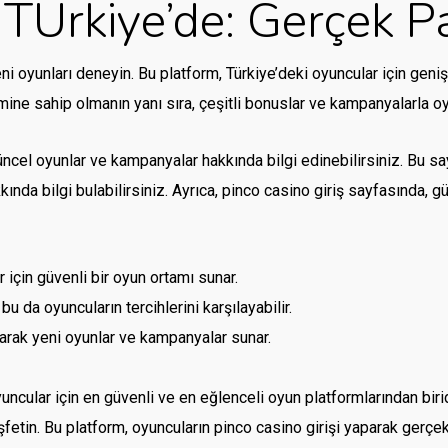
 TÜrkiye’de: Gerçek P
mo
Mon
ni oyunları deneyin. Bu platform, Türkiye’deki oyuncular için geniş
Mo
mine sahip olmanın yanı sıra, çeşitli bonuslar ve kampanyalarla oy
Mo
üncel oyunlar ve kampanyalar hakkında bilgi edinebilirsiniz. Bu s
mo
kında bilgi bulabilirsiniz. Ayrıca, pinco casino giriş sayfasında, g
mo
mo
 için güvenli bir oyun ortamı sunar.
mo
, bu da oyuncuların tercihlerini karşılayabilir.
mos
arak yeni oyunlar ve kampanyalar sunar.
mos
mo
uncular için en güvenli ve en eğlenceli oyun platformlarından biri
şfetin. Bu platform, oyuncuların pinco casino girişi yaparak gerçe
mo