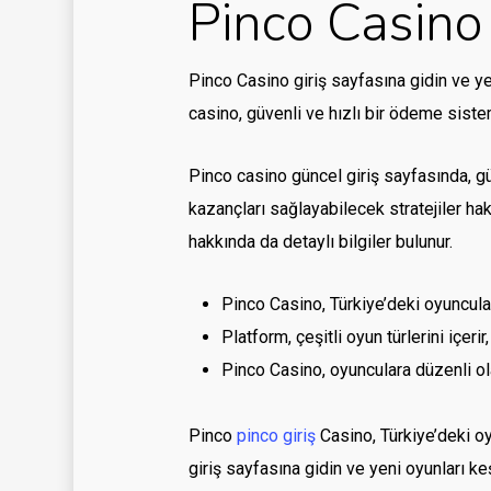
Pinco Casino
Pinco Casino giriş sayfasına gidin ve ye
casino, güvenli ve hızlı bir ödeme siste
Pinco casino güncel giriş sayfasında, g
kazançları sağlayabilecek stratejiler hak
hakkında da detaylı bilgiler bulunur.
Pinco Casino, Türkiye’deki oyuncular
Platform, çeşitli oyun türlerini içerir
Pinco Casino, oyunculara düzenli ol
Pinco
pinco giriş
Casino, Türkiye’deki oy
giriş sayfasına gidin ve yeni oyunları ke