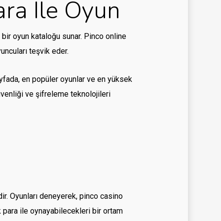
ara Ile Oyun
no brand
o slot
 bir oyun kataloğu sunar. Pinco online
no-brand
uncuları teşvik eder.
nobrand
ayfada, en popüler oyunlar ve en yüksek
nogame
üvenliği ve şifreleme teknolojileri
noslot
stbet
stbet GR
tbet hungary
tbet italy
stbet norway
dir. Oyunları deneyerek, pinco casino
k para ile oynayabilecekleri bir ortam
stbet ozbekistonda