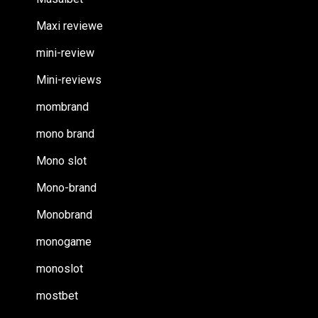
Maxi reviewe
mini-review
Mini-reviews
mombrand
mono brand
Mono slot
Mono-brand
Monobrand
monogame
monoslot
mostbet