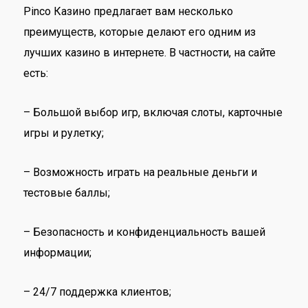
Pinco Казино предлагает вам несколько
преимуществ, которые делают его одним из
лучших казино в интернете. В частности, на сайте
есть:
– Большой выбор игр, включая слоты, карточные
игры и рулетку;
– Возможность играть на реальные деньги и
тестовые баллы;
– Безопасность и конфиденциальность вашей
информации;
– 24/7 поддержка клиентов;