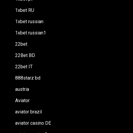
1xbet RU
1xbet russian
1xbet russian1
22bet
22Bet BD
22bet IT
888starz bd
austria
Aviator
aviator brazil
aviator casino DE