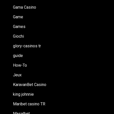
Gama Casino
Game
Games
Giochi
glory-casinos tr
guide
How-To
Jeux
KaravanBet Casino
king johnnie
Maribet casino TR
Masalbet