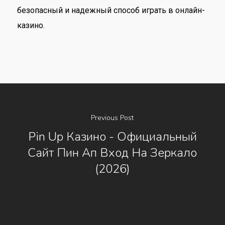
безопасный и надежный способ играть в онлайн-
казино.
Previous Post
Pin Up Казино - Официальный
Сайт Пин Ап Вход На Зеркало
(2026)