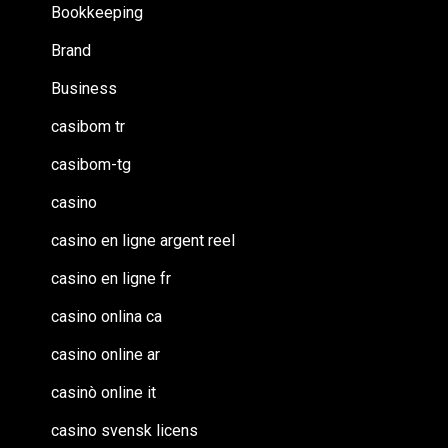
Bookkeeping
Brand
Business
casibom tr
casibom-tg
casino
casino en ligne argent reel
casino en ligne fr
casino onlina ca
casino online ar
casinò online it
casino svensk licens