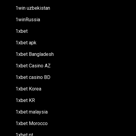
1win uzbekistan
1winRussia
1xbet
1xbet apk
1xbet Bangladesh
1xbet Casino AZ
1xbet casino BD
1xbet Korea
1xbet KR
1xbet malaysia
1xbet Morocco
1xbet pt