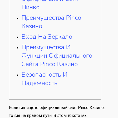
Пинко
Преимущества Pinco
Казино
Вход На Зеркало
Преимущества И
Функции Официального
Сайта Pinco Казино
Безопасность И
Надежность
Если вы ищете официальный сайт Pinco Казино,
то вы на правом пути. В этом тексте мы