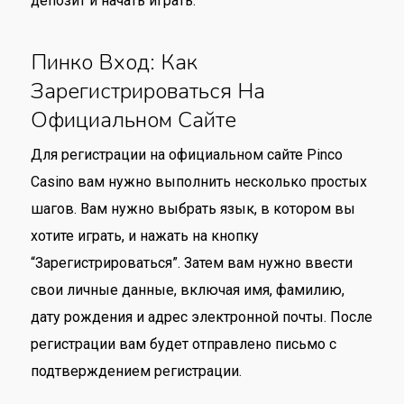
депозит и начать играть.
Пинко Вход: Как
Зарегистрироваться На
Официальном Сайте
Для регистрации на официальном сайте Pinco
Casino вам нужно выполнить несколько простых
шагов. Вам нужно выбрать язык, в котором вы
хотите играть, и нажать на кнопку
“Зарегистрироваться”. Затем вам нужно ввести
свои личные данные, включая имя, фамилию,
дату рождения и адрес электронной почты. После
регистрации вам будет отправлено письмо с
подтверждением регистрации.