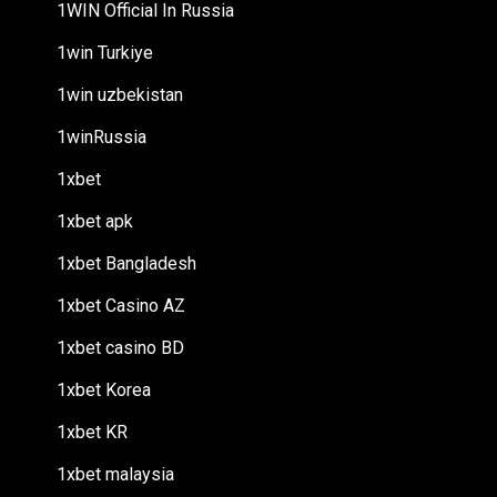
1WIN Official In Russia
1win Turkiye
1win uzbekistan
1winRussia
1xbet
1xbet apk
1xbet Bangladesh
1xbet Casino AZ
1xbet casino BD
1xbet Korea
1xbet KR
1xbet malaysia