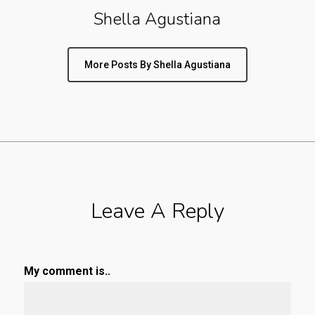
Shella Agustiana
More Posts By Shella Agustiana
Leave A Reply
My comment is..