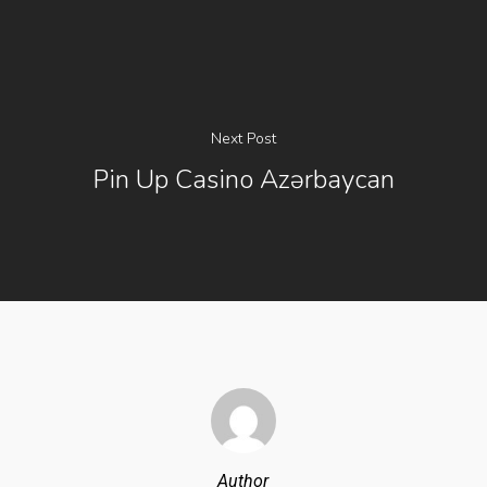
Next Post
Pin Up Casino Azərbaycan
Author