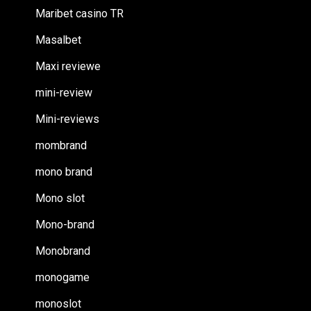
Maribet casino TR
Masalbet
Maxi reviewe
mini-review
Mini-reviews
mombrand
mono brand
Mono slot
Mono-brand
Monobrand
monogame
monoslot