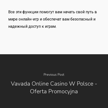
Все эти функции помогут вам начать свой путь в
мире онлайн-игр и обеспечат вам безопасный и
надежный доступ к играм.
Previous Post
Vavada Online Casino W Polsce -
Oferta Promocyjna