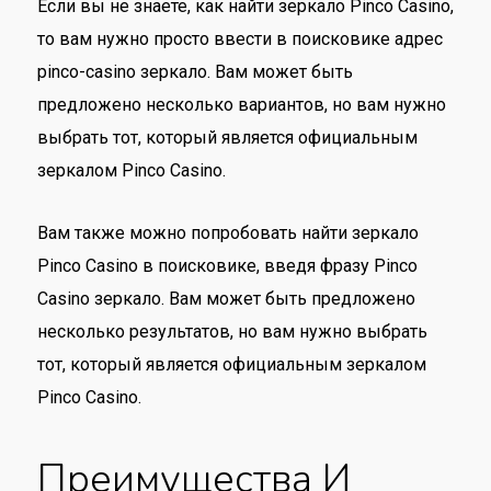
Если вы не знаете, как найти зеркало Pinco Casino,
то вам нужно просто ввести в поисковике адрес
pinco-casino зеркало. Вам может быть
предложено несколько вариантов, но вам нужно
выбрать тот, который является официальным
зеркалом Pinco Casino.
Вам также можно попробовать найти зеркало
Pinco Casino в поисковике, введя фразу Pinco
Casino зеркало. Вам может быть предложено
несколько результатов, но вам нужно выбрать
тот, который является официальным зеркалом
Pinco Casino.
Преимущества И