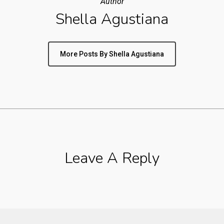
Author
Shella Agustiana
Po
Qiz
More Posts By Shella Agustiana
Ra
rea
rea
Re
Re
rev
Leave A Reply
ric
Slo
Slo