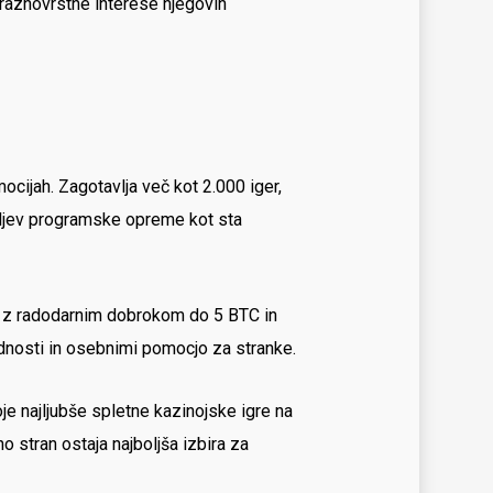
e raznovrstne interese njegovih
ry-casinos tr
de
w-To
ux
avanBet Casino
mocijah. Zagotavlja več kot 2.000 iger,
g johnnie
teljev programske opreme kot sta
ibet casino TR
salbet
lce z radodarnim dobrokom do 5 BTC in
i reviewe
dnosti in osebnimi pomocjo za stranke.
i-review
oje najljubše spletne kazinojske igre na
i-reviews
 stran ostaja najboljša izbira za
mbrand