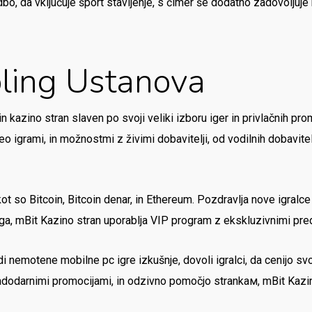
dbo, da vključuje šport stavljenje, s čimer še dodatno zadovoljuj
glo
gui
Ho
ling Ustanova
Je
Kar
 kazino stran slaven po svoji veliki izboru iger in privlačnih pro
kin
deo igrami, in možnostmi z živimi dobavitelji, od vodilnih dobavi
Mar
Ma
 kot so Bitcoin, Bitcoin denar, in Ethereum. Pozdravlja nove igra
Max
ega, mBit Kazino stran uporablja VIP program z ekskluzivnimi pre
min
di nemotene mobilne pc igre izkušnje, dovoli igralci, da cenijo sv
Min
dodarnimi promocijami, in odzivno pomočjo strankам, mBit Kazino
mo