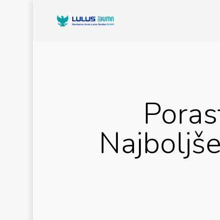
Poras
Najboljše