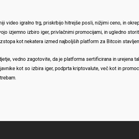
mos
mo
niji video igralno trg, priskrbijo hitrejše posli, nižjimi ceno, in 
mos
vojo izjemno izbiro iger, privlačnimi promocijami, in ugledno stori
 izstopa kot nekatera izmed najboljših platform za Bitcoin stavljen
Mr 
mr 
odjetje, vedno zagotovite, da je platforma sertificirana in urejena 
mx-
ejavnike kot so izbira iger, podprta kriptovalute, več kot in prom
ne
otrebam.
oce
oce
oce
Onl
onl