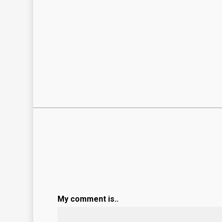
My comment is..