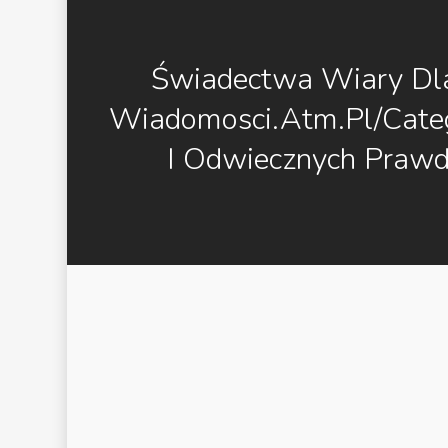
Świadectwa Wiary Dla
Wiadomosci.atm.pl/categ
I Odwiecznych Praw