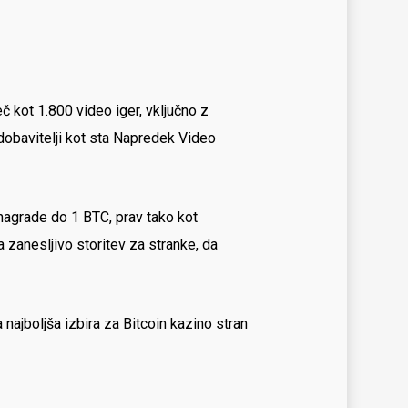
no brand
o slot
no-brand
eč kot 1.800 video iger, vključno z
nobrand
 dobavitelji kot sta Napredek Video
nogame
noslot
 nagrade do 1 BTC, prav tako kot
stbet
 zanesljivo storitev za stranke, da
stbet GR
tbet hungary
tbet italy
 najboljša izbira za Bitcoin kazino stran
stbet norway
stbet ozbekistonda