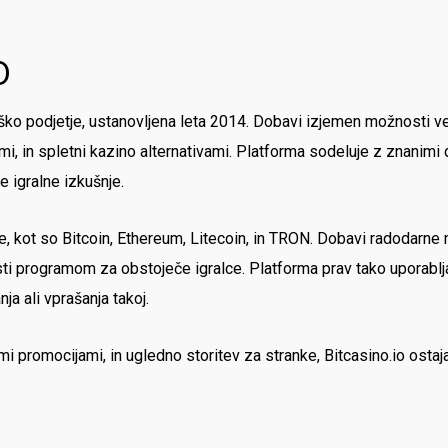
mo
o
Mon
Mo
lniško podjetje, ustanovljena leta 2014. Dobavi izjemen možnosti v
Mo
mi, in spletni kazino alternativami. Platforma sodeluje z znanimi
mo
 igralne izkušnje.
mo
te, kot so Bitcoin, Ethereum, Litecoin, in TRON. Dobavi radodarne
mo
ti programom za obstoječe igralce. Platforma prav tako uporablja
mo
a ali vprašanja takoj.
mos
mos
i promocijami, in ugledno storitev za stranke, Bitcasino.io ostaja
mo
mo