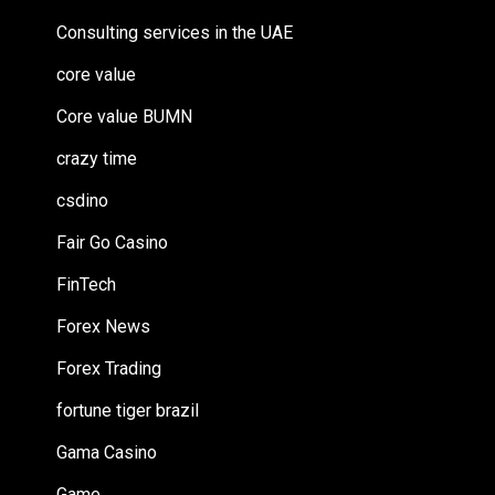
Consulting services in the UAE
core value
Core value BUMN
crazy time
csdino
Fair Go Casino
FinTech
Forex News
Forex Trading
fortune tiger brazil
Gama Casino
Game