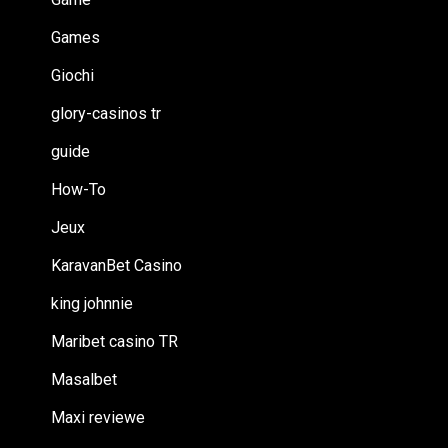
Games
Giochi
glory-casinos tr
guide
How-To
Jeux
KaravanBet Casino
king johnnie
Maribet casino TR
Masalbet
Maxi reviewe