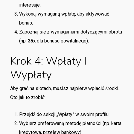
interesuje.
Wykonaj wymaganą wpłatę, aby aktywować
bonus.
Zapoznaj się z wymaganiami dotyczącymi obrotu
(np.
35x
dla bonusu powitalnego).
Krok 4: Wpłaty I
Wypłaty
Aby grać na slotach, musisz najpierw wpłacić środki.
Oto jak to zrobić:
Przejdź do sekcji „Wpłaty” w swoim profilu.
Wybierz preferowaną metodę płatności (np. karta
kredytowa, przelew bankowy).