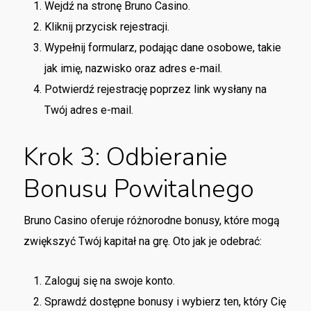
Wejdź na stronę Bruno Casino.
Kliknij przycisk rejestracji.
Wypełnij formularz, podając dane osobowe, takie
jak imię, nazwisko oraz adres e-mail.
Potwierdź rejestrację poprzez link wysłany na
Twój adres e-mail.
Krok 3: Odbieranie
Bonusu Powitalnego
Bruno Casino oferuje różnorodne bonusy, które mogą
zwiększyć Twój kapitał na grę. Oto jak je odebrać:
Zaloguj się na swoje konto.
Sprawdź dostępne bonusy i wybierz ten, który Cię