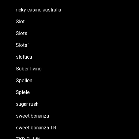
ricky casino australia
Slot
Slots
Slots`
slottica
Sober living
Spellen
Spiele
sugar rush
sweet bonanza
sweet bonanza TR