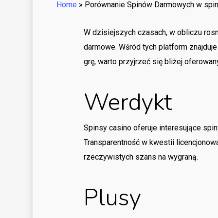
Home
»
Porównanie Spinów Darmowych w spin
W dzisiejszych czasach, w obliczu rosn
darmowe. Wśród tych platform znajduje
grę, warto przyjrzeć się bliżej oferowa
Werdykt
Spinsy casino oferuje interesujące spi
Transparentność w kwestii licencjonow
rzeczywistych szans na wygraną.
Plusy