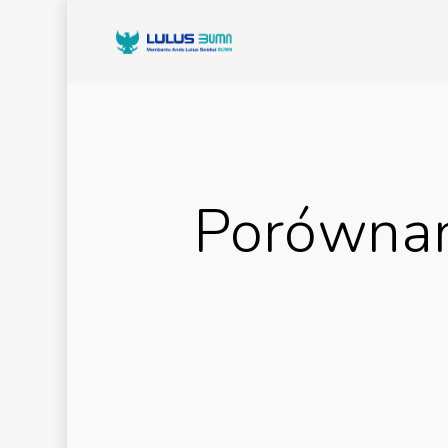
Porówna