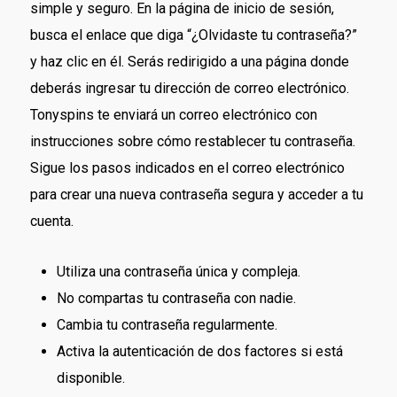
simple y seguro. En la página de inicio de sesión,
busca el enlace que diga “¿Olvidaste tu contraseña?”
y haz clic en él. Serás redirigido a una página donde
deberás ingresar tu dirección de correo electrónico.
Tonyspins te enviará un correo electrónico con
instrucciones sobre cómo restablecer tu contraseña.
Sigue los pasos indicados en el correo electrónico
para crear una nueva contraseña segura y acceder a tu
cuenta.
Utiliza una contraseña única y compleja.
No compartas tu contraseña con nadie.
Cambia tu contraseña regularmente.
Activa la autenticación de dos factores si está
disponible.