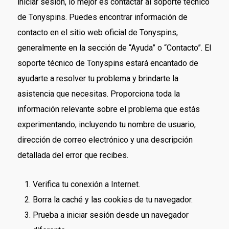
iniciar sesión, lo mejor es contactar al soporte técnico
de Tonyspins. Puedes encontrar información de
contacto en el sitio web oficial de Tonyspins,
generalmente en la sección de “Ayuda” o “Contacto”. El
soporte técnico de Tonyspins estará encantado de
ayudarte a resolver tu problema y brindarte la
asistencia que necesitas. Proporciona toda la
información relevante sobre el problema que estás
experimentando, incluyendo tu nombre de usuario,
dirección de correo electrónico y una descripción
detallada del error que recibes.
Verifica tu conexión a Internet.
Borra la caché y las cookies de tu navegador.
Prueba a iniciar sesión desde un navegador