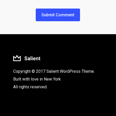
Copyright © 2017 Salient WordPress Theme.
Built with love in New York
All rights reserved.