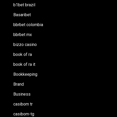
b1bet brazil
Basaribet
bbrbet colombia
bbrbet mx
bizzo casino
book of ra
book of ra it
Bookkeeping
Brand
Business
casibom tr
casibom-tg