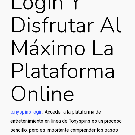
Login Y
Disfrutar Al
Máximo La
Plataforma
Online
tonyspins login
. Acceder a la plataforma de
entretenimiento en línea de Tonyspins es un proceso
sencillo, pero es importante comprender los pasos