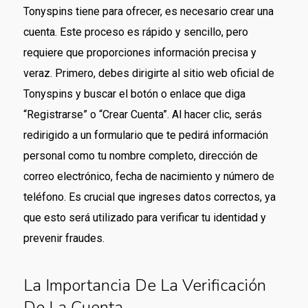
Tonyspins tiene para ofrecer, es necesario crear una
cuenta. Este proceso es rápido y sencillo, pero
requiere que proporciones información precisa y
veraz. Primero, debes dirigirte al sitio web oficial de
Tonyspins y buscar el botón o enlace que diga
“Registrarse” o “Crear Cuenta”. Al hacer clic, serás
redirigido a un formulario que te pedirá información
personal como tu nombre completo, dirección de
correo electrónico, fecha de nacimiento y número de
teléfono. Es crucial que ingreses datos correctos, ya
que esto será utilizado para verificar tu identidad y
prevenir fraudes.
La Importancia De La Verificación
De La Cuenta