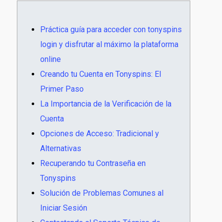
Práctica guía para acceder con tonyspins
login y disfrutar al máximo la plataforma
online
Creando tu Cuenta en Tonyspins: El
Primer Paso
La Importancia de la Verificación de la
Cuenta
Opciones de Acceso: Tradicional y
Alternativas
Recuperando tu Contraseña en
Tonyspins
Solución de Problemas Comunes al
Iniciar Sesión