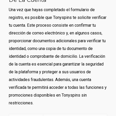
Una vez que hayas completado el formulario de
registro, es posible que Tonyspins te solicite verificar
tu cuenta. Este proceso consiste en confirmar tu
dirección de correo electrónico y, en algunos casos,
proporcionar documentos adicionales para verificar tu
identidad, como una copia de tu documento de
identidad o comprobante de domicilio. La verificación
de la cuenta es esencial para garantizar la seguridad
de la plataforma y proteger a sus usuarios de
actividades fraudulentas. Además, una cuenta
verificada te permitirá acceder a todas las funciones y
promociones disponibles en Tonyspins sin
restricciones.