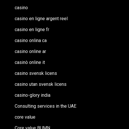
casino
casino en ligne argent reel
casino en ligne fr
casino onlina ca
casino online ar
casinò online it
casino svensk licens
casino utan svensk licens
casino-glory india
Consulting services in the UAE
core value
Core value BUMN