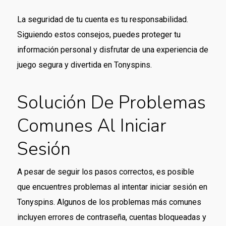
La seguridad de tu cuenta es tu responsabilidad.
Siguiendo estos consejos, puedes proteger tu
información personal y disfrutar de una experiencia de
juego segura y divertida en Tonyspins.
Solución De Problemas
Comunes Al Iniciar
Sesión
A pesar de seguir los pasos correctos, es posible
que encuentres problemas al intentar iniciar sesión en
Tonyspins. Algunos de los problemas más comunes
incluyen errores de contraseña, cuentas bloqueadas y