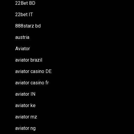
22Bet BD
22bet IT
888starz bd
austria
Aviator
aviator brazil
aviator casino DE
aviator casino fr
aviator IN
aviator ke
aviator mz
aviator ng