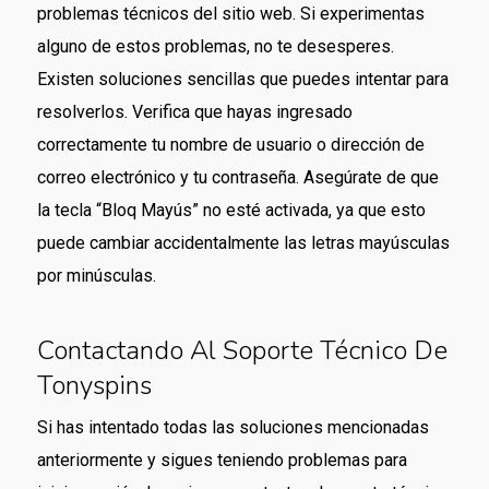
problemas técnicos del sitio web. Si experimentas
alguno de estos problemas, no te desesperes.
Existen soluciones sencillas que puedes intentar para
resolverlos. Verifica que hayas ingresado
correctamente tu nombre de usuario o dirección de
correo electrónico y tu contraseña. Asegúrate de que
la tecla “Bloq Mayús” no esté activada, ya que esto
puede cambiar accidentalmente las letras mayúsculas
por minúsculas.
Contactando Al Soporte Técnico De
Tonyspins
Si has intentado todas las soluciones mencionadas
anteriormente y sigues teniendo problemas para