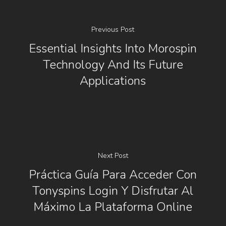
Previous Post
Essential Insights Into Morospin
Technology And Its Future
Applications
Next Post
Práctica Guía Para Acceder Con
Tonyspins Login Y Disfrutar Al
Máximo La Plataforma Online