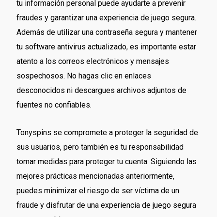
tu información personal puede ayudarte a prevenir
fraudes y garantizar una experiencia de juego segura.
Además de utilizar una contraseña segura y mantener
tu software antivirus actualizado, es importante estar
atento a los correos electrónicos y mensajes
sospechosos. No hagas clic en enlaces
desconocidos ni descargues archivos adjuntos de
fuentes no confiables.
Tonyspins se compromete a proteger la seguridad de
sus usuarios, pero también es tu responsabilidad
tomar medidas para proteger tu cuenta. Siguiendo las
mejores prácticas mencionadas anteriormente,
puedes minimizar el riesgo de ser víctima de un
fraude y disfrutar de una experiencia de juego segura