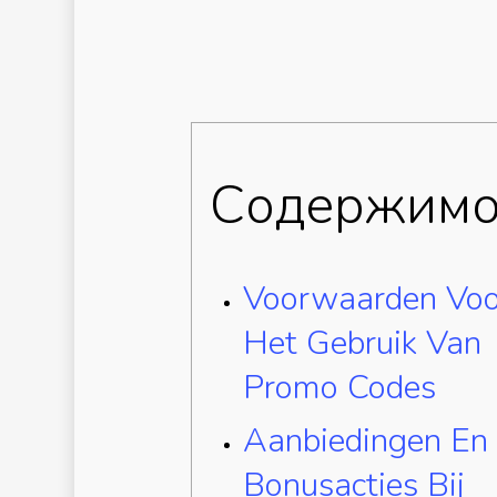
Содержим
Voorwaarden Voo
Het Gebruik Van
Promo Codes
Aanbiedingen En
Bonusacties Bij