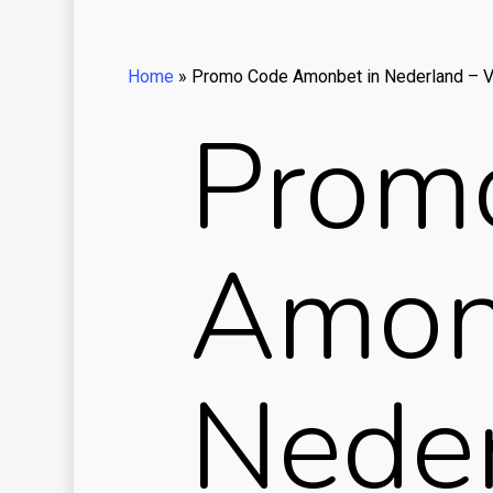
Home
»
Promo Code Amonbet in Nederland – V
Prom
Amon
Neder