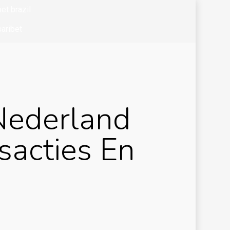
et brazil
aribet
bet colombia
bet mx
zo casino
Nederland
k of ra
k of ra it
acties En
okkeeping
and
siness
ibom tr
sibom-tg