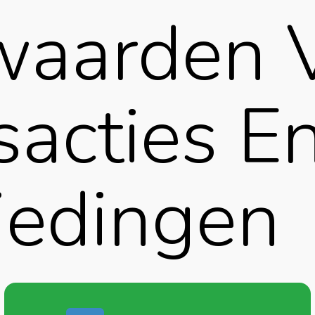
waarden 
cra
csd
Fai
acties E
Fin
Fo
For
iedingen
for
Ga
Ga
Ga
Gio