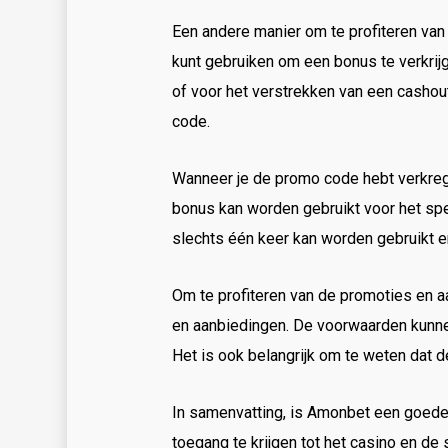
Een andere manier om te profiteren va
kunt gebruiken om een bonus te verkrij
of voor het verstrekken van een casho
code.
Wanneer je de promo code hebt verkrege
bonus kan worden gebruikt voor het spe
slechts één keer kan worden gebruikt en
Om te profiteren van de promoties en a
en aanbiedingen. De voorwaarden kunnen 
Het is ook belangrijk om te weten dat 
In samenvatting, is Amonbet een goede 
toegang te krijgen tot het casino en de