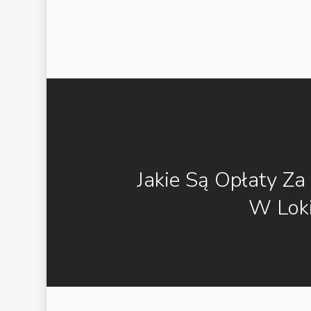
Jakie Są Opłaty Z
W Loki