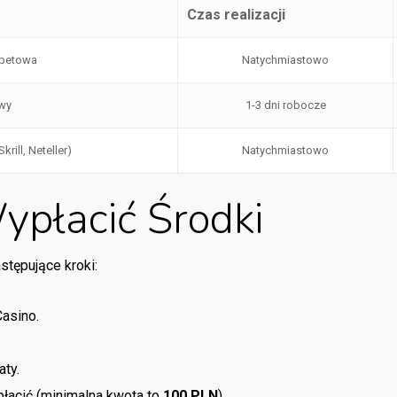
glo
Czas realizacji
gui
ebetowa
Natychmiastowo
Ho
Je
wy
1-3 dni robocze
Kar
krill, Neteller)
Natychmiastowo
kin
ypłacić Środki
Mar
Ma
stępujące kroki:
Max
min
Casino.
Min
ty.
mo
łacić (minimalna kwota to
100 PLN
).