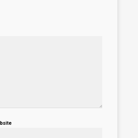
st
ilbilet
menbet
l money pokies app
l money pokies apps
view
viewe
iewer
ky casino australia
t
bsite
ts