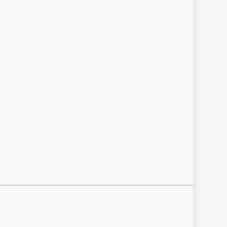
in au casino
ges
ican casino PL
n UP
 UP Online Casino
 Up Peru
co
ots SE
nko
nko in
nko UK
nko_pl