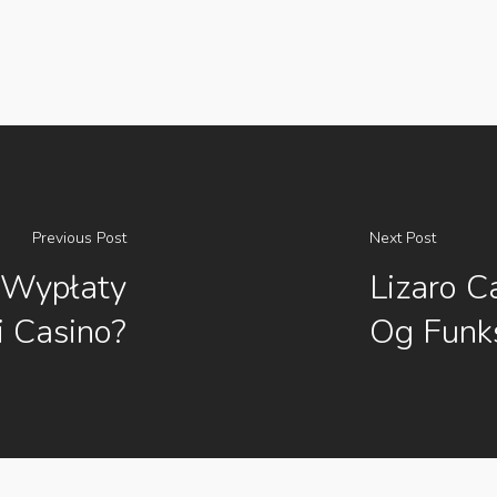
mos
mo
mos
Mr 
mr 
mx-
Previous Post
Next Post
a Wypłaty
Lizaro C
ne
oce
 Casino?
Og Funk
oce
oce
Onl
onl