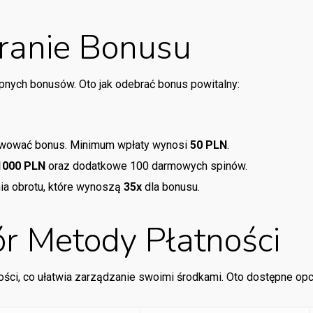
cra
ranie Bonusu
csd
Fai
ępnych bonusów. Oto jak odebrać bonus powitalny:
Fin
Fo
tywować bonus. Minimum wpłaty wynosi
50 PLN
.
For
1000 PLN
oraz dodatkowe 100 darmowych spinów.
for
ia obrotu, które wynoszą
35x
dla bonusu.
Ga
r Metody Płatności
Ga
Ga
ości, co ułatwia zarządzanie swoimi środkami. Oto dostępne opc
Gio