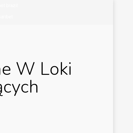
et brazil
aribet
bet colombia
bet mx
zo casino
ne W Loki
k of ra
k of ra it
ących
okkeeping
and
siness
ibom tr
sibom-tg