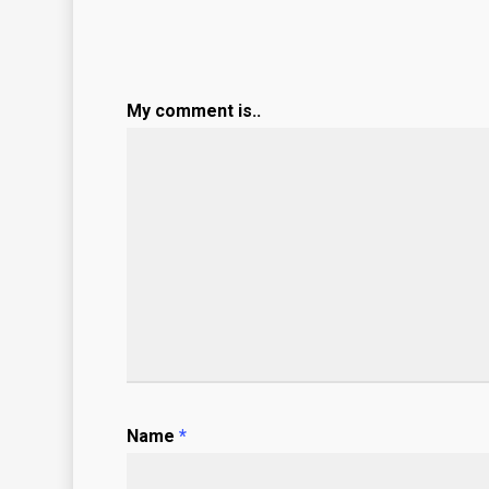
My comment is..
Name
*