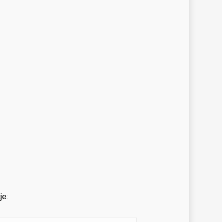
zy time
ino
r Go Casino
Tech
rex News
ex Trading
tune tiger brazil
ma Casino
me
mes
je:
chi