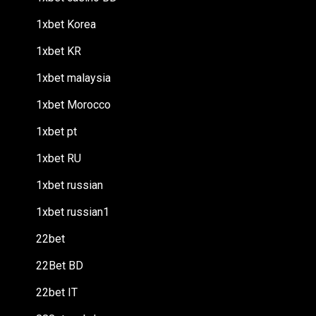
1xbet Korea
1xbet KR
1xbet malaysia
1xbet Morocco
1xbet pt
1xbet RU
1xbet russian
1xbet russian1
22bet
22Bet BD
22bet IT