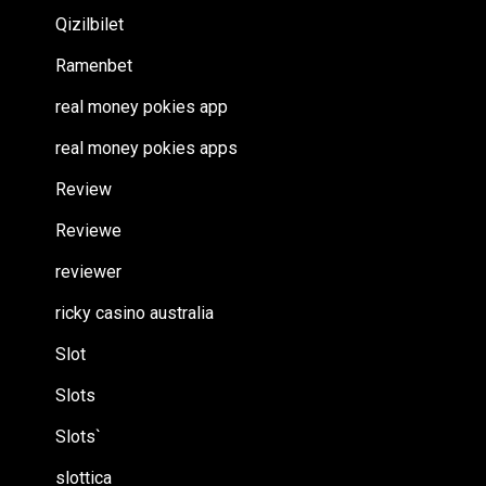
Qizilbilet
Ramenbet
real money pokies app
real money pokies apps
Review
Reviewe
reviewer
ricky casino australia
Slot
Slots
Slots`
slottica