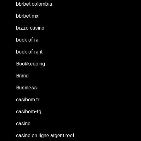
bbrbet colombia
bbrbet mx
bizzo casino
book of ra
book of ra it
Bookkeeping
Brand
Business
casibom tr
casibom-tg
casino
casino en ligne argent reel