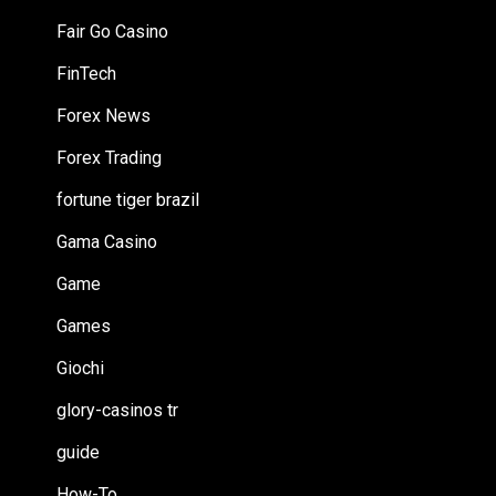
Fair Go Casino
FinTech
Forex News
Forex Trading
fortune tiger brazil
Gama Casino
Game
Games
Giochi
glory-casinos tr
guide
How-To