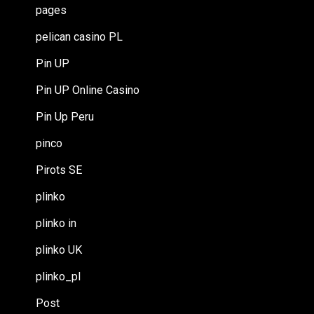
pages
pelican casino PL
Pin UP
Pin UP Online Casino
Pin Up Peru
pinco
Pirots SE
plinko
plinko in
plinko UK
plinko_pl
Post