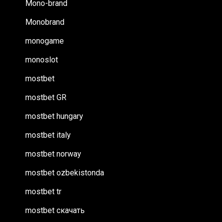
Mono-brand
Monobrand
monogame
monoslot
mostbet
mostbet GR
mostbet hungary
mostbet italy
mostbet norway
mostbet ozbekistonda
mostbet tr
mostbet скачать