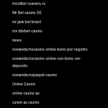
mostbet скачать ru
Mr Bet casino DE
mr jack bet brazil
mx-bbrbet-casino
news
oceanida.mxcasino-online-bono-por-registro
oceanida.mxcasino-online-con-bono-sin-
deposito
oceanida.mxpaypal-casino
Online Casino
online casino au
ozwin au casino