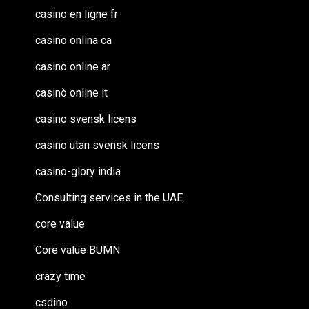
casino en ligne fr
casino onlina ca
casino online ar
casinò online it
casino svensk licens
casino utan svensk licens
casino-glory india
Consulting services in the UAE
core value
Core value BUMN
crazy time
csdino