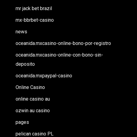
mr jack bet brazil
mx-bbrbet-casino
news
oceanida.mxcasino-online-bono-por-registro
oceanida.mxcasino-online-con-bono-sin-
deposito
oceanida.mxpaypal-casino
Online Casino
online casino au
ozwin au casino
pages
pelican casino PL