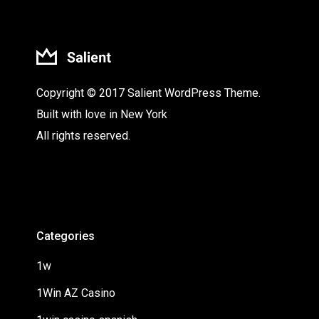
Copyright © 2017 Salient WordPress Theme.
Built with love in New York
All rights reserved.
Categories
1w
1Win AZ Casino