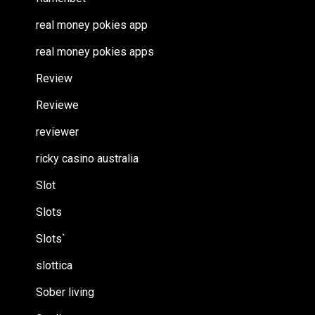
real money pokies app
real money pokies apps
Review
Reviewe
reviewer
ricky casino australia
Slot
Slots
Slots`
slottica
Sober living