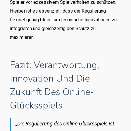
Spieler vor exzessivem Spielverhalten zu schützen.
Hierbei ist es essenziell, dass die Regulierung
flexibel genug bleibt, um technische Innovationen zu
integrieren und gleichzeitig den Schutz zu
maximieren.
Fazit: Verantwortung,
Innovation Und Die
Zukunft Des Online-
Glücksspiels
„Die Regulierung des Online-Glücksspiels ist