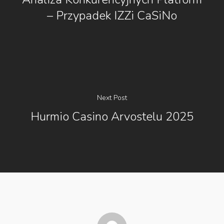
– Przypadek IZZi CaSiNo
Next Post
Hurmio Casino Arvostelu 2025