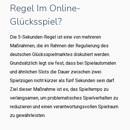
Regel Im Online-
Glücksspiel?
Die 5-Sekunden-Regel ist eine von mehreren
Maßnahmen, die im Rahmen der Regulierung des
deutschen Glücksspielmarktes diskutiert werden.
Grundsätzlich legt sie fest, dass bei Spielautomaten
und ähnlichen Slots die Dauer zwischen zwei
Spielzügen nicht kürzer als fünf Sekunden sein darf.
Ziel dieser Maßnahme ist es, das Spieltempo zu
verlangsamen, um problematisches Spielverhalten zu
reduzieren und einen verantwortungsvollen Spielraum
zu gewährleisten.