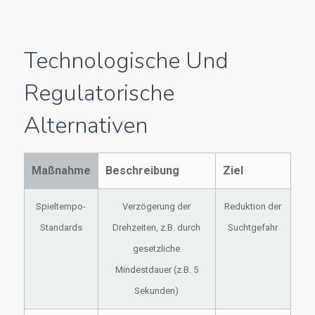
Technologische Und
Regulatorische
Alternativen
Maßnahme
Beschreibung
Ziel
Spieltempo-
Verzögerung der
Reduktion der
Standards
Drehzeiten, z.B. durch
Suchtgefahr
gesetzliche
Mindestdauer (z.B. 5
Sekunden)