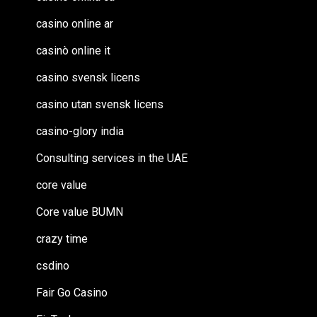
casino online ar
casinò online it
casino svensk licens
casino utan svensk licens
casino-glory india
Consulting services in the UAE
core value
Core value BUMN
crazy time
csdino
Fair Go Casino