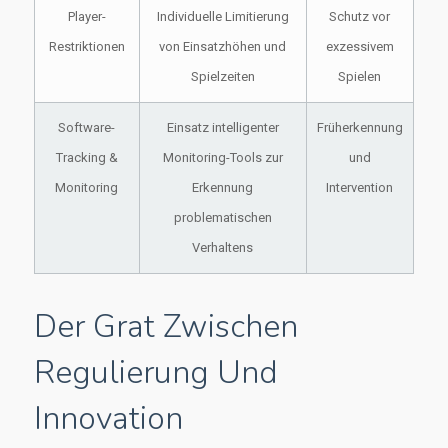
Player-
Individuelle Limitierung
Schutz vor
Restriktionen
von Einsatzhöhen und
exzessivem
Spielzeiten
Spielen
Software-
Einsatz intelligenter
Früherkennung
Tracking &
Monitoring-Tools zur
und
Monitoring
Erkennung
Intervention
problematischen
Verhaltens
Der Grat Zwischen
Regulierung Und
Innovation