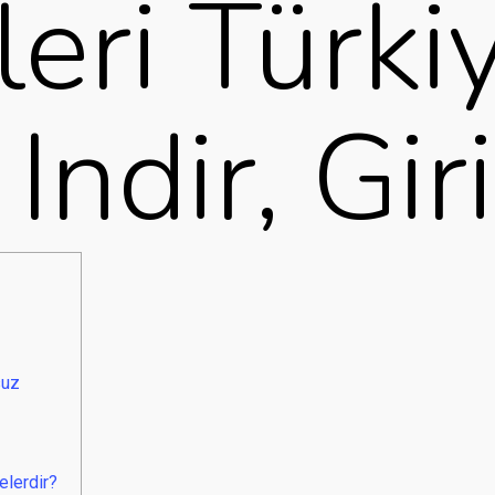
eri Türki
cra
csd
 Indir, Gir
Fai
Fin
Fo
For
for
Ga
Ga
suz
Ga
Gio
elerdir?