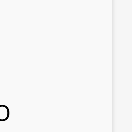
ino
ino en ligne argent reel
ino en ligne fr
ino onlina ca
ino online ar
inò online it
ino svensk licens
ino utan svensk licens
o
ino-glory india
sulting services in the UAE
e value
re value BUMN