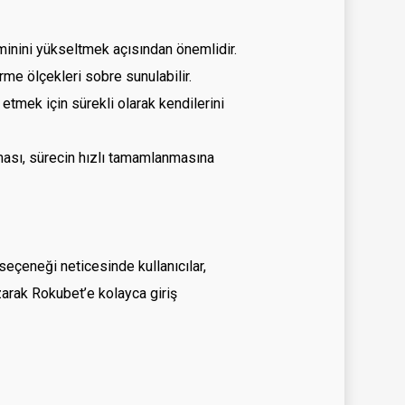
in au casino
minini yükseltmek açısından önemlidir.
ges
rme ölçekleri sobre sunulabilir.
ican casino PL
tmek için sürekli olarak kendilerini
n UP
ması, sürecin hızlı tamamlanmasına
 UP Online Casino
 Up Peru
co
seçeneği neticesinde kullanıcılar,
ots SE
azarak Rokubet’e kolayca giriş
nko
nko in
nko UK
nko_pl