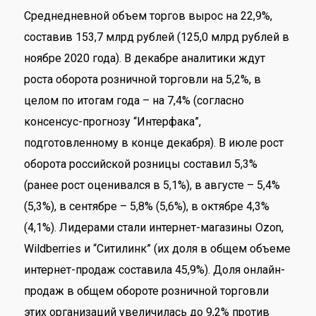
Среднедневной объем торгов вырос на 22,9%,
составив 153,7 млрд рублей (125,0 млрд рублей в
ноябре 2020 года). В декабре аналитики ждут
роста оборота розничной торговли на 5,2%, в
целом по итогам года – на 7,4% (согласно
консенсус-прогнозу “Интерфака”,
подготовленному в конце декабря). В июле рост
оборота российской розницы составил 5,3%
(ранее рост оценивался в 5,1%), в августе – 5,4%
(5,3%), в сентябре – 5,8% (5,6%), в октябре 4,3%
(4,1%). Лидерами стали интернет-магазины Ozon,
Wildberries и “Ситилинк” (их доля в общем объеме
интернет-продаж составила 45,9%). Доля онлайн-
продаж в общем обороте розничной торговли
этих организаций увеличилась до 9,2% против