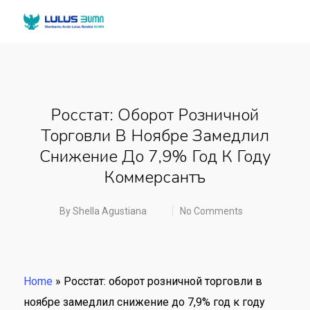
Росстат: Оборот Розничной
Торговли В Ноябре Замедлил
Снижение До 7,9% Год К Году
Коммерсантъ
By
Shella Agustiana
No Comments
Home
»
Росстат: оборот розничной торговли в
ноябре замедлил снижение до 7,9% год к году