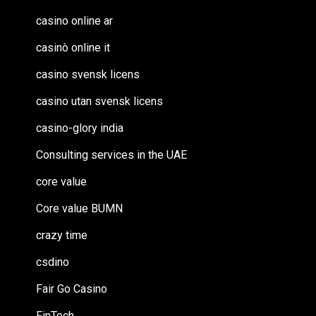
casino online ar
casinò online it
casino svensk licens
casino utan svensk licens
casino-glory india
Consulting services in the UAE
core value
Core value BUMN
crazy time
csdino
Fair Go Casino
FinTech