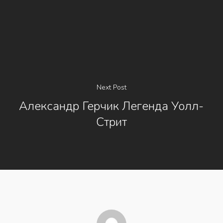
Next Post
Александр Герчик Легенда Уолл-
Стрит