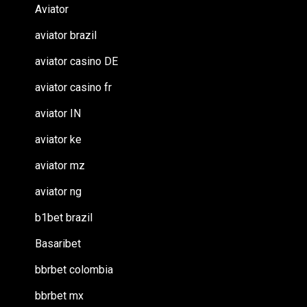
Aviator
aviator brazil
aviator casino DE
aviator casino fr
aviator IN
aviator ke
aviator mz
aviator ng
b1bet brazil
Basaribet
bbrbet colombia
bbrbet mx