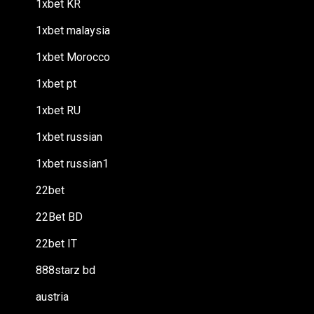
1xbet KR
1xbet malaysia
1xbet Morocco
1xbet pt
1xbet RU
1xbet russian
1xbet russian1
22bet
22Bet BD
22bet IT
888starz bd
austria