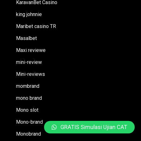
KaravanBet Casino
king johnnie
Maribet casino TR
Masalbet
Maxi reviewe
mini-review
Mini-reviews
mombrand
mono brand
Mono slot
Mono-brand
GRATIS Simulasi Ujian CAT
Monobrand