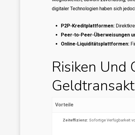
digitaler Technologien haben sich jedo
P2P-Kreditplattformen:
Direktkre
Peer-to-Peer-Überweisungen un
Online-Liquiditätsplattformen:
Fi
Risiken Und 
Geldtransakt
Vorteile
Zeiteffizienz:
Sofortige Verfügbarkeit vo