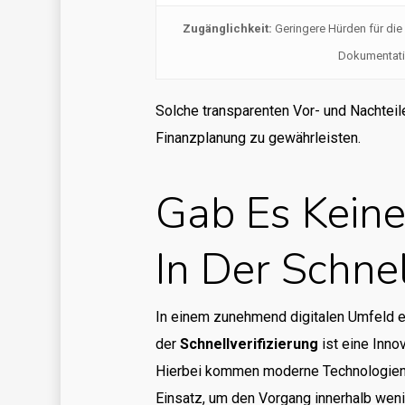
Zugänglichkeit:
Geringere Hürden für die
Dokumentati
Solche transparenten Vor- und Nachteile
Finanzplanung zu gewährleisten.
Gab Es Keine
In Der Schnel
In einem zunehmend digitalen Umfeld e
der
Schnellverifizierung
ist eine Innov
Hierbei kommen moderne Technologien 
Einsatz, um den Vorgang innerhalb wen