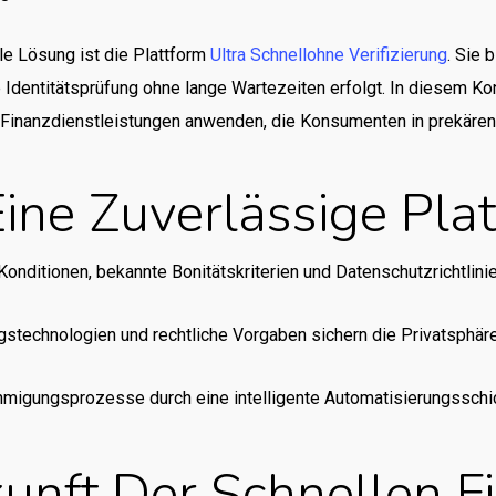
mo
lle Lösung ist die Plattform
Ultra Schnellohne Verifizierung
. Sie 
Mon
e Identitätsprüfung ohne lange Wartezeiten erfolgt. In diesem Ko
Mo
 Finanzdienstleistungen anwenden, die Konsumenten in prekären 
Mo
mo
ne Zuverlässige Pla
mo
mo
Konditionen, bekannte Bonitätskriterien und Datenschutzrichtlinie
mo
stechnologien und rechtliche Vorgaben sichern die Privatsphäre
mos
mos
migungsprozesse durch eine intelligente Automatisierungsschi
mo
ukunft Der Schnellen 
mo