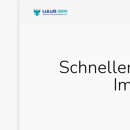
Schnelle
Im