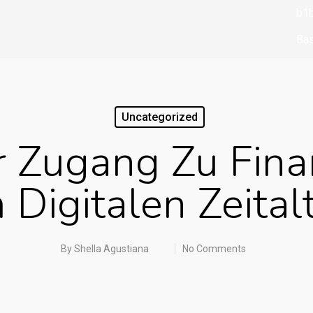
b1b
Bas
bbr
bbr
Uncategorized
biz
r Zugang Zu Fina
boo
boo
 Digitalen Zeital
Bo
Br
By
Shella Agustiana
No Comments
Bu
cas
ca