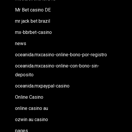
Mr Bet casino DE
mr jack bet brazil
mx-bbrbet-casino
news
oceanida.mxcasino-online-bono-por-registro
oceanida.mxcasino-online-con-bono-sin-
deposito
oceanida.mxpaypal-casino
Online Casino
online casino au
ozwin au casino
pages