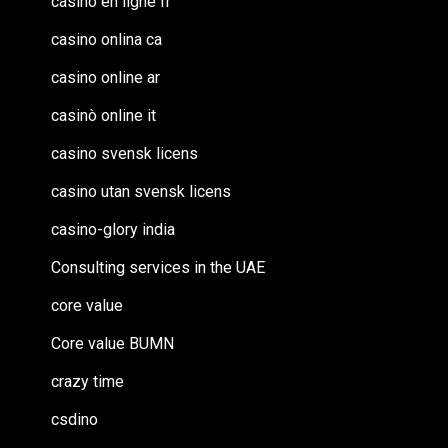
casino en ligne fr
casino onlina ca
casino online ar
casinò online it
casino svensk licens
casino utan svensk licens
casino-glory india
Consulting services in the UAE
core value
Core value BUMN
crazy time
csdino