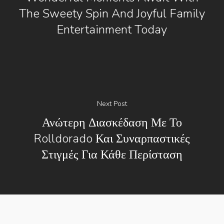
The Sweety Spin And Joyful Family
Entertainment Today
Next Post
Ανώτερη Διασκέδαση Με Το
Rolldorado Και Συναρπαστικές
Στιγμές Για Κάθε Περίσταση