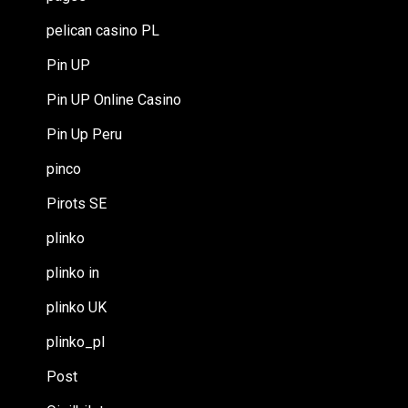
pelican casino PL
Pin UP
Pin UP Online Casino
Pin Up Peru
pinco
Pirots SE
plinko
plinko in
plinko UK
plinko_pl
Post