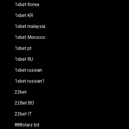
1xbet Korea
1xbet KR
1xbet malaysia
1xbet Morocco
1xbet pt
1xbet RU
1xbet russian
1xbet russian1
22bet
22Bet BD
22bet IT
888starz bd