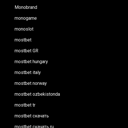
Monobrand
monogame
monoslot
mostbet
mostbet GR
mostbet hungary
mostbet italy
mostbet norway
mostbet ozbekistonda
mostbet tr
mostbet скачать
mostbet скачать ru