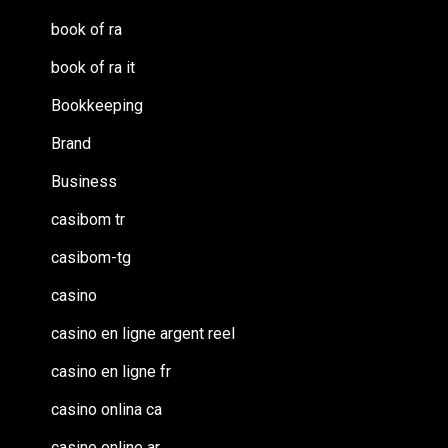
book of ra
book of ra it
Bookkeeping
Brand
Business
casibom tr
casibom-tg
casino
casino en ligne argent reel
casino en ligne fr
casino onlina ca
casino online ar