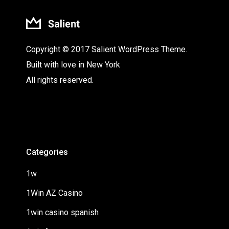
Copyright © 2017 Salient WordPress Theme.
Built with love in New York
All rights reserved.
Categories
1w
1Win AZ Casino
1win casino spanish