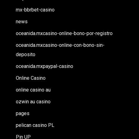
mx-bbrbet-casino
news
oceanida.mxcasino-online-bono-por-registro
oceanida.mxcasino-online-con-bono-sin-
deposito
oceanida.mxpaypal-casino
Online Casino
online casino au
ozwin au casino
pages
pelican casino PL
Pin UP