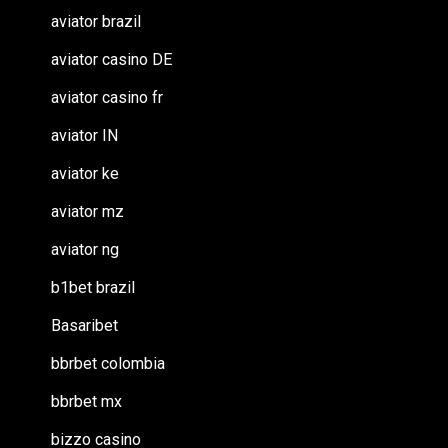
aviator brazil
aviator casino DE
aviator casino fr
aviator IN
aviator ke
aviator mz
aviator ng
b1bet brazil
Basaribet
bbrbet colombia
bbrbet mx
bizzo casino