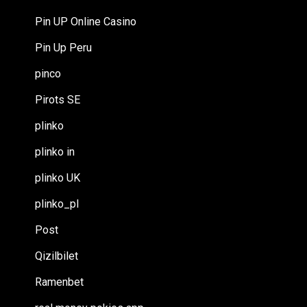
Pin UP Online Casino
Pin Up Peru
pinco
Pirots SE
plinko
plinko in
plinko UK
plinko_pl
Post
Qizilbilet
Ramenbet