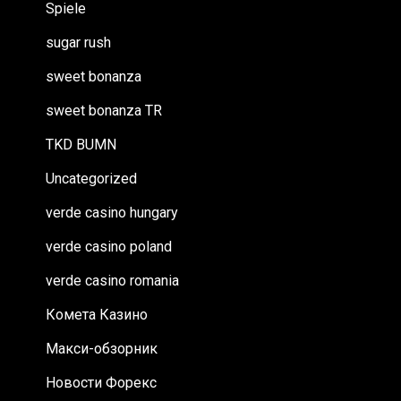
Spiele
sugar rush
sweet bonanza
sweet bonanza TR
TKD BUMN
Uncategorized
verde casino hungary
verde casino poland
verde casino romania
Комета Казино
Макси-обзорник
Новости Форекс