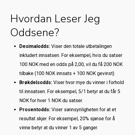
Hvordan Leser Jeg
Oddsene?
Desimalodds:
Viser den totale utbetalingen
inkludert innsatsen. For eksempel, hvis du satser
100 NOK med en odds på 2,00, vil du få 200 NOK
tilbake (100 NOK innsats + 100 NOK gevinst).
Brøkdelsodds:
Viser hvor mye du vinner i forhold
til innsatsen. For eksempel, 5/1 betyr at du får 5
NOK for hver 1 NOK du satser.
Prosentodds:
Viser sannsynligheten for at et
resultat skjer. For eksempel, 20% sjanse for å
vinne betyr at du vinner 1 av 5 ganger.