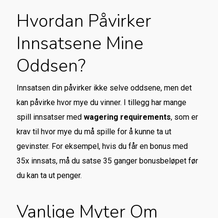
Hvordan Påvirker
Innsatsene Mine
Oddsen?
Innsatsen din påvirker ikke selve oddsene, men det
kan påvirke hvor mye du vinner. I tillegg har mange
spill innsatser med
wagering requirements
, som er
krav til hvor mye du må spille for å kunne ta ut
gevinster. For eksempel, hvis du får en bonus med
35x innsats, må du satse 35 ganger bonusbeløpet før
du kan ta ut penger.
Vanlige Myter Om