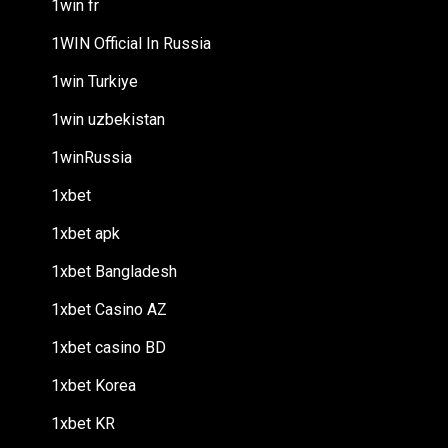
1win fr
1WIN Official In Russia
1win Turkiye
1win uzbekistan
1winRussia
1xbet
1xbet apk
1xbet Bangladesh
1xbet Casino AZ
1xbet casino BD
1xbet Korea
1xbet KR