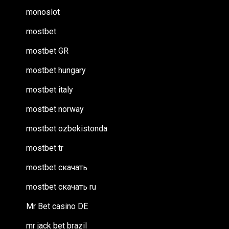
monoslot
mostbet
mostbet GR
mostbet hungary
mostbet italy
mostbet norway
mostbet ozbekistonda
mostbet tr
mostbet скачать
mostbet скачать ru
Mr Bet casino DE
mr jack bet brazil