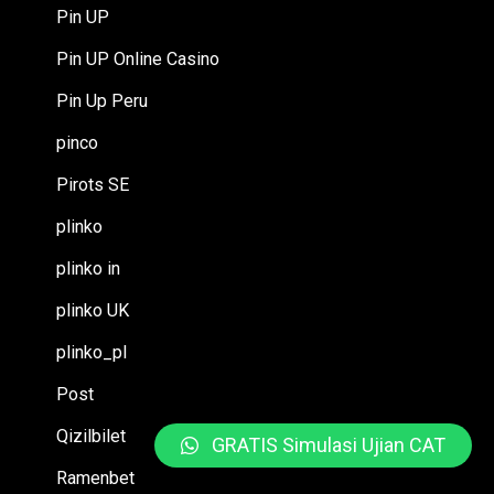
Pin UP
Pin UP Online Casino
Pin Up Peru
pinco
Pirots SE
plinko
plinko in
plinko UK
plinko_pl
Post
Qizilbilet
GRATIS Simulasi Ujian CAT
Ramenbet