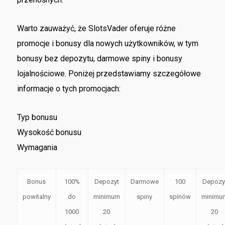
Warto zauważyć, że SlotsVader oferuje różne
promocje i bonusy dla nowych użytkowników, w tym
bonusy bez depozytu, darmowe spiny i bonusy
lojalnościowe. Poniżej przedstawiamy szczegółowe
informacje o tych promocjach:
Typ bonusu
Wysokość bonusu
Wymagania
Bonus
100%
Depozyt
Darmowe
100
Depozy
powitalny
do
minimum
spiny
spinów
minimu
1000
20
20