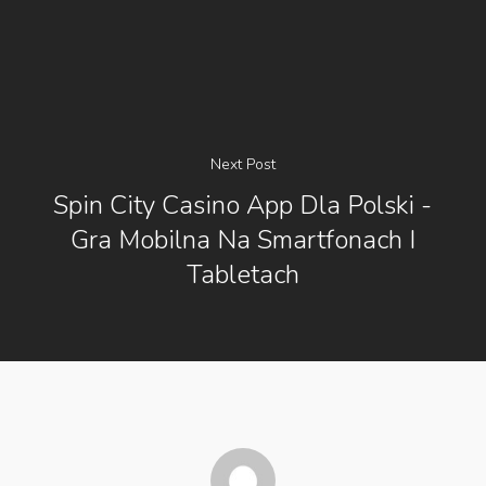
Next Post
Spin City Casino App Dla Polski -
Gra Mobilna Na Smartfonach I
Tabletach