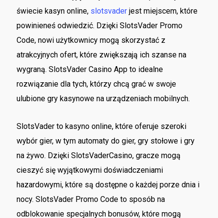
świecie kasyn online,
slotsvader
jest miejscem, które
powinieneś odwiedzić. Dzięki SlotsVader Promo
Code, nowi użytkownicy mogą skorzystać z
atrakcyjnych ofert, które zwiększają ich szanse na
wygraną. SlotsVader Casino App to idealne
rozwiązanie dla tych, którzy chcą grać w swoje
ulubione gry kasynowe na urządzeniach mobilnych.
SlotsVader to kasyno online, które oferuje szeroki
wybór gier, w tym automaty do gier, gry stołowe i gry
na żywo. Dzięki SlotsVaderCasino, gracze mogą
cieszyć się wyjątkowymi doświadczeniami
hazardowymi, które są dostępne o każdej porze dnia i
nocy. SlotsVader Promo Code to sposób na
odblokowanie specjalnych bonusów, które mogą