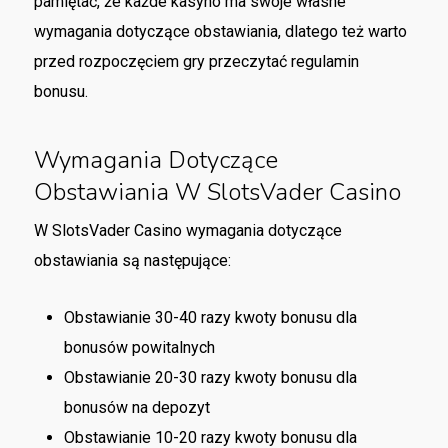
pamiętać, że każde kasyno ma swoje własne
wymagania dotyczące obstawiania, dlatego też warto
przed rozpoczęciem gry przeczytać regulamin
bonusu.
Wymagania Dotyczące
Obstawiania W SlotsVader Casino
W SlotsVader Casino wymagania dotyczące
obstawiania są następujące:
Obstawianie 30-40 razy kwoty bonusu dla
bonusów powitalnych
Obstawianie 20-30 razy kwoty bonusu dla
bonusów na depozyt
Obstawianie 10-20 razy kwoty bonusu dla