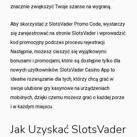
znacznie zwiększyć Twoje szanse na wygraną.
Aby skorzystać z SlotsVader Promo Code, wystarczy
się zarejestrować na stronie SlotsVader i wprowadzić
kod promocyjny podczas procesu rejestracji.
Następnie, możesz cieszyć się wyjątkowymi
bonusami i promocjami, które są dostępne tylko dla
nowych użytkowników. SlotsVader Casino App to
idealne rozwiązanie dla tych, którzy chcą grać w
swoje ulubione gry kasynowe na urządzeniach
mobilnych, dzięki czemu możesz grać o każdej porze
i w każdym miejscu.
Jak Uzyskać SlotsVader