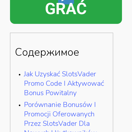
GRAĆ
Содержимое
Jak Uzyskać SlotsVader
Promo Code I Aktywować
Bonus Powitalny
Porównanie Bonusów I
Promocji Oferowanych
Przez SlotsVader Dla