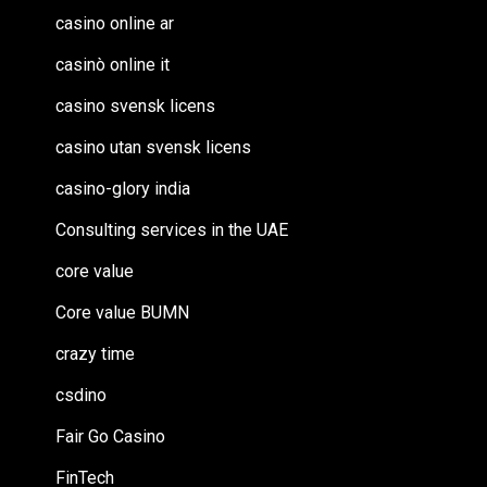
casino online ar
casinò online it
casino svensk licens
casino utan svensk licens
casino-glory india
Consulting services in the UAE
core value
Core value BUMN
crazy time
csdino
Fair Go Casino
FinTech