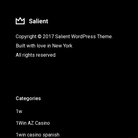
Copyright © 2017 Salient WordPress Theme.
Built with love in New York
All rights reserved.
Categories
1w
1Win AZ Casino
1win casino spanish