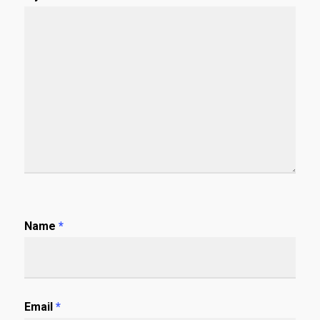
Name
*
Email
*