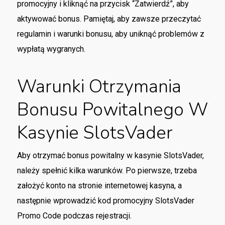
promocyjny i kliknąć na przycisk “Zatwierdź”, aby
aktywować bonus. Pamiętaj, aby zawsze przeczytać
regulamin i warunki bonusu, aby uniknąć problemów z
wypłatą wygranych.
Warunki Otrzymania
Bonusu Powitalnego W
Kasynie SlotsVader
Aby otrzymać bonus powitalny w kasynie SlotsVader,
należy spełnić kilka warunków. Po pierwsze, trzeba
założyć konto na stronie internetowej kasyna, a
następnie wprowadzić kod promocyjny SlotsVader
Promo Code podczas rejestracji.