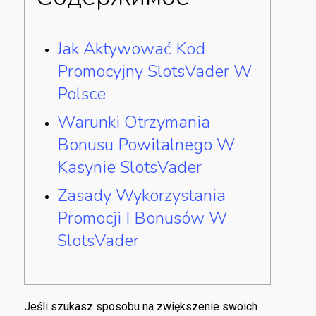
Jak Aktywować Kod
Promocyjny SlotsVader W
Polsce
Warunki Otrzymania
Bonusu Powitalnego W
Kasynie SlotsVader
Zasady Wykorzystania
Promocji I Bonusów W
SlotsVader
Jeśli szukasz sposobu na zwiększenie swoich