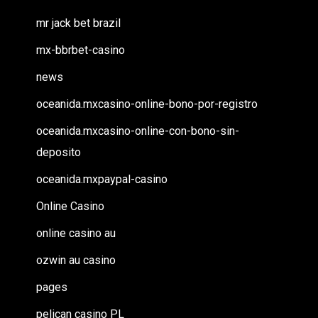
mr jack bet brazil
mx-bbrbet-casino
news
oceanida.mxcasino-online-bono-por-registro
oceanida.mxcasino-online-con-bono-sin-
deposito
oceanida.mxpaypal-casino
Online Casino
online casino au
ozwin au casino
pages
pelican casino PL