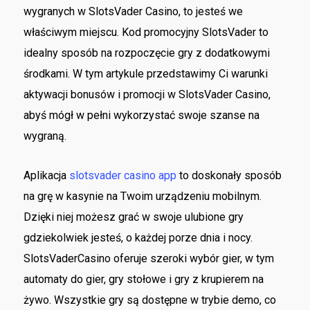
wygranych w SlotsVader Casino, to jesteś we
właściwym miejscu. Kod promocyjny SlotsVader to
idealny sposób na rozpoczęcie gry z dodatkowymi
środkami. W tym artykule przedstawimy Ci warunki
aktywacji bonusów i promocji w SlotsVader Casino,
abyś mógł w pełni wykorzystać swoje szanse na
wygraną.
Aplikacja
slotsvader casino app
to doskonały sposób
na grę w kasynie na Twoim urządzeniu mobilnym.
Dzięki niej możesz grać w swoje ulubione gry
gdziekolwiek jesteś, o każdej porze dnia i nocy.
SlotsVaderCasino oferuje szeroki wybór gier, w tym
automaty do gier, gry stołowe i gry z krupierem na
żywo. Wszystkie gry są dostępne w trybie demo, co