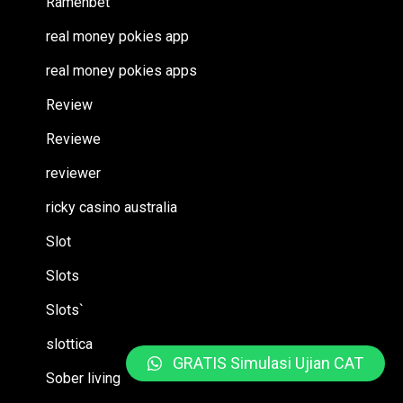
Ramenbet
real money pokies app
real money pokies apps
Review
Reviewe
reviewer
ricky casino australia
Slot
Slots
Slots`
slottica
GRATIS Simulasi Ujian CAT
Sober living