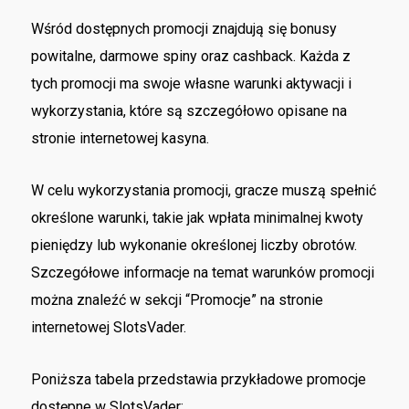
Wśród dostępnych promocji znajdują się bonusy
powitalne, darmowe spiny oraz cashback. Każda z
tych promocji ma swoje własne warunki aktywacji i
wykorzystania, które są szczegółowo opisane na
stronie internetowej kasyna.
W celu wykorzystania promocji, gracze muszą spełnić
określone warunki, takie jak wpłata minimalnej kwoty
pieniędzy lub wykonanie określonej liczby obrotów.
Szczegółowe informacje na temat warunków promocji
można znaleźć w sekcji “Promocje” na stronie
internetowej SlotsVader.
Poniższa tabela przedstawia przykładowe promocje
dostępne w SlotsVader: