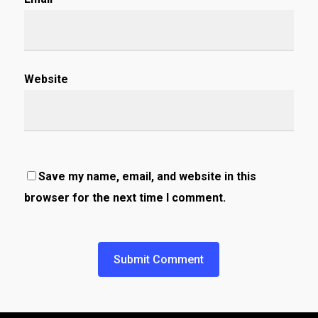
Website
Save my name, email, and website in this
browser for the next time I comment.