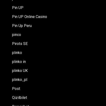
Pin UP
Pin UP Online Casino
Pin Up Peru
pinco
Pirots SE
plinko
plinko in
plinko UK
plinko_pl
Post
Qizilbilet