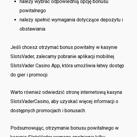
należy wybrać odpowiednią opcję bonusu
powitalnego
należy spełnić wymagania dotyczące depozytu i
obstawiania
Jeśli chcesz otrzymać bonus powitalny w kasynie
SlotsVader, zalecamy pobranie aplikacji mobilnej
SlotsVader Casino App, która umożliwia łatwy dostęp
do gier i promocji.
Warto również odwiedzić stronę internetową kasyna
SlotsVaderCasino, aby uzyskać więcej informacji o
dostępnych promocjach i bonusach.
Podsumowując, otrzymanie bonusu powitalnego w