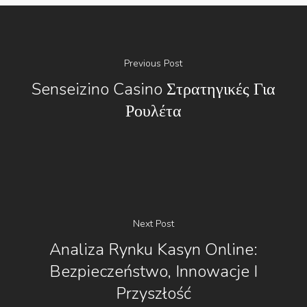
Previous Post
Senseizino Casino Στρατηγικές Για
Ρουλέτα
Next Post
Analiza Rynku Kasyn Online:
Bezpieczeństwo, Innowacje I
Przyszłość