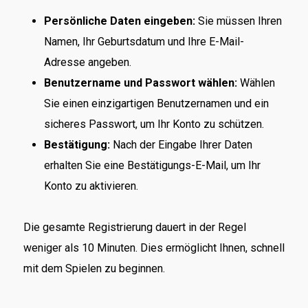
Persönliche Daten eingeben:
Sie müssen Ihren
Namen, Ihr Geburtsdatum und Ihre E-Mail-
Adresse angeben.
Benutzername und Passwort wählen:
Wählen
Sie einen einzigartigen Benutzernamen und ein
sicheres Passwort, um Ihr Konto zu schützen.
Bestätigung:
Nach der Eingabe Ihrer Daten
erhalten Sie eine Bestätigungs-E-Mail, um Ihr
Konto zu aktivieren.
Die gesamte Registrierung dauert in der Regel
weniger als 10 Minuten. Dies ermöglicht Ihnen, schnell
mit dem Spielen zu beginnen.