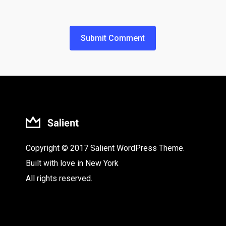
Copyright © 2017 Salient WordPress Theme.
Built with love in New York
All rights reserved.