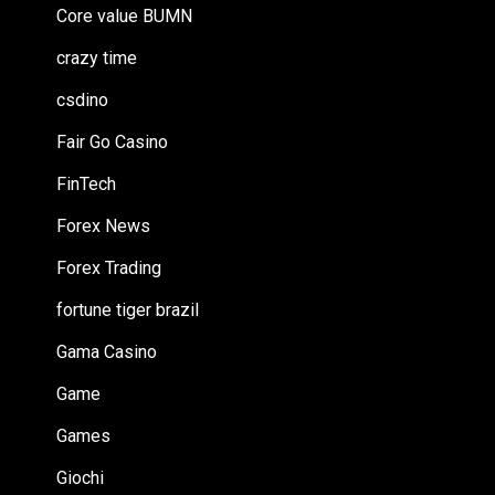
Core value BUMN
crazy time
csdino
Fair Go Casino
FinTech
Forex News
Forex Trading
fortune tiger brazil
Gama Casino
Game
Games
Giochi