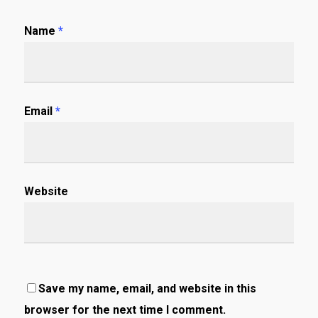
Name
*
Email
*
Website
Save my name, email, and website in this
browser for the next time I comment.