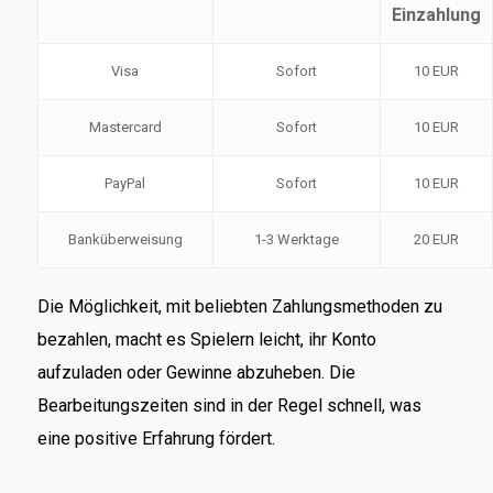
Einzahlung
Visa
Sofort
10 EUR
Mastercard
Sofort
10 EUR
PayPal
Sofort
10 EUR
Banküberweisung
1-3 Werktage
20 EUR
Die Möglichkeit, mit beliebten Zahlungsmethoden zu
bezahlen, macht es Spielern leicht, ihr Konto
aufzuladen oder Gewinne abzuheben. Die
Bearbeitungszeiten sind in der Regel schnell, was
eine positive Erfahrung fördert.