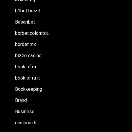
b1bet brazil
Basaribet
bbrbet colombia
bbrbet mx
bizzo casino
book of ra
book of ra it
Bookkeeping
Brand
Business
casibom tr