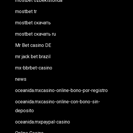
mostbet ozbekistonda
mostbet tr
mostbet скачать
mostbet скачать ru
Mr Bet casino DE
mr jack bet brazil
mx-bbrbet-casino
news
oceanida.mxcasino-online-bono-por-registro
oceanida.mxcasino-online-con-bono-sin-
deposito
oceanida.mxpaypal-casino