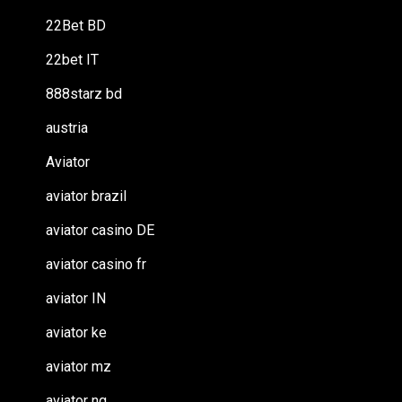
22Bet BD
22bet IT
888starz bd
austria
Aviator
aviator brazil
aviator casino DE
aviator casino fr
aviator IN
aviator ke
aviator mz
aviator ng