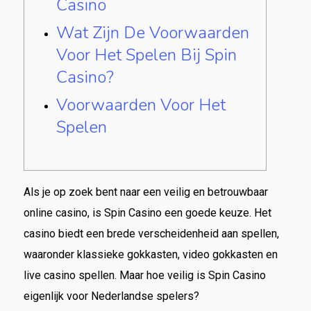
Casino
Wat Zijn De Voorwaarden
Voor Het Spelen Bij Spin
Casino?
Voorwaarden Voor Het
Spelen
Als je op zoek bent naar een veilig en betrouwbaar
online casino, is Spin Casino een goede keuze. Het
casino biedt een brede verscheidenheid aan spellen,
waaronder klassieke gokkasten, video gokkasten en
live casino spellen. Maar hoe veilig is Spin Casino
eigenlijk voor Nederlandse spelers?