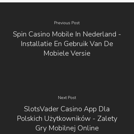
Previous Post
Spin Casino Mobile In Nederland -
Installatie En Gebruik Van De
Mobiele Versie
Next Post
SlotsVader Casino App Dla
Polskich Użytkowników - Zalety
Gry Mobilnej Online