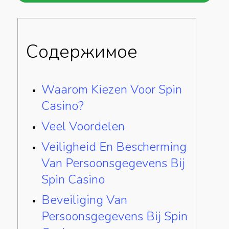
Содержимое
Waarom Kiezen Voor Spin
Casino?
Veel Voordelen
Veiligheid En Bescherming
Van Persoonsgegevens Bij
Spin Casino
Beveiliging Van
Persoonsgegevens Bij Spin