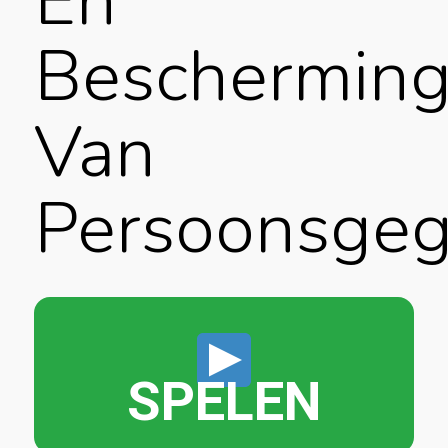
En
Beschermin
Van
Persoonsge
SPELEN