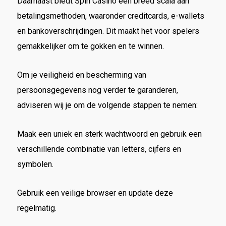
Daarnaast biedt Spin Casino een breed scala aan
betalingsmethoden, waaronder creditcards, e-wallets
en bankoverschrijdingen. Dit maakt het voor spelers
gemakkelijker om te gokken en te winnen.
Om je veiligheid en bescherming van
persoonsgegevens nog verder te garanderen,
adviseren wij je om de volgende stappen te nemen:
Maak een uniek en sterk wachtwoord en gebruik een
verschillende combinatie van letters, cijfers en
symbolen.
Gebruik een veilige browser en update deze
regelmatig.