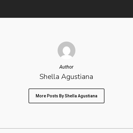
Author
Shella Agustiana
More Posts By Shella Agustiana