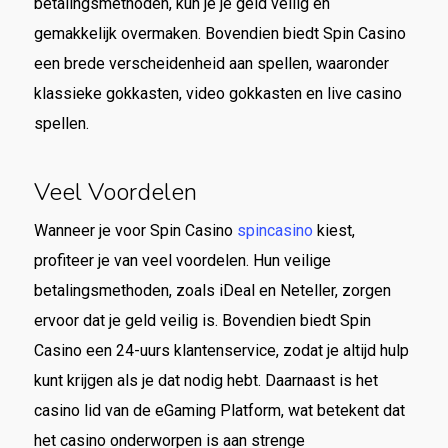
betalingsmethoden, kun je je geld veilig en
gemakkelijk overmaken. Bovendien biedt Spin Casino
een brede verscheidenheid aan spellen, waaronder
klassieke gokkasten, video gokkasten en live casino
spellen.
Veel Voordelen
Wanneer je voor Spin Casino
spincasino
kiest,
profiteer je van veel voordelen. Hun veilige
betalingsmethoden, zoals iDeal en Neteller, zorgen
ervoor dat je geld veilig is. Bovendien biedt Spin
Casino een 24-uurs klantenservice, zodat je altijd hulp
kunt krijgen als je dat nodig hebt. Daarnaast is het
casino lid van de eGaming Platform, wat betekent dat
het casino onderworpen is aan strenge