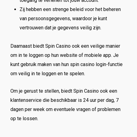
toegang te verlenen tot jouw account.
Zij hebben een strenge beleid voor het beheren
van persoonsgegevens, waardoor je kunt
vertrouwen dat je gegevens veilig zijn.
Daarnaast biedt Spin Casino ook een veilige manier
om in te loggen op hun website of mobiele app. Je
kunt gebruik maken van hun spin casino login-functie
om veilig in te loggen en te spelen.
Om je gerust te stellen, biedt Spin Casino ook een
klantenservice die beschikbaar is 24 uur per dag, 7
dagen per week om eventuele vragen of problemen
op te lossen.